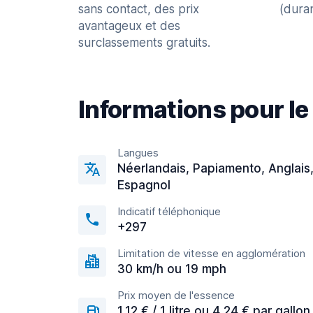
sans contact, des prix
(dura
avantageux et des
surclassements gratuits.
Informations pour le
Langues
Néerlandais, Papiamento, Anglais
Espagnol
Indicatif téléphonique
+297
Limitation de vitesse en agglomération
30 km/h ou 19 mph
Prix moyen de l'essence
1,12 € / 1 litre ou 4,24 € par gallon