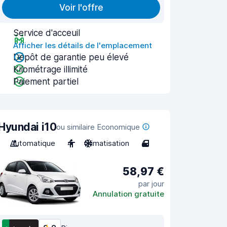
Voir l'offre
Service d'acceuil
Afficher les détails de l'emplacement
Dépôt de garantie peu élevé
Kilométrage illimité
Paiement partiel
Hyundai i10
ou similaire Economique
Automatique
4
Climatisation
4
58,97 €
par jour
Annulation gratuite