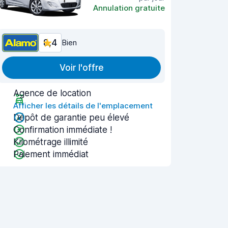
Annulation gratuite
8,4
Bien
Voir l'offre
Agence de location
Afficher les détails de l'emplacement
Dépôt de garantie peu élevé
Confirmation immédiate !
Kilométrage illimité
Paiement immédiat