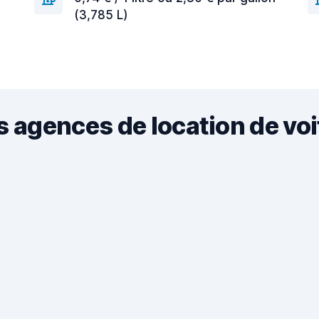
(3,785 L)
s agences de location de vo