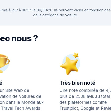
 mis à jour à 08:54 le 08/08/26. Ils peuvent varier en fonction des
de la catégorie de voiture.
vec nous ?
é
Très bien noté
eur Site Web de
Une note combinée de 4,
vation de Voitures de
plus de 250k avis au total
ion dans le Monde aux
des plateformes comme
 Travel Tech Awards
Trustpilot, Google et Revi