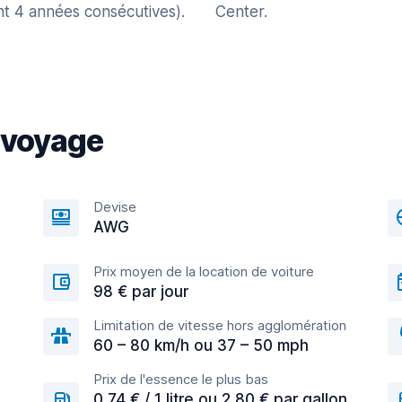
nt 4 années consécutives).
Center.
 voyage
Devise
,
AWG
Prix moyen de la location de voiture
98 € par jour
Limitation de vitesse hors agglomération
60 – 80 km/h ou 37 – 50 mph
Prix de l'essence le plus bas
0,74 € / 1 litre ou 2,80 € par gallon