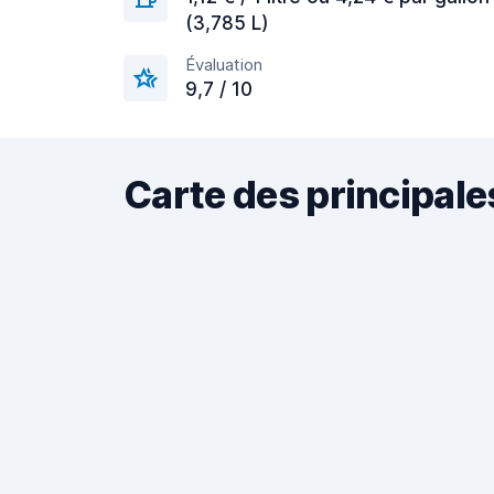
(3,785 L)
Évaluation
9,7 / 10
Carte des principale