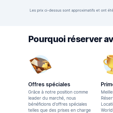
Les prix ci-dessus sont approximatifs et ont été
Pourquoi réserver a
Offres spéciales
Prim
Grâce à notre position comme
Meill
leader du marché, nous
Réser
bénéficions d'offres spéciales
Locat
telles que des prises en charge
World