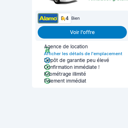
8,4
Bien
Voir l'offre
Agence de location
Afficher les détails de l'emplacement
Dépôt de garantie peu élevé
Confirmation immédiate !
Kilométrage illimité
Paiement immédiat