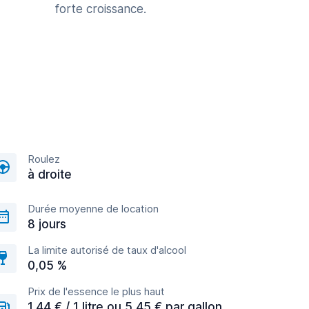
forte croissance.
Roulez
à droite
Durée moyenne de location
8 jours
La limite autorisé de taux d'alcool
0,05 %
Prix de l'essence le plus haut
1,44 € / 1 litre ou 5,45 € par gallon