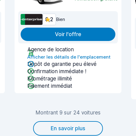
8,2
Bien
Voir l'offre
Agence de location
Afficher les détails de l'emplacement
Dépôt de garantie peu élevé
Confirmation immédiate !
Kilométrage illimité
Paiement immédiat
Montrant 9 sur 24 voitures
En savoir plus