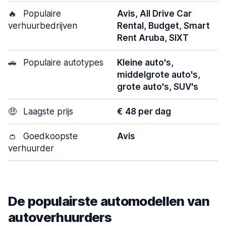
🔥
Populaire
Avis, All Drive Car
verhuurbedrijven
Rental, Budget, Smart
Rent Aruba, SIXT
🚗
Populaire autotypes
Kleine auto's,
middelgrote auto's,
grote auto's, SUV's
🤑
Laagste prijs
€ 48 per dag
👛
Goedkoopste
Avis
verhuurder
De populairste automodellen van
autoverhuurders