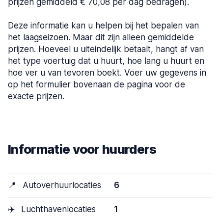
prijzen gemiddeld € 70,08 per dag bedragen).
Deze informatie kan u helpen bij het bepalen van
het laagseizoen. Maar dit zijn alleen gemiddelde
prijzen. Hoeveel u uiteindelijk betaalt, hangt af van
het type voertuig dat u huurt, hoe lang u huurt en
hoe ver u van tevoren boekt. Voer uw gegevens in
op het formulier bovenaan de pagina voor de
exacte prijzen.
Informatie voor huurders
📍
Autoverhuurlocaties
6
✈️
Luchthavenlocaties
1