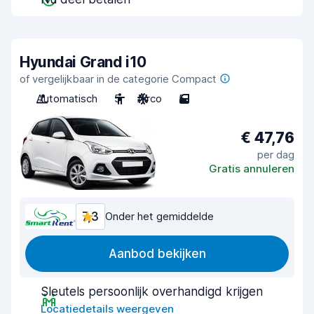
Hyundai Grand i10
of vergelijkbaar in de categorie Compact
Automatisch
5
Airco
5
€ 47,76
per dag
Gratis annuleren
7,3
Onder het gemiddelde
Aanbod bekijken
Sleutels persoonlijk overhandigd krijgen
Locatiedetails weergeven