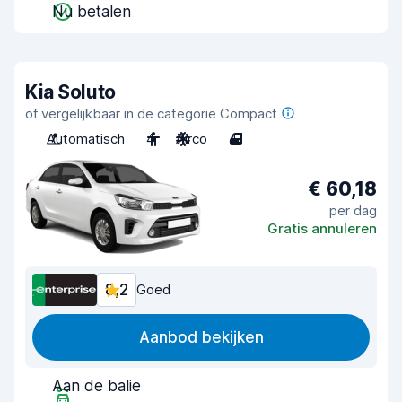
Nu betalen
Kia Soluto
of vergelijkbaar in de categorie Compact
Automatisch
4
Airco
4
€ 60,18
per dag
Gratis annuleren
8,2
Goed
Aanbod bekijken
Aan de balie