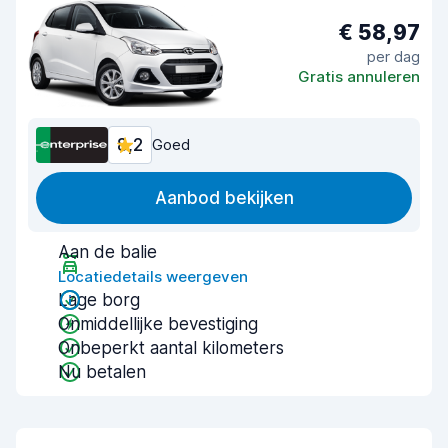
€ 58,97
per dag
Gratis annuleren
8,2
Goed
Aanbod bekijken
Aan de balie
Locatiedetails weergeven
Lage borg
Onmiddellijke bevestiging
Onbeperkt aantal kilometers
Nu betalen