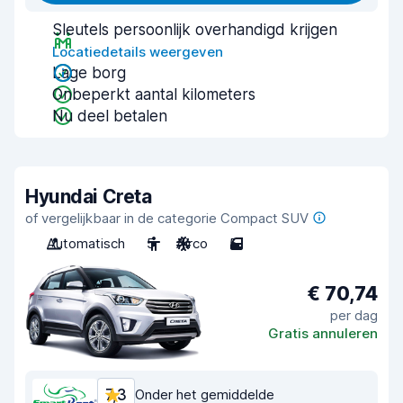
Sleutels persoonlijk overhandigd krijgen
Locatiedetails weergeven
Lage borg
Onbeperkt aantal kilometers
Nu deel betalen
Hyundai Creta
of vergelijkbaar in de categorie Compact SUV
Automatisch
5
Airco
5
€ 70,74
per dag
Gratis annuleren
7,3
Onder het gemiddelde