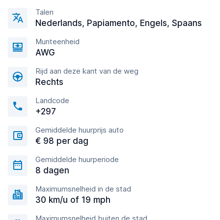
Talen
Nederlands, Papiamento, Engels, Spaans
Munteenheid
AWG
Rijd aan deze kant van de weg
Rechts
Landcode
+297
Gemiddelde huurprijs auto
€ 98 per dag
Gemiddelde huurperiode
8 dagen
Maximumsnelheid in de stad
30 km/u of 19 mph
Maximumsnelheid buiten de stad