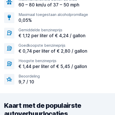
60 – 80 km/u of 37 – 50 mph
Maximaal toegestaan alcoholpromillage
0,05%
Gemiddelde benzineprijs
€ 1,12 per liter of € 4,24 / gallon
Goedkoopste benzineprijs
€ 0,74 per liter of € 2,80 / gallon
Hoogste benzineprijs
€ 1,44 per liter of € 5,45 / gallon
Beoordeling
9,7 / 10
Kaart met de populairste
autoverhuurlocaties