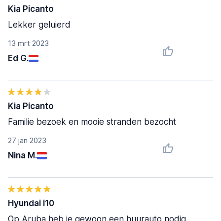
Kia Picanto
Lekker geluierd
13 mrt 2023
Ed G.
Kia Picanto
Familie bezoek en mooie stranden bezocht
27 jan 2023
Nina M.
Hyundai i10
Op Aruba heb je gewoon een huurauto nodig