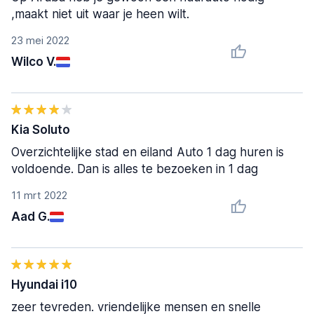
,maakt niet uit waar je heen wilt.
23 mei 2022
Wilco V.
Kia Soluto
Overzichtelijke stad en eiland Auto 1 dag huren is
voldoende. Dan is alles te bezoeken in 1 dag
11 mrt 2022
Aad G.
Hyundai i10
zeer tevreden. vriendelijke mensen en snelle