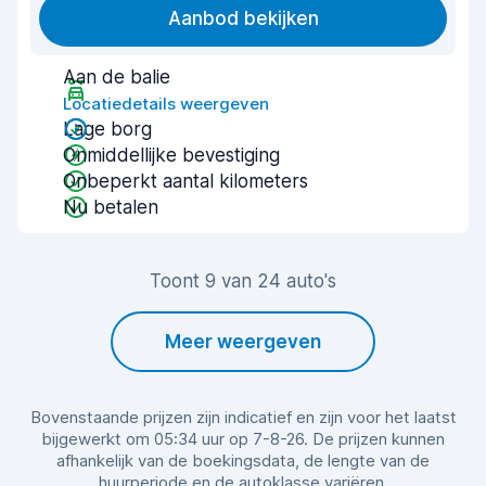
Aanbod bekijken
Aan de balie
Locatiedetails weergeven
Lage borg
Onmiddellijke bevestiging
Onbeperkt aantal kilometers
Nu betalen
Toont 9 van 24 auto's
Meer weergeven
Bovenstaande prijzen zijn indicatief en zijn voor het laatst
bijgewerkt om 05:34 uur op 7-8-26. De prijzen kunnen
afhankelijk van de boekingsdata, de lengte van de
huurperiode en de autoklasse variëren.