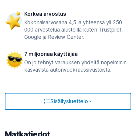
Korkea arvostus
Kokonaisarvosana 4,5 ja yhteensä yli 250
000 arvostelua alustoilla kuten Trustpilot,
Google ja Review Center.
7 miljoonaa käyttäjää
On jo tehnyt varauksen yhdeltä nopeimmin
kasvavista autonvuokraussivustoista.
Sisällysluettelo
Matkatiedot