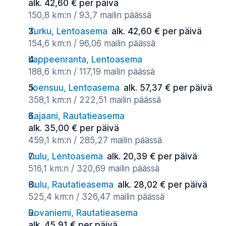
alk. 42,60 € per päivä
150,8 km:n / 93,7 mailin päässä
Turku, Lentoasema
alk. 42,60 € per päivä
154,6 km:n / 96,06 mailin päässä
Lappeenranta, Lentoasema
188,6 km:n / 117,19 mailin päässä
Joensuu, Lentoasema
alk. 57,37 € per päivä
358,1 km:n / 222,51 mailin päässä
Kajaani, Rautatieasema
alk. 35,00 € per päivä
459,1 km:n / 285,27 mailin päässä
Oulu, Lentoasema
alk. 20,39 € per päivä
516,1 km:n / 320,69 mailin päässä
Oulu, Rautatieasema
alk. 28,02 € per päivä
525,4 km:n / 326,47 mailin päässä
Rovaniemi, Rautatieasema
alk. 45,91 € per päivä