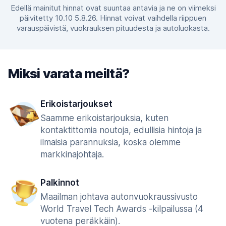
Edellä mainitut hinnat ovat suuntaa antavia ja ne on viimeksi
päivitetty 10.10 5.8.26. Hinnat voivat vaihdella riippuen
varauspäivistä, vuokrauksen pituudesta ja autoluokasta.
Miksi varata meiltä?
Erikoistarjoukset
Saamme erikoistarjouksia, kuten
kontaktittomia noutoja, edullisia hintoja ja
ilmaisia parannuksia, koska olemme
markkinajohtaja.
Palkinnot
Maailman johtava autonvuokraussivusto
World Travel Tech Awards -kilpailussa (4
vuotena peräkkäin).