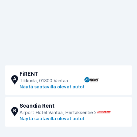
FiRENT
A
Tikkurila, 01300 Vantaa
Näytä saatavilla olevat autot
Scandia Rent
B
Airport Hotel Vantaa, Hertaksentie 2
Näytä saatavilla olevat autot