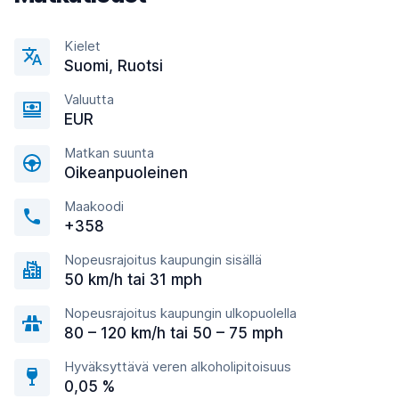
Kielet
Suomi, Ruotsi
Valuutta
EUR
Matkan suunta
Oikeanpuoleinen
Maakoodi
+358
Nopeusrajoitus kaupungin sisällä
50 km/h tai 31 mph
Nopeusrajoitus kaupungin ulkopuolella
80 – 120 km/h tai 50 – 75 mph
Hyväksyttävä veren alkoholipitoisuus
0,05 %