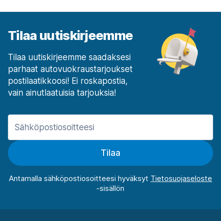
Tilaa uutiskirjeemme
Tilaa uutiskirjeemme saadaksesi
parhaat autovuokraustarjoukset
postilaatikkoosi! Ei roskapostia,
vain ainutlaatuisia tarjouksia!
Tilaa
Antamalla sähköpostiosoitteesi hyväksyt
-sisällön