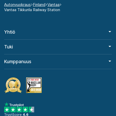
Autonvuokraus
Finland
Vantaa
Vantaa Tikkurila Railway Station
Yhtiö
Tuki
Kumppanuus
TrustScore
4.6