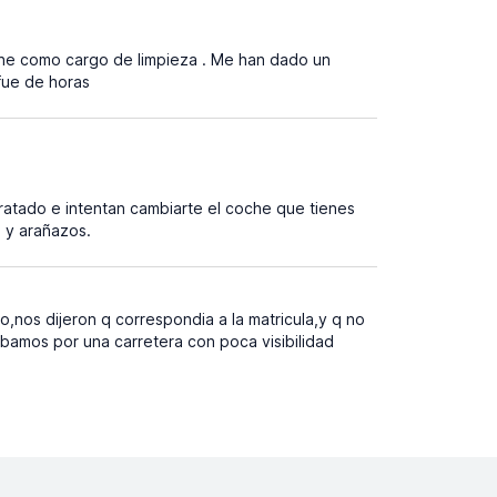
he como cargo de limpieza . Me han dado un
fue de horas
ratado e intentan cambiarte el coche que tienes
s y arañazos.
,nos dijeron q correspondia a la matricula,y q no
 ibamos por una carretera con poca visibilidad