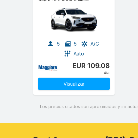
5
5
A/C
Auto
EUR 109.08
día
Visualizar
Los precios citados son aproximados y se actual