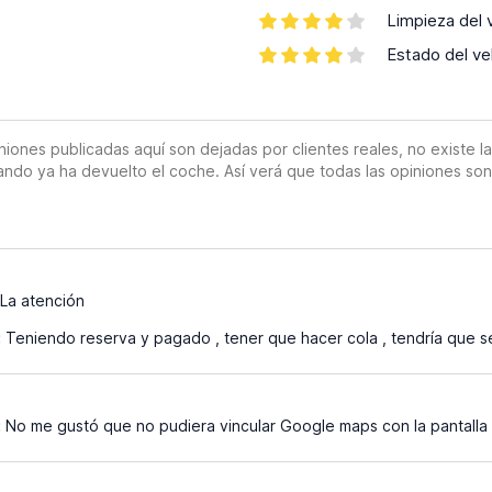
Limpieza del 
Estado del ve
es publicadas aquí son dejadas por clientes reales, no existe la o
ando ya ha devuelto el coche. Así verá que todas las opiniones so
5
La atención
:
Teniendo reserva y pagado , tener que hacer cola , tendría que s
:
No me gustó que no pudiera vincular Google maps con la pantalla