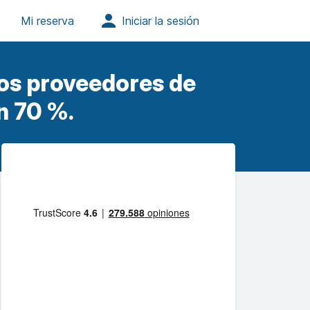
os proveedores de
n 70 %.