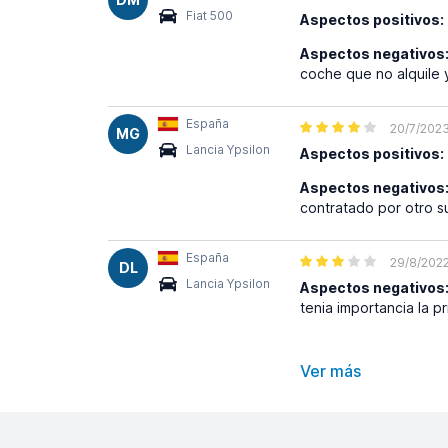
Fiat 500
Aspectos positivos:
Aspectos negativos
coche que no alquile 
España
20/7/202
MG
Lancia Ypsilon
Aspectos positivos:
Aspectos negativos
contratado por otro su
España
29/8/202
DL
Lancia Ypsilon
Aspectos negativos
tenia importancia la p
Ver más