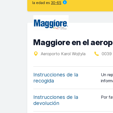
la edad es
30-65
Maggiore en el aerop
Aeroporto Karol Wojtyla
0039 
Instrucciones de la
Un rep
recogida
inform
Instrucciones de la
Por fa
devolución