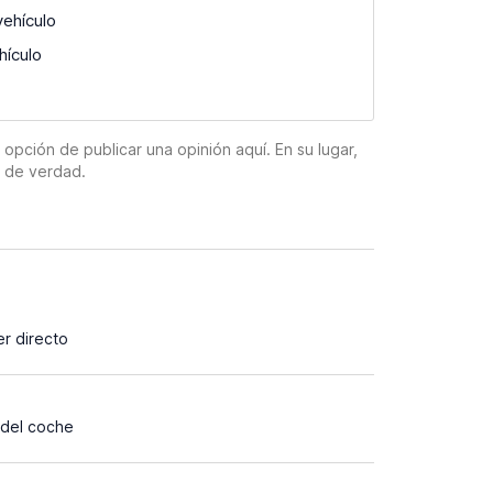
vehículo
hículo
pción de publicar una opinión aquí. En su lugar,
n de verdad.
er directo
 del coche