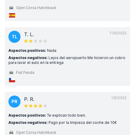
Opel Corsa Hatchback
11/6/2022
T. L.
TL
Aspectos positivos:
Nada
Aspectos negativos:
Lejos del aeropuerto Me hicieron un cobro
para lavar el auto en la entrega
Fiat Panda
1/6/2022
P. R.
PR
Aspectos positivos:
Te explican todo bien.
Aspectos negativos:
Pago por la limpieza del coche de 10€
Opel Corsa Hatchback