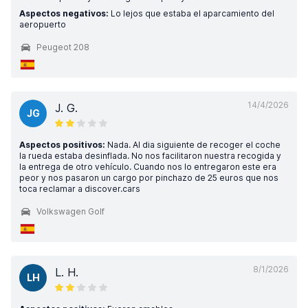
Aspectos negativos:
Lo lejos que estaba el aparcamiento del
aeropuerto
Peugeot 208
14/4/2026
J. G.
JG
Aspectos positivos:
Nada. Al dia siguiente de recoger el coche
la rueda estaba desinflada. No nos facilitaron nuestra recogida y
la entrega de otro vehículo. Cuando nos lo entregaron este era
peor y nos pasaron un cargo por pinchazo de 25 euros que nos
toca reclamar a discover.cars
Volkswagen Golf
8/1/2026
L. H.
LH