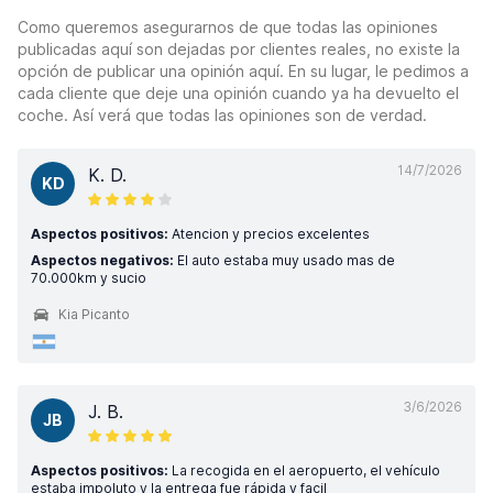
Como queremos asegurarnos de que todas las opiniones
publicadas aquí son dejadas por clientes reales, no existe la
opción de publicar una opinión aquí. En su lugar, le pedimos a
cada cliente que deje una opinión cuando ya ha devuelto el
coche. Así verá que todas las opiniones son de verdad.
14/7/2026
K. D.
KD
Aspectos positivos:
Atencion y precios excelentes
Aspectos negativos:
El auto estaba muy usado mas de
70.000km y sucio
Kia Picanto
3/6/2026
J. B.
JB
Aspectos positivos:
La recogida en el aeropuerto, el vehículo
estaba impoluto y la entrega fue rápida y facil