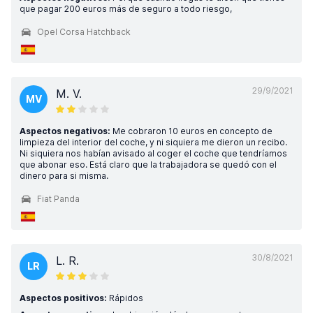
que pagar 200 euros más de seguro a todo riesgo,
Opel Corsa Hatchback
29/9/2021
M. V.
MV
Aspectos negativos:
Me cobraron 10 euros en concepto de
limpieza del interior del coche, y ni siquiera me dieron un recibo.
Ni siquiera nos habían avisado al coger el coche que tendríamos
que abonar eso. Está claro que la trabajadora se quedó con el
dinero para si misma.
Fiat Panda
30/8/2021
L. R.
LR
Aspectos positivos:
Rápidos