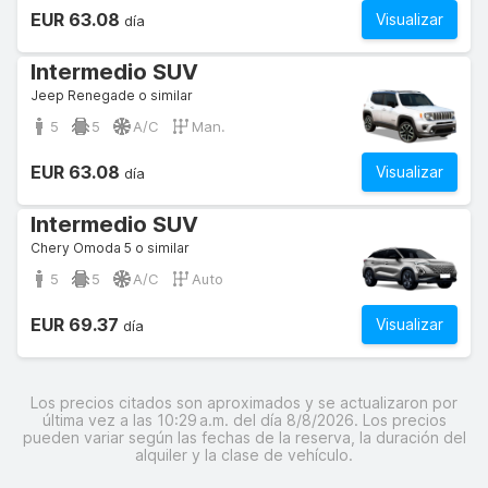
EUR 63.08
Visualizar
día
Intermedio SUV
Jeep Renegade o similar
5
5
A/C
Man.
EUR 63.08
Visualizar
día
Intermedio SUV
Chery Omoda 5 o similar
5
5
A/C
Auto
EUR 69.37
Visualizar
día
Los precios citados son aproximados y se actualizaron por
última vez a las 10:29 a.m. del día 8/8/2026. Los precios
pueden variar según las fechas de la reserva, la duración del
alquiler y la clase de vehículo.