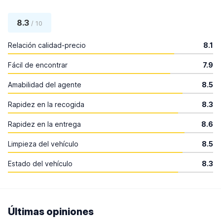
8.3
/ 10
Relación calidad-precio
8.1
Fácil de encontrar
7.9
Amabilidad del agente
8.5
Rapidez en la recogida
8.3
Rapidez en la entrega
8.6
Limpieza del vehículo
8.5
Estado del vehículo
8.3
Últimas opiniones