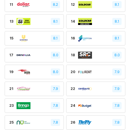
11
8.2
12
8.1
13
8.1
14
8.1
15
8.1
16
8.1
17
8.0
18
8.0
19
8.0
20
7.9
21
7.9
22
7.9
23
7.8
24
7.8
25
7.8
26
7.8