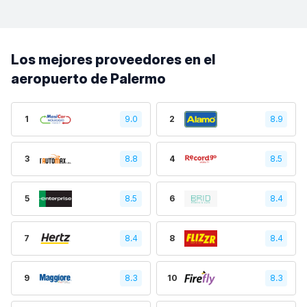
Los mejores proveedores en el
aeropuerto de Palermo
1
9.0
2
8.9
3
8.8
4
8.5
5
8.5
6
8.4
7
8.4
8
8.4
9
8.3
10
8.3