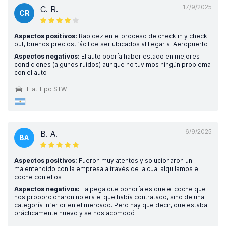
17/9/2025
C. R.
CR
Aspectos positivos:
Rapidez en el proceso de check in y check
out, buenos precios, fácil de ser ubicados al llegar al Aeropuerto
Aspectos negativos:
El auto podría haber estado en mejores
condiciones (algunos ruidos) aunque no tuvimos ningún problema
con el auto
Fiat Tipo STW
6/9/2025
B. A.
BA
Aspectos positivos:
Fueron muy atentos y solucionaron un
malentendido con la empresa a través de la cual alquilamos el
coche con ellos
Aspectos negativos:
La pega que pondría es que el coche que
nos proporcionaron no era el que había contratado, sino de una
categoría inferior en el mercado. Pero hay que decir, que estaba
prácticamente nuevo y se nos acomodó