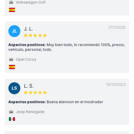
Volkswagen Golf
27/1/2025
J. L.
JL
Aspectos positivos:
Muy bien todo, lo recomiendo 100%, precio,
vehículo, personal, todo.
Opel Corsa
16/10/2023
L. S.
LS
Aspectos positivos:
Buena atencion en el mostrador
Jeep Renegade