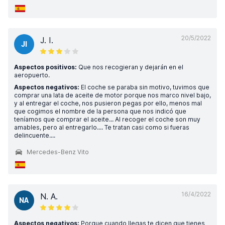
20/5/2022
J. I.
JI
Aspectos positivos:
Que nos recogieran y dejarán en el
aeropuerto.
Aspectos negativos:
El coche se paraba sin motivo, tuvimos que
comprar una lata de aceite de motor porque nos marco nivel bajo,
y al entregar el coche, nos pusieron pegas por ello, menos mal
que cogimos el nombre de la persona que nos indicó que
teníamos que comprar el aceite... Al recoger el coche son muy
amables, pero al entregarlo.... Te tratan casi como si fueras
delincuente....
Mercedes-Benz Vito
16/4/2022
N. A.
NA
Aspectos negativos:
Porque cuando llegas te dicen que tienes