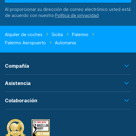
Al proporcionar su dirección de correo electrónico usted está
de acuerdo con nuestra
Alquiler de coches
Sicilia
Palermo
Palermo Aeropuerto
Automania
Compañía
Asistencia
Colaboración