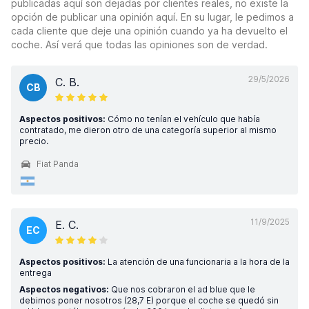
publicadas aquí son dejadas por clientes reales, no existe la
opción de publicar una opinión aquí. En su lugar, le pedimos a
cada cliente que deje una opinión cuando ya ha devuelto el
coche. Así verá que todas las opiniones son de verdad.
29/5/2026
C. B.
CB
Aspectos positivos:
Cómo no tenían el vehículo que había
contratado, me dieron otro de una categoría superior al mismo
precio.
Fiat Panda
11/9/2025
E. C.
EC
Aspectos positivos:
La atención de una funcionaria a la hora de la
entrega
Aspectos negativos:
Que nos cobraron el ad blue que le
debimos poner nosotros (28,7 E) porque el coche se quedó sin