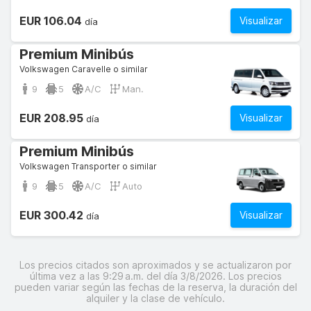
EUR 106.04
Visualizar
día
Premium Minibús
Volkswagen Caravelle o similar
9
5
A/C
Man.
EUR 208.95
Visualizar
día
Premium Minibús
Volkswagen Transporter o similar
9
5
A/C
Auto
EUR 300.42
Visualizar
día
Los precios citados son aproximados y se actualizaron por
última vez a las 9:29 a.m. del día 3/8/2026. Los precios
pueden variar según las fechas de la reserva, la duración del
alquiler y la clase de vehículo.