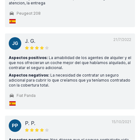
atencion, la entrega
Peugeot 208
21/7/2022
J. G.
JG
Aspectos positivos:
La amabilidad de los agentes de alquiler y el
que nos ofrecieran un coche mejor del que habíamos alquilado, al
contratar el seguro adicional.
Aspectos negativos:
La necesidad de contratar un seguro
adicional para cubrir lo que creíamos que ya teníamos contratado
con la cobertura total.
Fiat Panda
15/10/2021
P. P.
PP
Aspectos negativos:
Nos dijeron que el seguro contratado vida