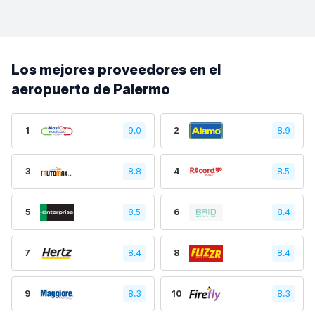
Los mejores proveedores en el
aeropuerto de Palermo
1
9.0
2
8.9
3
8.8
4
8.5
5
8.5
6
8.4
7
8.4
8
8.4
9
8.3
10
8.3