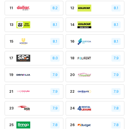
11
8.2
12
8.1
13
8.1
14
8.1
15
8.1
16
8.1
17
8.0
18
7.9
19
7.9
20
7.9
21
7.9
22
7.9
23
7.9
24
7.8
25
7.8
26
7.8