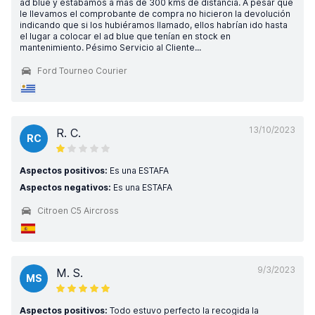
ad blue y estábamos a más de 300 kms de distancia. A pesar que
le llevamos el comprobante de compra no hicieron la devolución
indicando que si los hubiéramos llamado, ellos habrían ido hasta
el lugar a colocar el ad blue que tenían en stock en
mantenimiento. Pésimo Servicio al Cliente...
Ford Tourneo Courier
13/10/2023
R. C.
RC
Aspectos positivos:
Es una ESTAFA
Aspectos negativos:
Es una ESTAFA
Citroen C5 Aircross
9/3/2023
M. S.
MS
Aspectos positivos:
Todo estuvo perfecto la recogida la