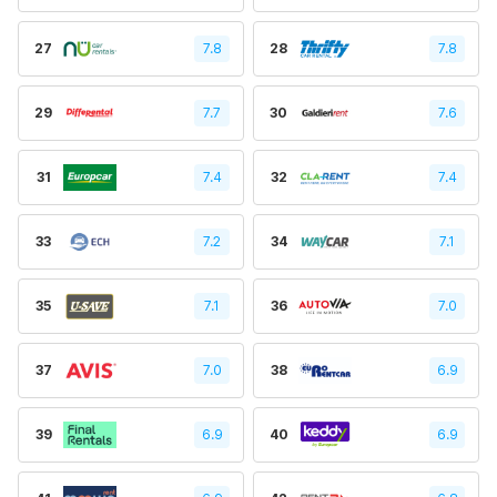
27
7.8
28
7.8
29
7.7
30
7.6
31
7.4
32
7.4
33
7.2
34
7.1
35
7.1
36
7.0
37
7.0
38
6.9
39
6.9
40
6.9