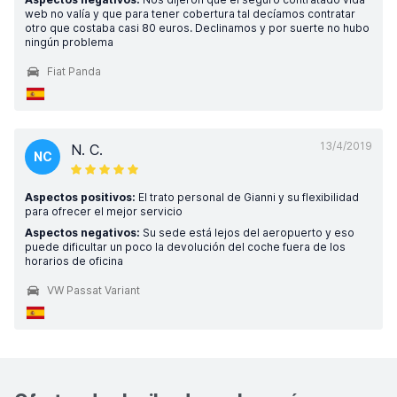
web no valía y que para tener cobertura tal decíamos contratar
otro que costaba casi 80 euros. Declinamos y por suerte no hubo
ningún problema
Fiat Panda
13/4/2019
N. C.
NC
Aspectos positivos:
El trato personal de Gianni y su flexibilidad
para ofrecer el mejor servicio
Aspectos negativos:
Su sede está lejos del aeropuerto y eso
puede dificultar un poco la devolución del coche fuera de los
horarios de oficina
VW Passat Variant