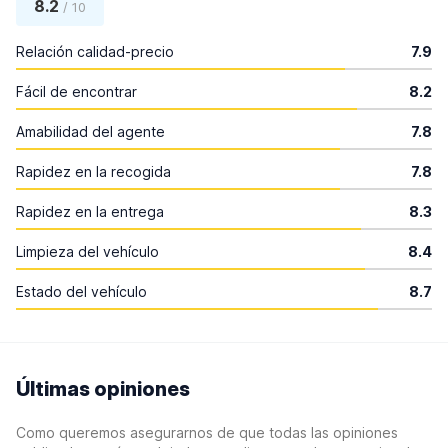
8.2
/ 10
Relación calidad-precio
7.9
Fácil de encontrar
8.2
Amabilidad del agente
7.8
Rapidez en la recogida
7.8
Rapidez en la entrega
8.3
Limpieza del vehículo
8.4
Estado del vehículo
8.7
Últimas opiniones
Como queremos asegurarnos de que todas las opiniones