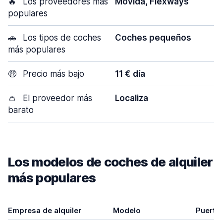
🔥
Los proveedores más
Movida, Flexways
populares
🚗
Los tipos de coches
Coches pequeños
más populares
🤑
Precio más bajo
11 € día
👛
El proveedor más
Localiza
barato
Los modelos de coches de alquiler
más populares
Empresa de alquiler
Modelo
Puerta