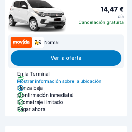
14,47 €
día
Cancelación gratuita
7,9
Normal
Ver la oferta
En la Terminal
Mostrar información sobre la ubicación
Fianza baja
¡Confirmación inmediata!
Kilometraje ilimitado
Pagar ahora