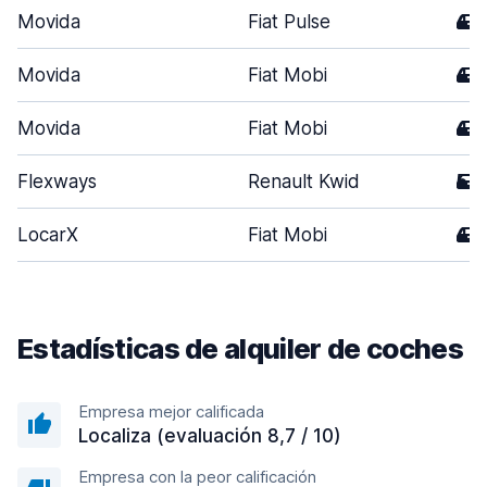
Movida
Fiat Pulse
4
Movida
Fiat Mobi
4
Movida
Fiat Mobi
4
Flexways
Renault Kwid
5
LocarX
Fiat Mobi
4
Estadísticas de alquiler de coches
Empresa mejor calificada
Localiza (evaluación 8,7 / 10)
Empresa con la peor calificación