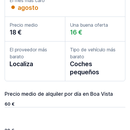
El mes más caro
agosto
Precio medio
Una buena oferta
18 €
16 €
El proveedor más
Tipo de vehículo más
barato
barato
Localiza
Coches
pequeños
Precio medio de alquiler por día en Boa Vista
60 €