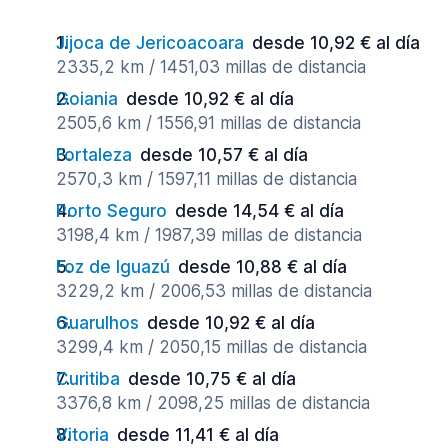
Jijoca de Jericoacoara
desde 10,92 € al día
2335,2 km / 1451,03 millas de distancia
Goiania
desde 10,92 € al día
2505,6 km / 1556,91 millas de distancia
Fortaleza
desde 10,57 € al día
2570,3 km / 1597,11 millas de distancia
Porto Seguro
desde 14,54 € al día
3198,4 km / 1987,39 millas de distancia
Foz de Iguazú
desde 10,88 € al día
3229,2 km / 2006,53 millas de distancia
Guarulhos
desde 10,92 € al día
3299,4 km / 2050,15 millas de distancia
Curitiba
desde 10,75 € al día
3376,8 km / 2098,25 millas de distancia
Vitoria
desde 11,41 € al día