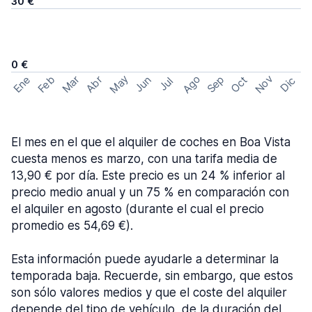
30 €
0 €
May
Ago
Nov
Feb
Sep
Ene
Mar
Abr
Oct
Jun
Dic
Jul
El mes en el que el alquiler de coches en Boa Vista
cuesta menos es marzo, con una tarifa media de
13,90 € por día. Este precio es un 24 % inferior al
precio medio anual y un 75 % en comparación con
el alquiler en agosto (durante el cual el precio
promedio es 54,69 €).
Esta información puede ayudarle a determinar la
temporada baja. Recuerde, sin embargo, que estos
son sólo valores medios y que el coste del alquiler
depende del tipo de vehículo, de la duración del