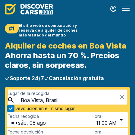
El sitio web de comparación y
#1
reserva de alquiler de coches
más visitado del mundo
Alquiler de coches en Boa Vista
Ahorra hasta un 70 %. Precios
claros, sin sorpresas.
Soporte 24/7
Cancelación gratuita
Lugar de la recogida
Boa Vista, Brasil
Devolución en el mismo lugar
Fecha recogida
Hora
sáb, 08 ago
11:00 AM
Fecha devolución
Hora