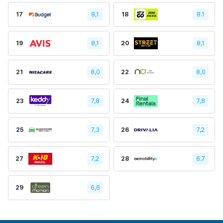
17
8,1
18
8.1
19
8,1
20
8,1
21
8,0
22
8,0
23
7,8
24
7,8
25
7,3
26
7,2
27
7,2
28
6.7
29
6,6