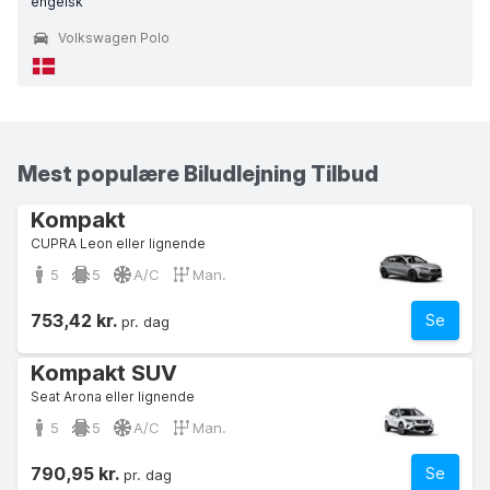
engelsk
Volkswagen Polo
Mest populære Biludlejning Tilbud
Kompakt
CUPRA Leon eller lignende
5
5
A/C
Man.
753,42 kr.
Se
pr. dag
Kompakt SUV
Seat Arona eller lignende
5
5
A/C
Man.
790,95 kr.
Se
pr. dag