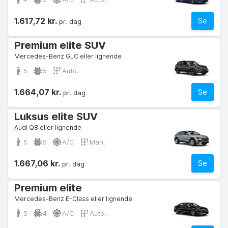
1.617,72 kr.
Se
pr. dag
Premium elite SUV
Mercedes-Benz GLC eller lignende
5
5
Auto.
1.664,07 kr.
Se
pr. dag
Luksus elite SUV
Audi Q8 eller lignende
5
5
A/C
Man.
1.667,06 kr.
Se
pr. dag
Premium elite
Mercedes-Benz E-Class eller lignende
5
4
A/C
Auto.