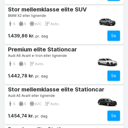
Stor mellemklasse elite SUV
BMW X2 eller lignende
5
5
A/C
Auto.
1.439,86 kr.
Se
pr. dag
Premium elite Stationcar
Audi A6 Avant e-tron eller lignende
5
5
Auto.
1.442,78 kr.
Se
pr. dag
Stor mellemklasse elite Stationcar
Audi A5 Avant eller lignende
5
5
A/C
Auto.
1.454,74 kr.
Se
pr. dag