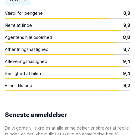
Værdi for pengene
8,3
Nemt at finde
9,3
Agentens hjælpsomhed
8,8
Afhentningshastighed
8,7
Afleveringshastighed
9,4
Renlighed af bilen
9,4
Bilens tilstand
9,2
Seneste anmeldelser
Da vi gerne vil sikre os at alle anmeldelser er skrevet af reelle
kunder, er det ikke muligt at skrive en anmeldelse her. Vi