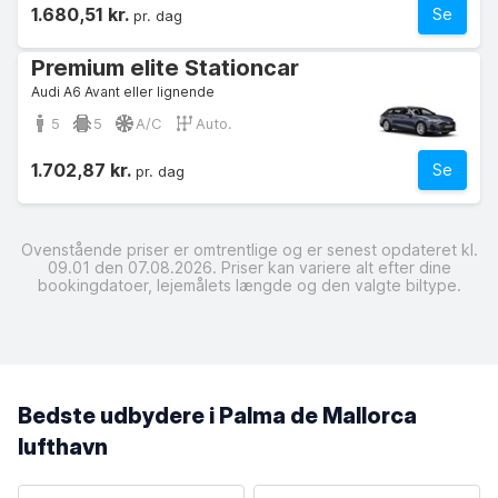
1.680,51 kr.
Se
pr. dag
Premium elite Stationcar
Audi A6 Avant eller lignende
5
5
A/C
Auto.
1.702,87 kr.
Se
pr. dag
Ovenstående priser er omtrentlige og er senest opdateret kl.
09.01 den 07.08.2026. Priser kan variere alt efter dine
bookingdatoer, lejemålets længde og den valgte biltype.
Bedste udbydere i Palma de Mallorca
lufthavn