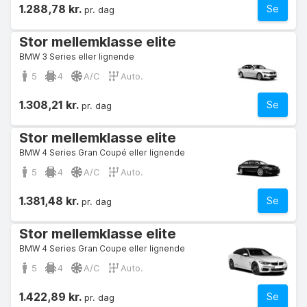
1.288,78 kr.
Se
pr. dag
Stor mellemklasse elite
BMW 3 Series eller lignende
5
4
A/C
Auto.
1.308,21 kr.
Se
pr. dag
Stor mellemklasse elite
BMW 4 Series Gran Coupé eller lignende
5
4
A/C
Auto.
1.381,48 kr.
Se
pr. dag
Stor mellemklasse elite
BMW 4 Series Gran Coupe eller lignende
5
4
A/C
Auto.
1.422,89 kr.
Se
pr. dag