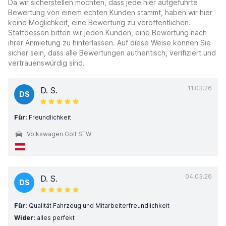
Da wir sicherstellen möchten, dass jede hier aufgeführte
Bewertung von einem echten Kunden stammt, haben wir hier
keine Möglichkeit, eine Bewertung zu veröffentlichen.
Stattdessen bitten wir jeden Kunden, eine Bewertung nach
ihrer Anmietung zu hinterlassen. Auf diese Weise können Sie
sicher sein, dass alle Bewertungen authentisch, verifiziert und
vertrauenswürdig sind.
11.03.26
D. S.
DS
Für:
Freundlichkeit
Volkswagen Golf STW
04.03.26
D. S.
DS
Für:
Qualität Fahrzeug und Mitarbeiterfreundlichkeit
Wider:
alles perfekt