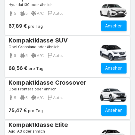
Hyundai i30 oder ähnlich
5
5
A/C
Auto.
67,89 €
Ansehen
pro Tag
Kompaktklasse SUV
Opel Crossland oder ähnlich
5
5
A/C
Auto.
68,56 €
Ansehen
pro Tag
Kompaktklasse Crossover
Opel Frontera oder ähnlich
5
5
A/C
Auto.
75,47 €
Ansehen
pro Tag
Kompaktklasse Elite
Audi A3 oder ähnlich