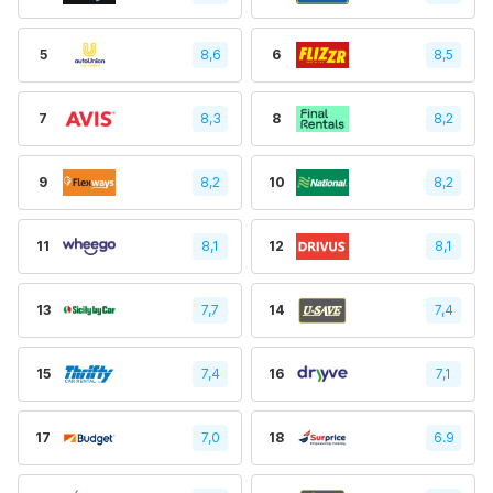
5
8,6
6
8,5
7
8,3
8
8,2
9
8,2
10
8,2
11
8,1
12
8,1
13
7,7
14
7,4
15
7,4
16
7,1
17
7,0
18
6.9