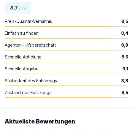
8,7
/ 10
Preis-Qualität-Verhältnis
8,5
Einfach zu finden
8,4
Agenten-Hilfsbereitschaft
8,8
Schnelle Abholung
8,5
Schnelle Abgabe
9,1
Sauberkeit des Fahrzeugs
8,8
Zustand des Fahrzeugs
8,5
Aktuellste Bewertungen