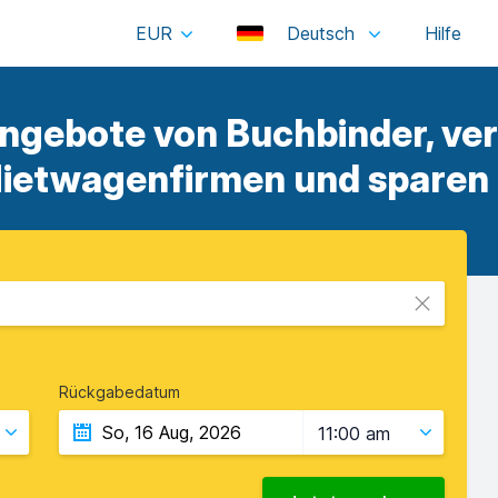
EUR
Deutsch
gebote von Buchbinder, verg
etwagenfirmen und sparen S
Rückgabedatum
11:00 am