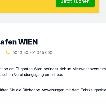
Jetzt suchen
hafen WIEN
0043 50 701 045 000
ation am Flughafen Wien befindet sich im Mietwagenzentrum
rdischen Verbindungsgang erreichbar.
klären Sie die Rückgabe-Anweisungen mit dem Fahrzeuganbiet