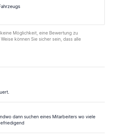
Fahrzeugs
 keine Möglichkeit, eine Bewertung zu
 Weise können Sie sicher sein, dass alle
uert.
gendwo dann suchen eines Mitarbeiters wo viele
befriedigend