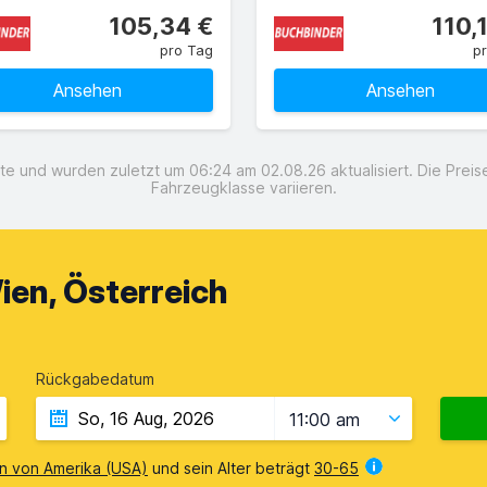
105,34 €
110,
pro Tag
p
Ansehen
Ansehen
e und wurden zuletzt um 06:24 am 02.08.26 aktualisiert. Die Pre
Fahrzeugklasse variieren.
ien, Österreich
Rückgabedatum
11:00 am
en von Amerika (USA)
und sein Alter beträgt
30-65