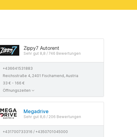
Zippy7 Autorent
Sehr gut 8,8 / 746 Bewertungen
+436641531883
Reichsstraße 4, 2401 Fischamend, Austria
33 € - 166 €
Öffnungszeiten
Megadrive
Sehr gut 8,6 / 206 Bewertungen
+431700733316 / +4350701045000