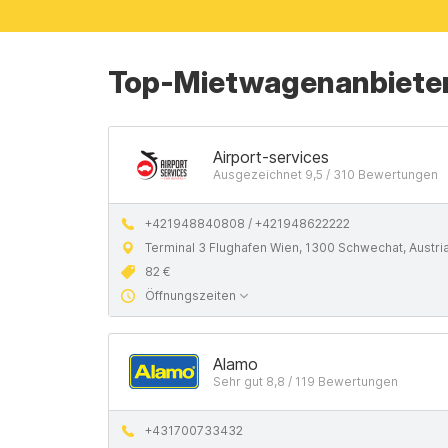
Top-Mietwagenanbieter
Airport-services
Ausgezeichnet 9,5 / 310 Bewertungen
+421948840808 / +421948622222
Terminal 3 Flughafen Wien, 1300 Schwechat, Austri
82 €
Öffnungszeiten
Alamo
Sehr gut 8,8 / 119 Bewertungen
+431700733432