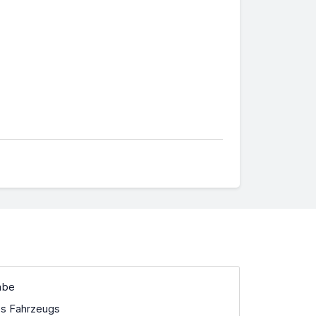
abe
es Fahrzeugs