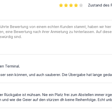
Zustand des 
geführte Bewertung von einem echten Kunden stammt, haben wir hier
en, eine Bewertung nach ihrer Anmietung zu hinterlassen. Auf diese
swürdig sind.
en Terminal.
ser sein können, und auch sauberer. Die Übergabe hat lange geda
der Rückgabe ist mühsam. Nie ein Platz frei zum Abstellen immer ir
und wie die Geier auf den stürzen dh keine Reihenfolge. Echt un