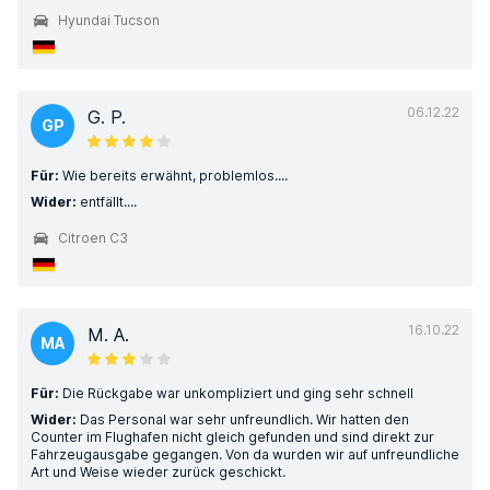
Hyundai Tucson
06.12.22
G. P.
GP
Für:
Wie bereits erwähnt, problemlos....
Wider:
entfällt....
Citroen C3
16.10.22
M. A.
MA
Für:
Die Rückgabe war unkompliziert und ging sehr schnell
Wider:
Das Personal war sehr unfreundlich. Wir hatten den
Counter im Flughafen nicht gleich gefunden und sind direkt zur
Fahrzeugausgabe gegangen. Von da wurden wir auf unfreundliche
Art und Weise wieder zurück geschickt.