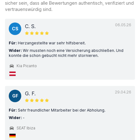
sicher sein, dass alle Bewertungen authentisch, verifiziert und
vertrauenswürdig sind.
06.05.26
C. S.
CS
Für:
Herzangestellte war sehr hilfsbereit.
Wider:
Wir mussten noch eine Versicherung abschließen. Und
konnte die schon gebucht nicht mehr stornieren.
Kia Picanto
29.04.26
G. F.
GF
Für:
Sehr freundlicher Mitarbeiter bei der Abholung.
Wider:
-
SEAT Ibiza