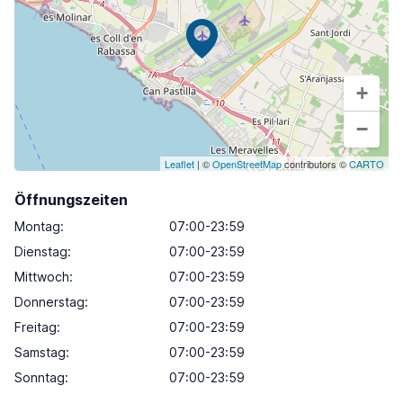
+
−
Leaflet
| ©
OpenStreetMap
contributors ©
CARTO
Öffnungszeiten
Montag
:
07:00-23:59
Dienstag
:
07:00-23:59
Mittwoch
:
07:00-23:59
Donnerstag
:
07:00-23:59
Freitag
:
07:00-23:59
Samstag
:
07:00-23:59
Sonntag
:
07:00-23:59