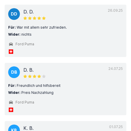
26.09.25
D. D.
DD
Für:
War mit allem sehr zufrieden.
Wider:
nichts
Ford Puma
24.07.25
D. B.
DB
Für:
Freundlich und hilfsbereit
Wider:
Preis Nachzahlung
Ford Puma
01.07.25
K. B.
KB