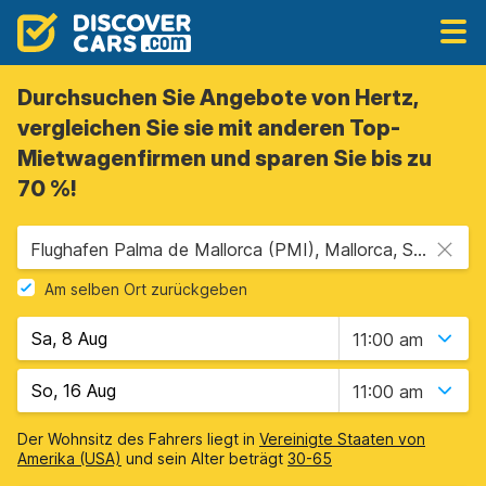
Durchsuchen Sie Angebote von Hertz,
vergleichen Sie sie mit anderen Top-
Mietwagenfirmen und sparen Sie bis zu
70 %!
Flughafen Palma de Mallorca (PMI), Mallorca, Spanien - Balearische Inseln
Am selben Ort zurückgeben
11:00 am
11:00 am
Der Wohnsitz des Fahrers liegt in
Vereinigte Staaten von
Amerika (USA)
und sein Alter beträgt
30-65