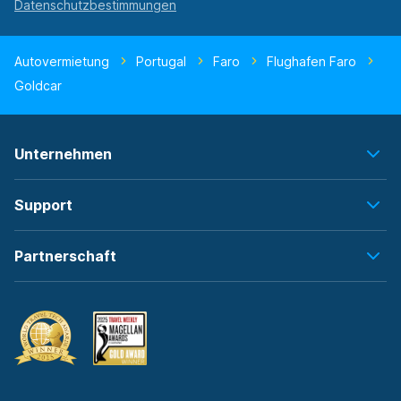
Autovermietung
Portugal
Faro
Flughafen Faro
Goldcar
Unternehmen
Support
Partnerschaft