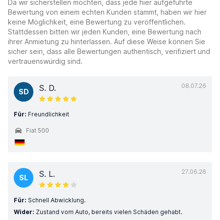
Da wir sicherstellen möchten, dass jede hier aufgeführte
Bewertung von einem echten Kunden stammt, haben wir hier
keine Möglichkeit, eine Bewertung zu veröffentlichen.
Stattdessen bitten wir jeden Kunden, eine Bewertung nach
ihrer Anmietung zu hinterlassen. Auf diese Weise können Sie
sicher sein, dass alle Bewertungen authentisch, verifiziert und
vertrauenswürdig sind.
08.07.26
S. D.
SD
Für:
Freundlichkeit
Fiat 500
27.06.26
S. L.
SL
Für:
Schnell Abwicklung.
Wider:
Zustand vom Auto, bereits vielen Schäden gehabt.