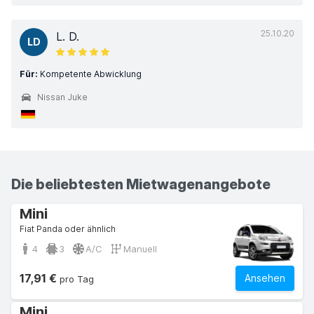
25.10.20
L. D.
LD
Für:
Kompetente Abwicklung
Nissan Juke
Die beliebtesten Mietwagenangebote
Mini
Fiat Panda oder ähnlich
4
3
A/C
Manuell
17,91 €
Ansehen
pro Tag
Mini