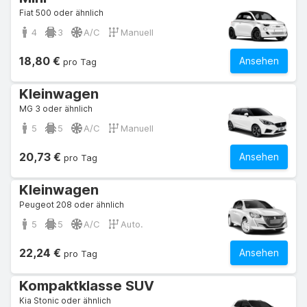
Fiat 500 oder ähnlich
4
3
A/C
Manuell
18,80 €
Ansehen
pro Tag
Kleinwagen
MG 3 oder ähnlich
5
5
A/C
Manuell
20,73 €
Ansehen
pro Tag
Kleinwagen
Peugeot 208 oder ähnlich
5
5
A/C
Auto.
22,24 €
Ansehen
pro Tag
Kompaktklasse SUV
Kia Stonic oder ähnlich