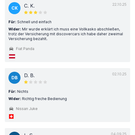
22.10.25
C. K.
CK
Für:
Schnell und einfach
Wider:
Mir wurde erklärt ich muss eine Vollkasko abschließen,
trotz der Versicherung mit discovercars ich habe daher zweimal
Versicherung bezahlt.
Fiat Panda
02.10.25
D. B.
DB
Für:
Nichts
Wider:
Richtig freche Bedienung
Nissan Juke
04.09.25