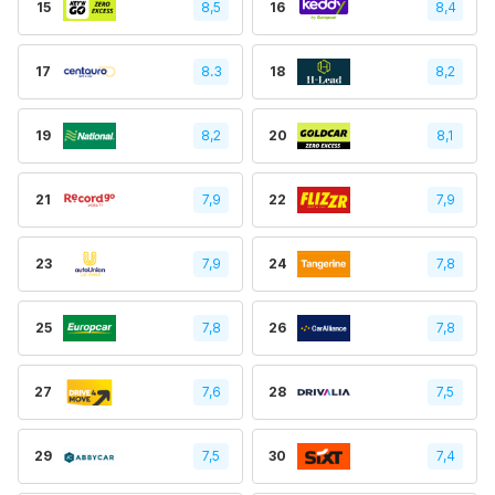
15
8,5
16
8,4
17
8.3
18
8,2
19
8,2
20
8,1
21
7,9
22
7,9
23
7,9
24
7,8
25
7,8
26
7,8
27
7,6
28
7,5
29
7,5
30
7,4