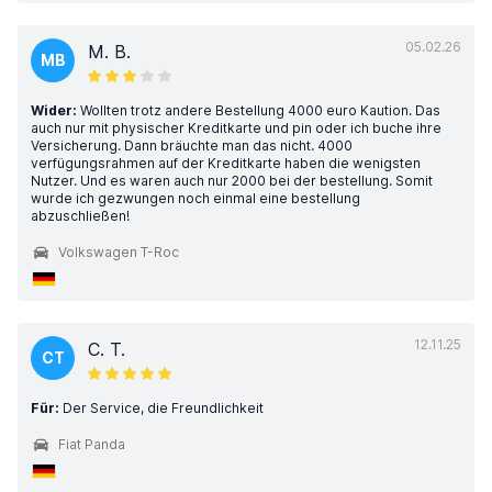
05.02.26
M. B.
MB
Wider:
Wollten trotz andere Bestellung 4000 euro Kaution. Das
auch nur mit physischer Kreditkarte und pin oder ich buche ihre
Versicherung. Dann bräuchte man das nicht. 4000
verfügungsrahmen auf der Kreditkarte haben die wenigsten
Nutzer. Und es waren auch nur 2000 bei der bestellung. Somit
wurde ich gezwungen noch einmal eine bestellung
abzuschließen!
Volkswagen T-Roc
12.11.25
C. T.
CT
Für:
Der Service, die Freundlichkeit
Fiat Panda