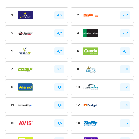
1
9.3
2
9.2
3
9,2
4
9,2
5
9,2
6
9,1
7
9,1
8
9,0
9
8,8
10
8.7
11
8,6
12
8,6
13
8,5
14
8,5