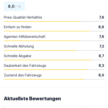
8,0
/ 10
Preis-Qualität-Verhältnis
7,6
Einfach zu finden
8,6
Agenten-Hilfsbereitschaft
7,6
Schnelle Abholung
7,2
Schnelle Abgabe
8,7
Sauberkeit des Fahrzeugs
8,3
Zustand des Fahrzeugs
8,0
Aktuellste Bewertungen