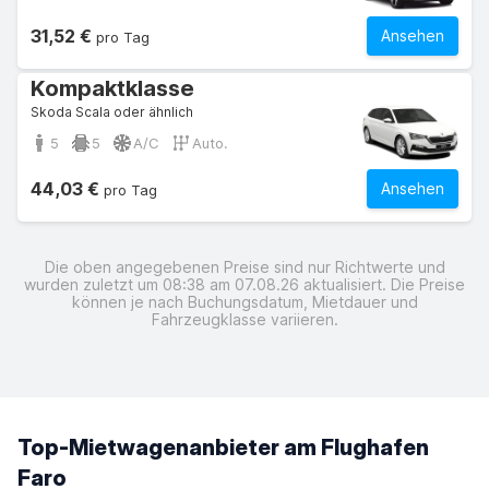
31,52 €
Ansehen
pro Tag
Kompaktklasse
Skoda Scala oder ähnlich
5
5
A/C
Auto.
44,03 €
Ansehen
pro Tag
Die oben angegebenen Preise sind nur Richtwerte und
wurden zuletzt um 08:38 am 07.08.26 aktualisiert. Die Preise
können je nach Buchungsdatum, Mietdauer und
Fahrzeugklasse variieren.
Top-Mietwagenanbieter am Flughafen
Faro