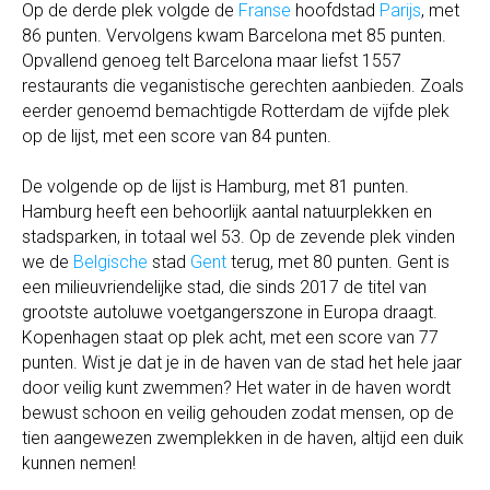
Op de derde plek volgde de
Franse
hoofdstad
Parijs
, met
86 punten. Vervolgens kwam Barcelona met 85 punten.
Opvallend genoeg telt Barcelona maar liefst 1557
restaurants die veganistische gerechten aanbieden. Zoals
eerder genoemd bemachtigde Rotterdam de vijfde plek
op de lijst, met een score van 84 punten.
De volgende op de lijst is Hamburg, met 81 punten.
Hamburg heeft een behoorlijk aantal natuurplekken en
stadsparken, in totaal wel 53. Op de zevende plek vinden
we de
Belgische
stad
Gent
terug, met 80 punten. Gent is
een milieuvriendelijke stad, die sinds 2017 de titel van
grootste autoluwe voetgangerszone in Europa draagt.
Kopenhagen staat op plek acht, met een score van 77
punten. Wist je dat je in de haven van de stad het hele jaar
door veilig kunt zwemmen? Het water in de haven wordt
bewust schoon en veilig gehouden zodat mensen, op de
tien aangewezen zwemplekken in de haven, altijd een duik
kunnen nemen!