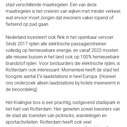
stad verschillende maatregelen. Eén van deze
maatregelen is het creëren van wijken met minder verkeer,
wat ervoor moet zorgen dat inwoners vaker lopend of
fietsend op pad gaan.
Nederland investeert ook flink in het openbaar vervoer.
Sinds 2017 rijden alle elektrische passagierstreinen
volledig op hernieuwbare energie, en vanaf 2025 moeten
alle nieuwe bussen in het land ook op 100% hernieuwbare
brandstof rijden. Voor bestuurders die elektrische rijden, is
Rotterdam ook interessant. Momenteel heeft de stad het
hoogste aantal EV-laadstations in heel Europa. (Hoewel
ons onderzoek alleen laadstations bij hotels meeneemt in
de beoordeling).
Het Kralingse bos is een prachtig, rustgevend stadspark in
het hart van Rotterdam. Hier genieten zowel inwoners van
de stad als toeristen van picknicks, wandelingen en
sportactiviteiten. Rotterdam heeft ook veel