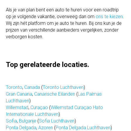
Als je van plan bent een auto te huren voor een roadtrip
op je volgende vakantie, overweeg dan om
ons te kiezen
.
Wij zijn hét platform om je auto te huren. Bij ons kun je de
prijzen van verschillende aanbieders vergelijken, zonder
verborgen kosten.
Top gerelateerde locaties.
Toronto
,
Canada
(
Toronto Luchthaven
)
Gran Canaria
,
Canarische Eilanden
(
Las Palmas
Luchthaven
)
Willemstad
,
Curaçao
(
Willemstad Curaçao Hato
Internationale Luchthaven
)
Sofia
,
Bulgarije
(
Sofia Luchthaven
)
Ponta Delgada
,
Azoren
(
Ponta Delgada Luchthaven
)