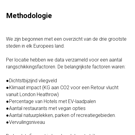
Methodologie
We zijn begonnen met een overzicht van de drie grootste
steden in elk Europees land.
Per locatie hebben we data verzameld voor een aantal
rangschikkingsfactoren. De belangrijkste factoren waren:
●Dichtstbijzijnd vliegveld
●Klimaat impact (KG aan CO2 voor een Retour vlucht
vanuit London Heathrow)
●Percentage van Hotels met EV-laadpalen
●Aantal restaurants met vegan opties
●Aantal natuurplekken, parken of recreatiegebieden.
●Vervuilingsniveau