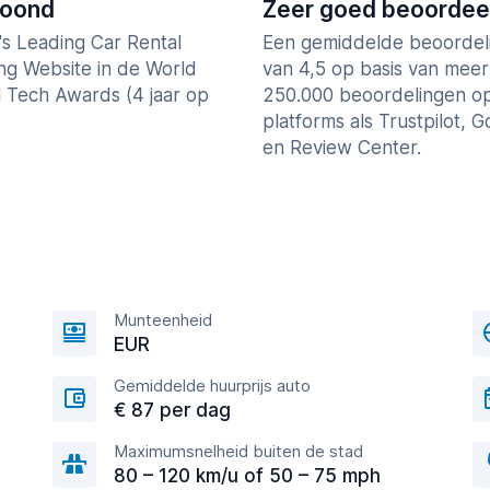
roond
Zeer goed beoordee
's Leading Car Rental
Een gemiddelde beoordel
ng Website in de World
van 4,5 op basis van mee
l Tech Awards (4 jaar op
250.000 beoordelingen o
platforms als Trustpilot, 
en Review Center.
Munteenheid
EUR
Gemiddelde huurprijs auto
€ 87 per dag
Maximumsnelheid buiten de stad
80 – 120 km/u of 50 – 75 mph