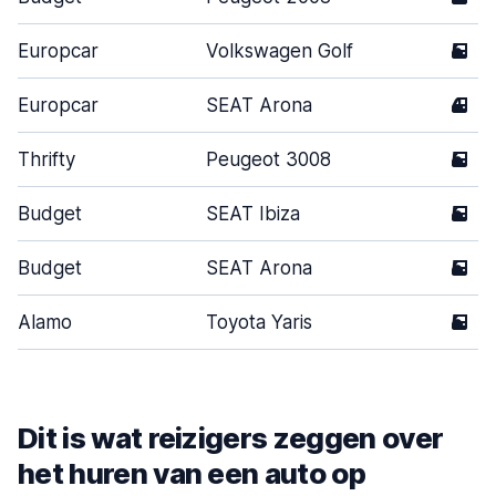
Europcar
Volkswagen Golf
5
Europcar
SEAT Arona
4
Thrifty
Peugeot 3008
5
Budget
SEAT Ibiza
5
Budget
SEAT Arona
5
Alamo
Toyota Yaris
5
Dit is wat reizigers zeggen over
het huren van een auto op