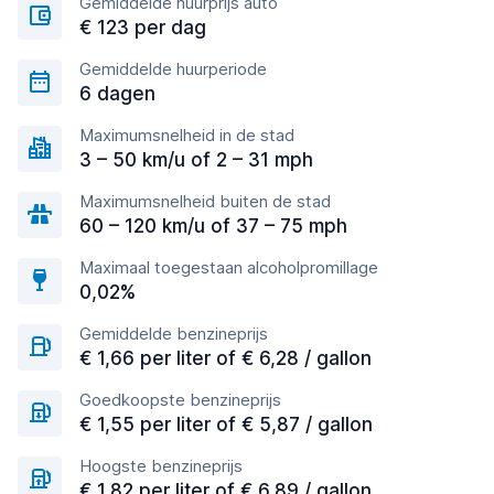
Gemiddelde huurprijs auto
€ 123 per dag
Gemiddelde huurperiode
6 dagen
Maximumsnelheid in de stad
3 – 50 km/u of 2 – 31 mph
Maximumsnelheid buiten de stad
60 – 120 km/u of 37 – 75 mph
Maximaal toegestaan alcoholpromillage
0,02%
Gemiddelde benzineprijs
€ 1,66 per liter of € 6,28 / gallon
Goedkoopste benzineprijs
€ 1,55 per liter of € 5,87 / gallon
Hoogste benzineprijs
€ 1,82 per liter of € 6,89 / gallon