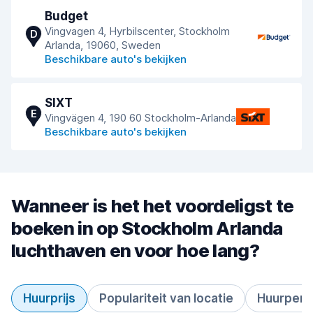
Budget
Vingvagen 4, Hyrbilscenter, Stockholm
D
Arlanda, 19060, Sweden
Beschikbare auto's bekijken
SIXT
E
Vingvägen 4, 190 60 Stockholm-Arlanda
Beschikbare auto's bekijken
Wanneer is het het voordeligst te
boeken in op Stockholm Arlanda
luchthaven en voor hoe lang?
Huurprijs
Populariteit van locatie
Huurperi