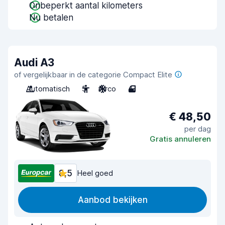
Onbeperkt aantal kilometers
Nu betalen
Audi A3
of vergelijkbaar in de categorie Compact Elite
Automatisch
5
Airco
4
€ 48,50
per dag
Gratis annuleren
8,5
Heel goed
Aanbod bekijken