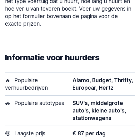
het type voertuig dat u huurt, hoe lang u huurt en
hoe ver u van tevoren boekt. Voer uw gegevens in
op het formulier bovenaan de pagina voor de
exacte prijzen.
Informatie voor huurders
🔥
Populaire
Alamo, Budget, Thrifty,
verhuurbedrijven
Europcar, Hertz
🚗
Populaire autotypes
SUV's, middelgrote
auto's, kleine auto's,
stationwagens
🤑
Laagste prijs
€ 87 per dag