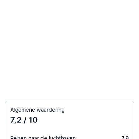
Algemene waardering
7,2
/ 10
Reizen naar de luchthaven
7,9