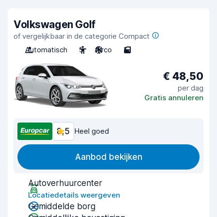
Volkswagen Golf
of vergelijkbaar in de categorie Compact
Automatisch
5
Airco
5
€ 48,50
per dag
Gratis annuleren
8,5
Heel goed
Aanbod bekijken
Autoverhuurcenter
Locatiedetails weergeven
Gemiddelde borg