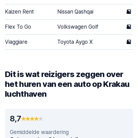
Kaizen Rent
Nissan Qashqai
5
Flex To Go
Volkswagen Golf
5
Viaggiare
Toyota Aygo X
5
Dit is wat reizigers zeggen over
het huren van een auto op Krakau
luchthaven
8,7
Gemiddelde waardering