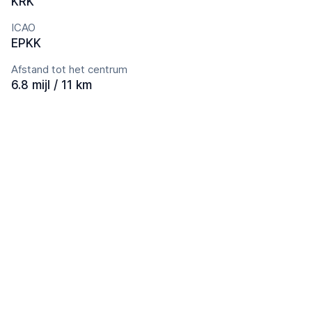
KRK
ICAO
EPKK
Afstand tot het centrum
6.8 mijl / 11 km