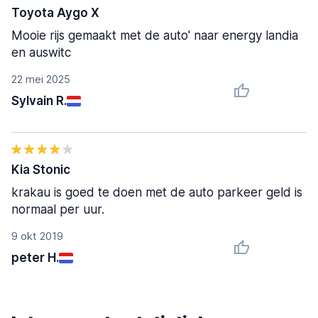
Toyota Aygo X
Mooie rijs gemaakt met de auto' naar energy landia
en auswitc
22 mei 2025
Sylvain R.
Kia Stonic
krakau is goed te doen met de auto parkeer geld is
normaal per uur.
9 okt 2019
peter H.