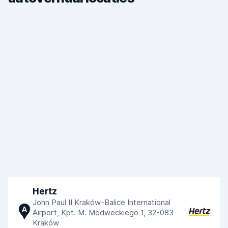
Hertz
John Paul II Kraków-Balice International
A
Airport, Kpt. M. Medweckiego 1, 32-083
Kraków