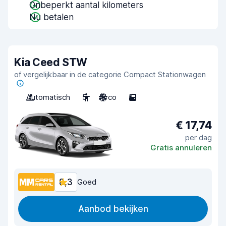
Onbeperkt aantal kilometers
Nu betalen
Kia Ceed STW
of vergelijkbaar in de categorie Compact Stationwagen
Automatisch
5
Airco
5
€ 17,74
per dag
Gratis annuleren
8,3
Goed
Aanbod bekijken