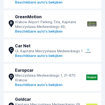
Beschikbare auto's bekijken
GreenMotion
Krakow Airport Parking Tina, Kapitana
B
Mieczyslawa Medweckiego 49,
Beschikbare auto's bekijken
Car Net
C
Ul. Kapitana Mieczysława Medweckiego 1
Beschikbare auto's bekijken
Europcar
Mieczyslawa Medweckiego 1, 31-870
D
Krakow
Beschikbare auto's bekijken
Goldcar
Kapitana Mieczysława Medweckiego 49,