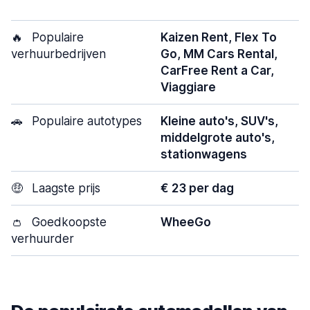
🔥
Populaire
Kaizen Rent, Flex To
verhuurbedrijven
Go, MM Cars Rental,
CarFree Rent a Car,
Viaggiare
🚗
Populaire autotypes
Kleine auto's, SUV's,
middelgrote auto's,
stationwagens
🤑
Laagste prijs
€ 23 per dag
👛
Goedkoopste
WheeGo
verhuurder