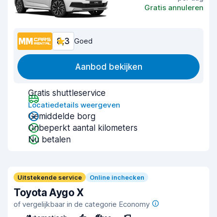
Gratis annuleren
8,3
Goed
Aanbod bekijken
Gratis shuttleservice
Locatiedetails weergeven
Gemiddelde borg
Onbeperkt aantal kilometers
Nu betalen
Uitstekende service
Online inchecken
Toyota Aygo X
of vergelijkbaar in de categorie Economy