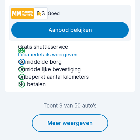
8,3
Goed
Aanbod bekijken
Gratis shuttleservice
Locatiedetails weergeven
Gemiddelde borg
Onmiddellijke bevestiging
Onbeperkt aantal kilometers
Nu betalen
Toont 9 van 50 auto's
Meer weergeven