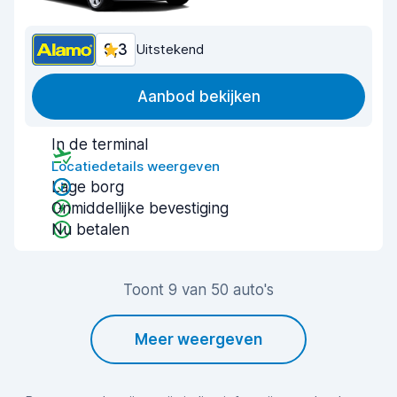
9,3
Uitstekend
Aanbod bekijken
In de terminal
Locatiedetails weergeven
Lage borg
Onmiddellijke bevestiging
Nu betalen
Toont 9 van 50 auto's
Meer weergeven