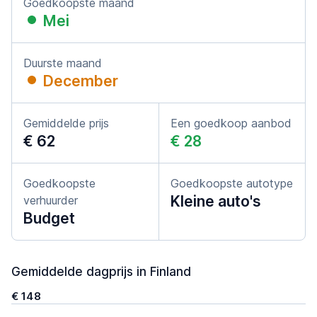
Goedkoopste maand
Mei
Duurste maand
December
Gemiddelde prijs
Een goedkoop aanbod
€ 62
€ 28
Goedkoopste
Goedkoopste autotype
Kleine auto's
verhuurder
Budget
Gemiddelde dagprijs in Finland
€ 148