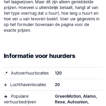
het laagseizoen. Maar dit zijn alleen gemiddelde
prijzen. Hoeveel u uiteindelijk betaalt, hangt af van
het type voertuig dat u huurt, hoe lang u huurt en
hoe ver u van tevoren boekt. Voer uw gegevens in
op het formulier bovenaan de pagina voor de
exacte prijzen.
Informatie voor huurders
📍
Autoverhuurlocaties
120
✈️
Luchthavenlocaties
20
🔥
Populaire
GreenMotion, Alamo,
verhuurbedrijven
Rese, Autounion,