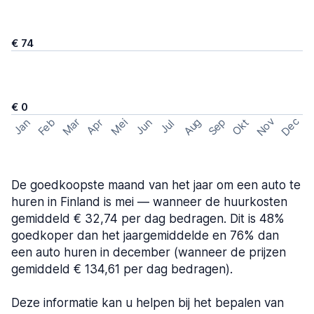
€ 74
€ 0
Nov
Dec
Feb
Aug
Sep
Mar
Mei
Okt
Jan
Apr
Jun
Jul
De goedkoopste maand van het jaar om een auto te
huren in Finland is mei — wanneer de huurkosten
gemiddeld € 32,74 per dag bedragen. Dit is 48%
goedkoper dan het jaargemiddelde en 76% dan
een auto huren in december (wanneer de prijzen
gemiddeld € 134,61 per dag bedragen).
Deze informatie kan u helpen bij het bepalen van