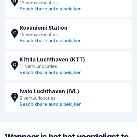
B
13 verhuurlocaties
Beschikbare auto's bekijken
Rovaniemi Station
C
15 verhuurlocaties
Beschikbare auto's bekijken
Kittila Luchthaven (KTT)
D
11 verhuurlocaties
Beschikbare auto's bekijken
Ivalo Luchthaven (IVL)
E
8 verhuurlocaties
Beschikbare auto's bekijken
Wanneer is het het voordeligst te