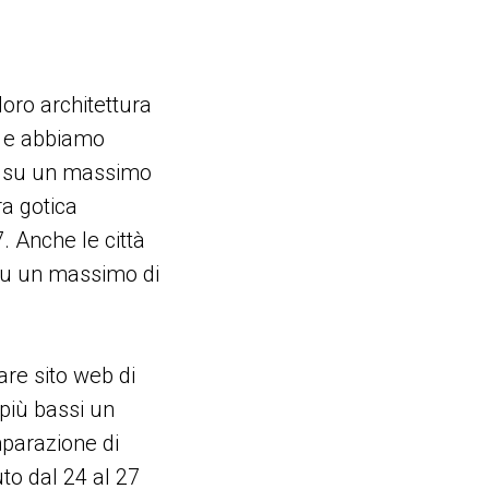
loro architettura
tà e abbiamo
lto su un massimo
ra gotica
 Anche le città
 su un massimo di
are sito web di
più bassi un
mparazione di
to dal 24 al 27