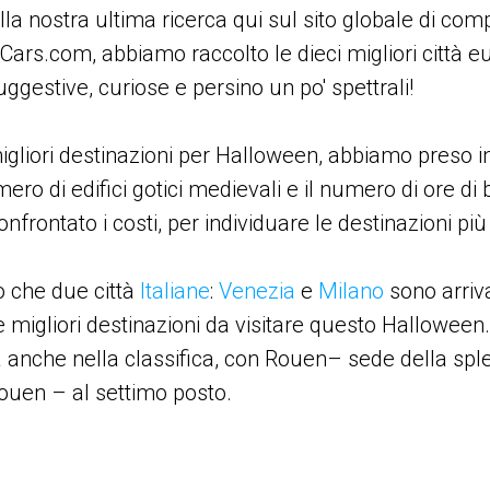
la nostra ultima ricerca qui sul sito globale di co
Cars.com, abbiamo raccolto le dieci migliori città 
uggestive, curiose e persino un po' spettrali!
migliori destinazioni per Halloween, abbiamo preso 
mero di edifici gotici medievali e il numero di ore di 
rontato i costi, per individuare le destinazioni più
 che due città
Italiane
:
Venezia
e
Milano
sono arriv
e migliori destinazioni da visitare questo Halloween. Il
anche nella classifica, con Rouen– sede della spl
uen – al settimo posto.