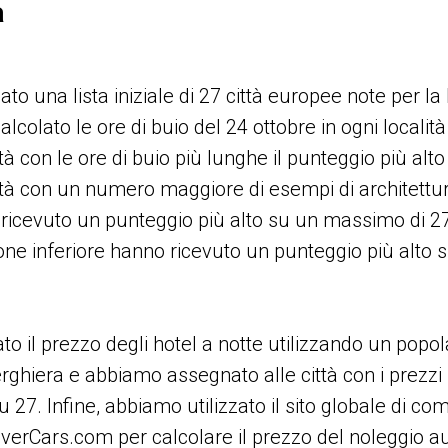
a
o una lista iniziale di 27 città europee note per la 
lcolato le ore di buio del 24 ottobre in ogni locali
tà con le ore di buio più lunghe il punteggio più a
ittà con un numero maggiore di esempi di architettu
icevuto un punteggio più alto su un massimo di 27.
ne inferiore hanno ricevuto un punteggio più alto
o il prezzo degli hotel a notte utilizzando un popol
rghiera e abbiamo assegnato alle città con i prezzi 
 27. Infine, abbiamo utilizzato il sito globale di co
verCars.com per calcolare il prezzo del noleggio au