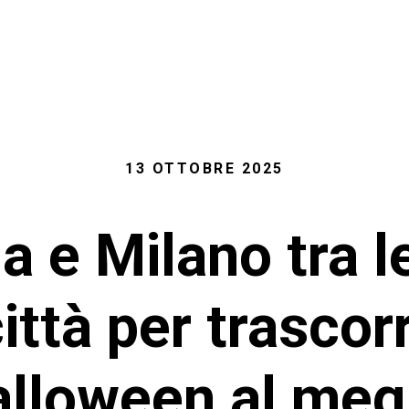
13 OTTOBRE 2025
a e Milano tra l
città per trascor
lloween al meg