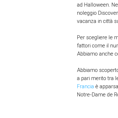
ad Halloween. Nel
noleggio Discover
vacanza in città s
Per scegliere le 
fattori come il nu
Abbiamo anche conf
Abbiamo scoperto
a pari merito tra l
Francia
è apparsa 
Notre-Dame de Ro