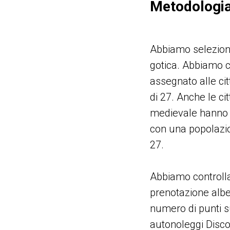
Metodologi
Abbiamo selezionat
gotica. Abbiamo ca
assegnato alle cit
di 27. Anche le c
medievale hanno r
con una popolazio
27.
Abbiamo controllat
prenotazione albe
numero di punti su
autonoleggi Disco