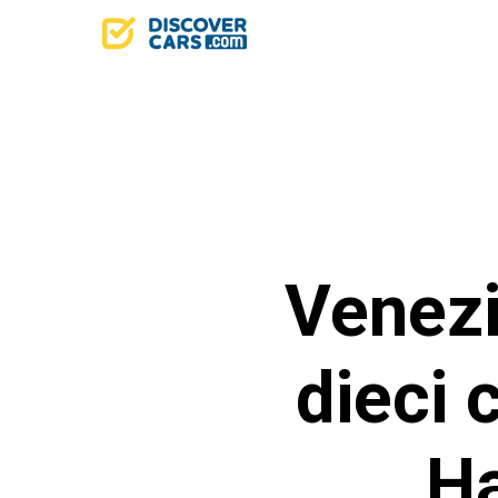
Venezi
dieci 
Ha