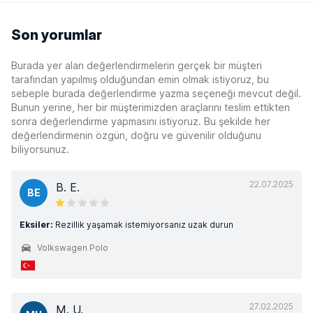
Son yorumlar
Burada yer alan değerlendirmelerin gerçek bir müşteri
tarafından yapılmış olduğundan emin olmak istiyoruz, bu
sebeple burada değerlendirme yazma seçeneği mevcut değil.
Bunun yerine, her bir müşterimizden araçlarını teslim ettikten
sonra değerlendirme yapmasını istiyoruz. Bu şekilde her
değerlendirmenin özgün, doğru ve güvenilir olduğunu
biliyorsunuz.
22.07.2025
B. E.
BE
Eksiler:
Rezillik yaşamak istemiyorsanız uzak durun
Volkswagen Polo
27.02.2025
M. U.