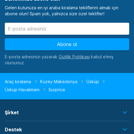
Gelen kutunuza en iyi araba kiralama tekliflerini almak için
abone olun! Spam yok, yalnızca size özel teklifler!
Abone ol
E-posta adresinizi yazarak
kabul etmiş
olursunuz
Araç kiralama
Kuzey Makedonya
Üsküp
Üsküp Havalimanı
Surprice
Şi̇rket
Destek