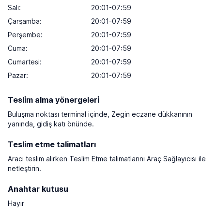
Salı:
20:01-07:59
Çarşamba:
20:01-07:59
Perşembe:
20:01-07:59
Cuma:
20:01-07:59
Cumartesi:
20:01-07:59
Pazar:
20:01-07:59
Tesli̇m alma yönergeleri̇
Buluşma noktası terminal içinde, Zegin eczane dükkanının
yanında, gidiş katı önünde.
Teslim etme talimatları
Aracı teslim alırken Teslim Etme talimatlarını Araç Sağlayıcısı ile
netleştirin.
Anahtar kutusu
Hayır