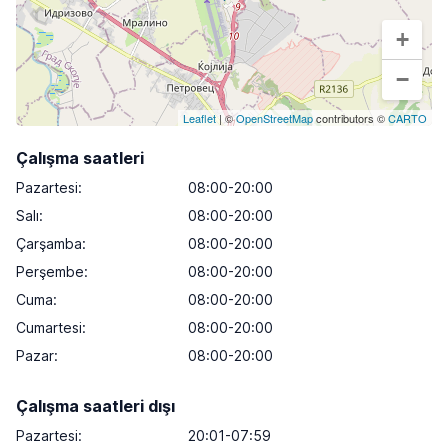
+
−
Leaflet
| ©
OpenStreetMap
contributors ©
CARTO
Çalışma saatleri
Pazartesi
:
08:00-20:00
Salı
:
08:00-20:00
Çarşamba
:
08:00-20:00
Perşembe
:
08:00-20:00
Cuma
:
08:00-20:00
Cumartesi
:
08:00-20:00
Pazar
:
08:00-20:00
Çalışma saatleri dışı
Pazartesi:
20:01-07:59