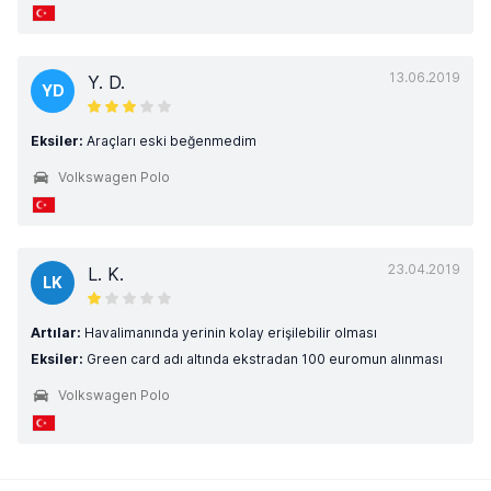
13.06.2019
Y. D.
YD
Eksiler:
Araçları eski beğenmedim
Volkswagen Polo
23.04.2019
L. K.
LK
Artılar:
Havalimanında yerinin kolay erişilebilir olması
Eksiler:
Green card adı altında ekstradan 100 euromun alınması
Volkswagen Polo