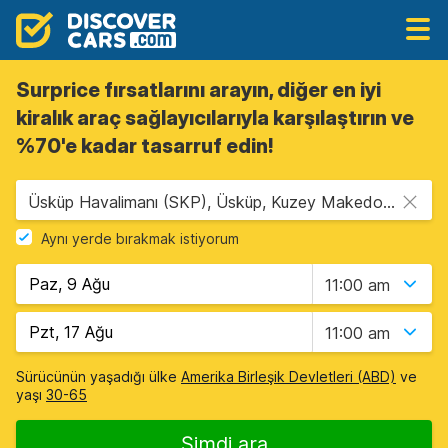
Surprice fırsatlarını arayın, diğer en iyi
kiralık araç sağlayıcılarıyla karşılaştırın ve
%70'e kadar tasarruf edin!
Üsküp Havalimanı (SKP), Üsküp, Kuzey Makedonya
Aynı yerde bırakmak istiyorum
11:00 am
11:00 am
Sürücünün yaşadığı ülke
Amerika Birleşik Devletleri (ABD)
ve
yaşı
30-65
Şimdi ara