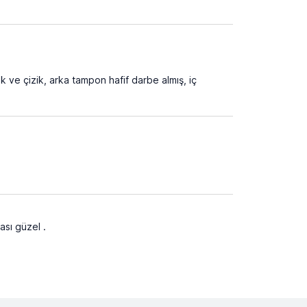
 ve çizik, arka tampon hafif darbe almış, iç
ası güzel .