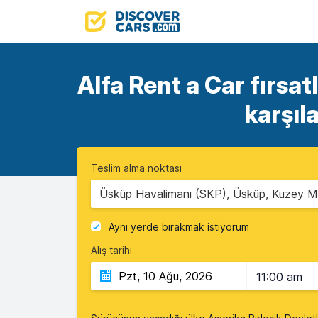
Alfa Rent a Car fırsatl
karşıl
Teslim alma noktası
Üsküp Havalimanı (SKP), Üsküp, Kuzey 
Aynı yerde bırakmak istiyorum
Alış tarihi
11:00 am