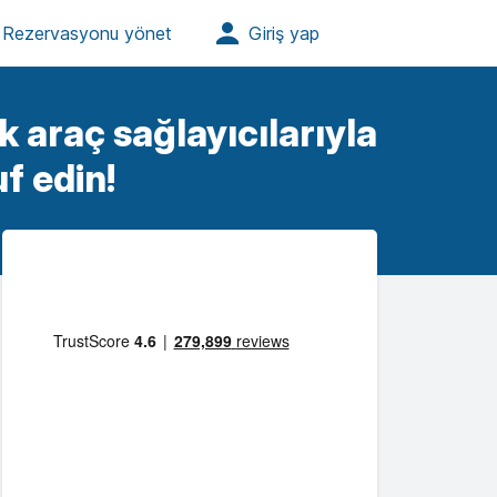
ık araç sağlayıcılarıyla
f edin!