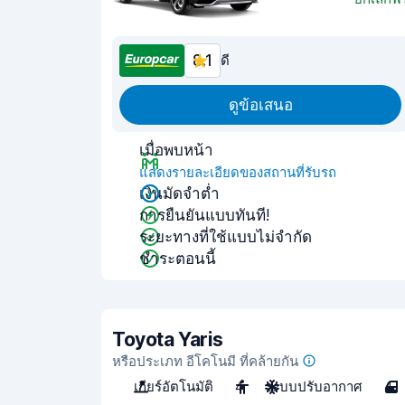
8.1
ดี
ดูข้อเสนอ
เมื่อพบหน้า
แสดงรายละเอียดของสถานที่รับรถ
เงินมัดจำต่ำ
การยืนยันแบบทันที!
ระยะทางที่ใช้แบบไม่จำกัด
ชำระตอนนี้
Toyota Yaris
หรือประเภท อีโคโนมี ที่คล้ายกัน
เกียร์อัตโนมัติ
4
ระบบปรับอากาศ
4