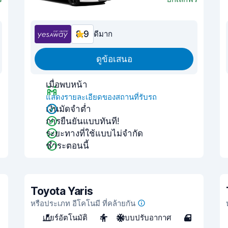
8.9
ดีมาก
ดูข้อเสนอ
เมื่อพบหน้า
แสดงรายละเอียดของสถานที่รับรถ
เงินมัดจำต่ำ
การยืนยันแบบทันที!
ระยะทางที่ใช้แบบไม่จำกัด
ชำระตอนนี้
Toyota Yaris
หรือประเภท อีโคโนมี ที่คล้ายกัน
เกียร์อัตโนมัติ
4
ระบบปรับอากาศ
4