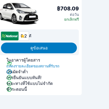
฿708.09
ต่อวัน
ยกเลิกฟรี
8.2
ดี
ดูข้อเสนอ
ในอาคารผู้โดยสาร
แสดงรายละเอียดของสถานที่รับรถ
เงินมัดจำต่ำ
การยืนยันแบบทันที!
ระยะทางที่ใช้แบบไม่จำกัด
ชำระตอนนี้