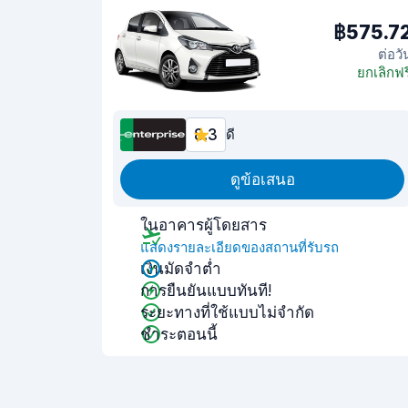
฿575.7
ต่อวั
ยกเลิกฟร
8.3
ดี
ดูข้อเสนอ
ในอาคารผู้โดยสาร
แสดงรายละเอียดของสถานที่รับรถ
เงินมัดจำต่ำ
การยืนยันแบบทันที!
ระยะทางที่ใช้แบบไม่จำกัด
ชำระตอนนี้