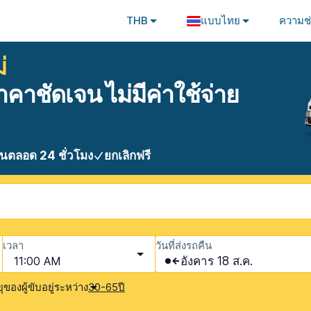
THB
แบบไทย
ความช่
่
คาชัดเจน ไม่มีค่าใช้จ่าย
นตลอด 24 ชั่วโมง
ยกเลิกฟรี
เวลา
วันที่ส่งรถคืน
11:00 AM
อังคาร 18 ส.ค.
ของผู้ขับอยู่ระหว่าง
30-65ปี