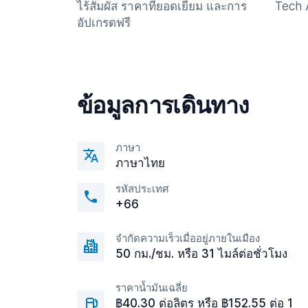
ไร้สัมผัส ราคาที่ยอดเยี่ยม และการ
Tech 
อัปเกรดฟรี
ข้อมูลการเดินทาง
ภาษา
ภาษาไทย
รหัสประเทศ
+66
จำกัดความเร็วเมื่ออยู่ภายในเมือง
50 กม./ชม. หรือ 31 ไมล์ต่อชั่วโมง
ราคาน้ำมันเฉลี่ย
฿40.30 ต่อลิตร หรือ ฿152.55 ต่อ 1