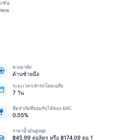
เช่น
view
พวงมาลัย
ด้านซ้ายมือ
ระยะเวลาเช่ารถโดยเฉลี่ย
7 วัน
ขีดจำกัดที่ยอมรับได้ของ BAC
0.05%
ราคาน้ำมันสูงสุด
฿45.99 ต่อลิตร หรือ ฿174.09 ต่อ 1