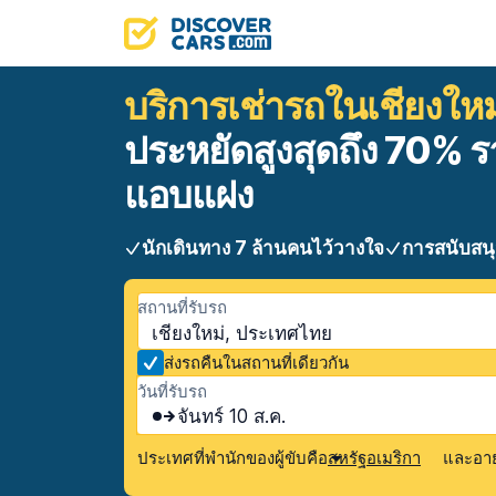
บริการเช่ารถในเชียงใหม
ประหยัดสูงสุดถึง 70% รา
แอบแฝง
นักเดินทาง 7 ล้านคนไว้วางใจ
การสนับสนุ
สถานที่รับรถ
เชียงใหม่, ประเทศไทย
ส่งรถคืนในสถานที่เดียวกัน
วันที่รับรถ
จันทร์ 10 ส.ค.
ประเทศที่พำนักของผู้ขับคือ
และอายุ
สหรัฐอเมริกา