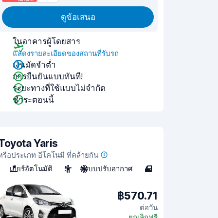
ดูข้อเสนอ
ในอาคารผู้โดยสาร
แสดงรายละเอียดของสถานที่รับรถ
เงินมัดจำต่ำ
การยืนยันแบบทันที!
ระยะทางที่ใช้แบบไม่จำกัด
ชำระตอนนี้
Toyota Yaris
หรือประเภท อีโคโนมี ที่คล้ายกัน
เกียร์อัตโนมัติ
5
ระบบปรับอากาศ
4
฿570.71
ต่อวัน
ยกเลิกฟรี