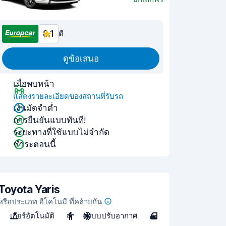
8.1
ดี
ดูข้อเสนอ
เมื่อพบหน้า
แสดงรายละเอียดของสถานที่รับรถ
เงินมัดจำต่ำ
การยืนยันแบบทันที!
ระยะทางที่ใช้แบบไม่จำกัด
ชำระตอนนี้
Toyota Yaris
หรือประเภท อีโคโนมี ที่คล้ายกัน
เกียร์อัตโนมัติ
4
ระบบปรับอากาศ
4