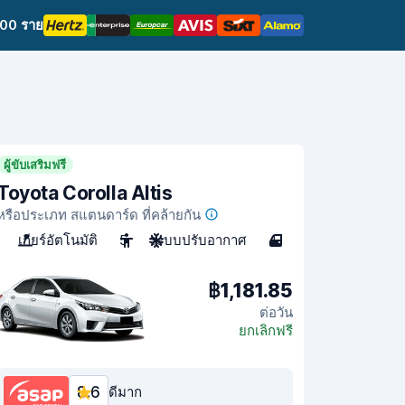
,000 ราย
ผู้ขับเสริมฟรี
Toyota Corolla Altis
หรือประเภท สแตนดาร์ด ที่คล้ายกัน
เกียร์อัตโนมัติ
5
ระบบปรับอากาศ
4
฿1,181.85
ต่อวัน
ยกเลิกฟรี
8.6
ดีมาก