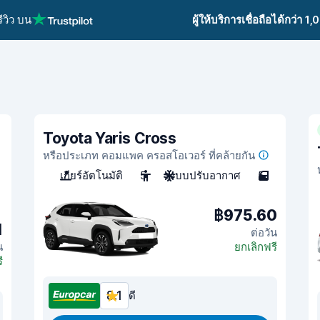
ีวิว บน
ผู้ให้บริการเชื่อถือได้กว่า 1
Toyota Yaris Cross
หรือประเภท คอมแพค ครอสโอเวอร์ ที่คล้ายกัน
เกียร์อัตโนมัติ
5
ระบบปรับอากาศ
5
฿975.60
1
ต่อวัน
น
ยกเลิกฟรี
ี
8.1
ดี