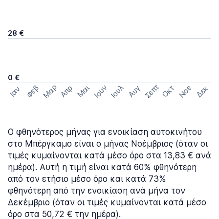
28 €
0 €
Σεπτ
Μαρ
Ιουν
Ιουλ
Φεβ
Νοε
Απρ
Μαι
Οκτ
Δεκ
Αυγ
Ιαν
Ο φθηνότερος μήνας για ενοικίαση αυτοκινήτου
στο Μπέργκαμο είναι ο μήνας Νοέμβριος (όταν οι
τιμές κυμαίνονται κατά μέσο όρο στα 13,83 € ανά
ημέρα). Αυτή η τιμή είναι κατά 60% φθηνότερη
από τον ετήσιο μέσο όρο και κατά 73%
φθηνότερη από την ενοικίαση ανά μήνα τον
Δεκέμβριο (όταν οι τιμές κυμαίνονται κατά μέσο
όρο στα 50,72 € την ημέρα).