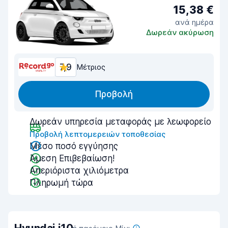
15,38 €
ανά ημέρα
Δωρεάν ακύρωση
7,9
Μέτριος
Προβολή
Δωρεάν υπηρεσία μεταφοράς με λεωφορείο
Προβολή λεπτομερειών τοποθεσίας
Μέσο ποσό εγγύησης
Άμεση Επιβεβαίωση!
Απεριόριστα χιλιόμετρα
Πληρωμή τώρα