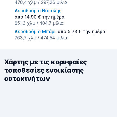
478,4 χλμ / 297,26 μίλια
Αεροδρόμιο Νάπολης
από 14,90 € την ημέρα
651,3 χλμ / 404,7 μίλια
Αεροδρόμιο Μπάρι
από 5,73 € την ημέρα
763,7 χλμ / 474,54 μίλια
Χάρτης με τις κορυφαίες
τοποθεσίες ενοικίασης
αυτοκινήτων