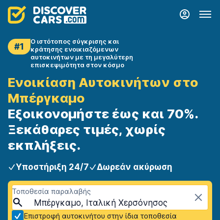
Ο ιστότοπος σύγκρισης και
#1
κράτησης ενοικιαζόμενων
αυτοκινήτων με τη μεγαλύτερη
επισκεψιμότητα στον κόσμο
Ενοικίαση Αυτοκινήτων στο
Μπέργκαμο
Εξοικονομήστε έως και 70%.
Ξεκάθαρες τιμές, χωρίς
εκπλήξεις.
Υποστήριξη 24/7
Δωρεάν ακύρωση
Τοποθεσία παραλαβής
Μπέργκαμο, Ιταλική Χερσόνησος
Επιστροφή αυτοκινήτου στην ίδια τοποθεσία