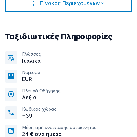
Πίνακας Περιεχομένων
Ταξιδιωτικές Πληροφορίες
Γλώσσες
Ιταλικά
Νόμισμα
EUR
Πλευρά Οδήγησης
Δεξιά
Κωδικός χώρας
+39
Μέση τιμή ενοικίασης αυτοκινήτου
24 € ανά ημέρα