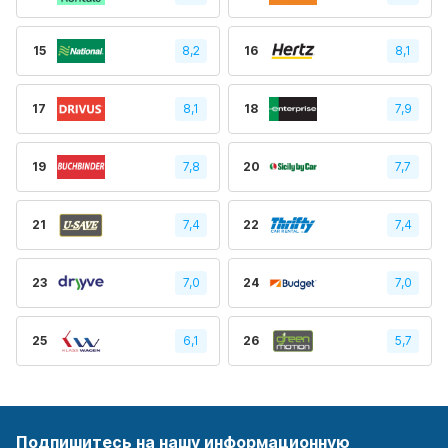
15
8,2
16
8,1
17
8,1
18
7,9
19
7,8
20
7,7
21
7,4
22
7,4
23
7,0
24
7,0
25
6,1
26
5,7
Подпишитесь на нашу информационную