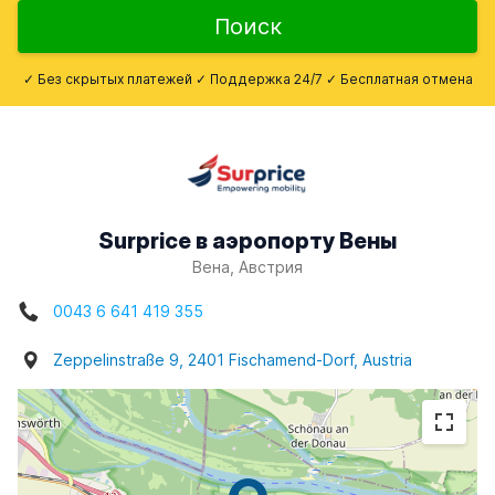
Поиск
✓ Без скрытых платежей ✓ Поддержка 24/7 ✓ Бесплатная отмена
Surprice в аэропорту Вены
Вена, Австрия
0043 6 641 419 355
Zeppelinstraße 9, 2401 Fischamend-Dorf, Austria