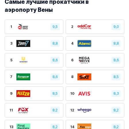
Самые лучшие прокатчики в
аэропорту Вены
1
9,5
2
9,0
3
8,8
4
8,8
5
8,6
6
8,6
7
8,6
8
8,5
9
8,5
10
8,3
11
8.2
12
8,2
13
8,2
14
8,2