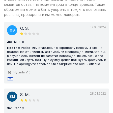
клиентов оставлять комментарии в конце аренды. Таким
образом вы можете быть уверены в том, что все отзывы
реальны, проверены и им можно доверять.
07.05.2024
O. S.
OS
За:
Ничего
Против:
Работники отделения в аэропорту Вена умышленно
подсовывают клиентам автомобили с повреждениями, что бы,
в случае если клмент не заметил повреждения, списать с его
кредитной карты большую сумму денег пользуясь доступом к
ней. Не арендуйте автомобили в Surprice это очень опасно
Hyundai i10
28.01.2022
S. M.
SM
За:
Frendly