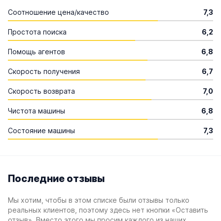
Соотношение цена/качество
7,3
Простота поиска
6,2
Помощь агентов
6,8
Скорость получения
6,7
Скорость возврата
7,0
Чистота машины
6,8
Состояние машины
7,3
Последние отзывы
Мы хотим, чтобы в этом списке были отзывы только
реальных клиентов, поэтому здесь нет кнопки «Оставить
отзыв». Вместо этого мы просим каждого из наших