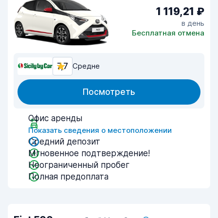
1 119,21 ₽
в день
Бесплатная отмена
7,7
Средне
Посмотреть
Офис аренды
Показать сведения о местоположении
Средний депозит
Мгновенное подтверждение!
Неограниченный пробег
Полная предоплата