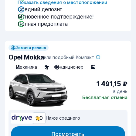
Показать сведения о местоположении
Средний депозит
Мгновенное подтверждение!
Полная предоплата
Зимняя резина
Opel Mokka
или подобный Компакт
Механика
5
Кондиционер
5
1 491,15 ₽
в день
Бесплатная отмена
7,0
Ниже среднего
Посмотреть