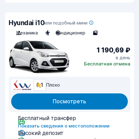
Hyundai i10
или подобный мини
Механика
4
Кондиционер
5
1 190,69 ₽
в день
Бесплатная отмена
6,1
Плохо
Посмотреть
Бесплатный трансфер
Показать сведения о местоположении
Высокий депозит