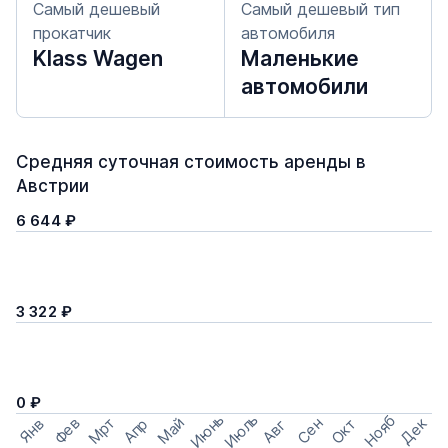
Самый дешевый
Самый дешевый тип
прокатчик
автомобиля
Klass Wagen
Маленькие
автомобили
Средняя суточная стоимость аренды в
Австрии
6 644 ₽
3 322 ₽
0 ₽
Июнь
Июль
Нояб
Мрт
Май
Дек
Фев
Сен
Окт
Апр
Янв
Авг