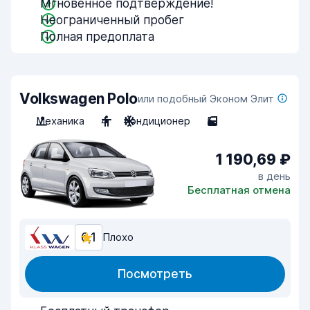
Мгновенное подтверждение!
Неограниченный пробег
Полная предоплата
Volkswagen Polo
или подобный Эконом Элит
Механика
4
Кондиционер
5
1 190,69 ₽
в день
Бесплатная отмена
6,1
Плохо
Посмотреть