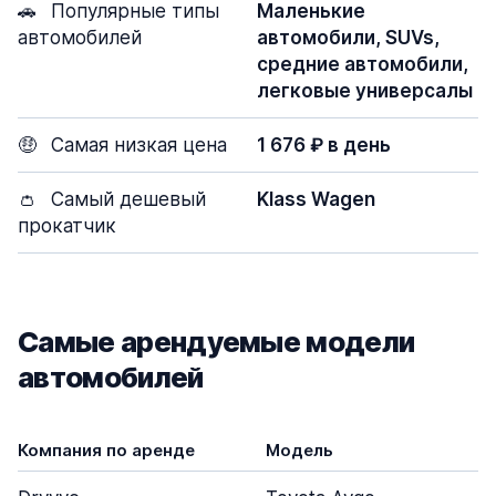
🚗
Популярные типы
Маленькие
автомобилей
автомобили, SUVs,
средние автомобили,
легковые универсалы
🤑
Самая низкая цена
1 676 ₽ в день
👛
Самый дешевый
Klass Wagen
прокатчик
Самые арендуемые модели
автомобилей
Компания по аренде
Модель