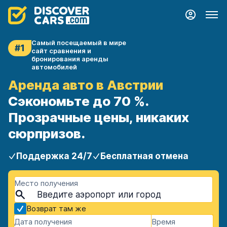
Самый посещаемый в мире
#1
сайт сравнения и
бронирования аренды
автомобилей
Аренда авто в Австрии
Сэкономьте до 70 %.
Прозрачные цены, никаких
сюрпризов.
Поддержка 24/7
Бесплатная отмена
Место получения
Возврат там же
Дата получения
Время