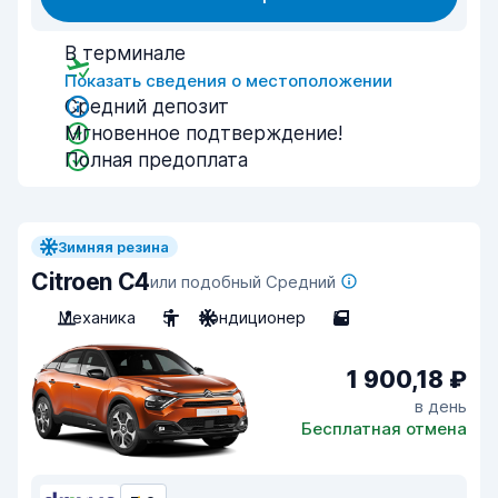
В терминале
Показать сведения о местоположении
Средний депозит
Мгновенное подтверждение!
Полная предоплата
Зимняя резина
Citroen C4
или подобный Средний
Механика
5
Кондиционер
5
1 900,18 ₽
в день
Бесплатная отмена