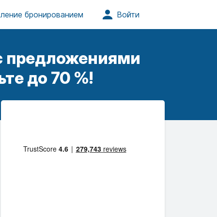
 с предложениями
те до 70 %!