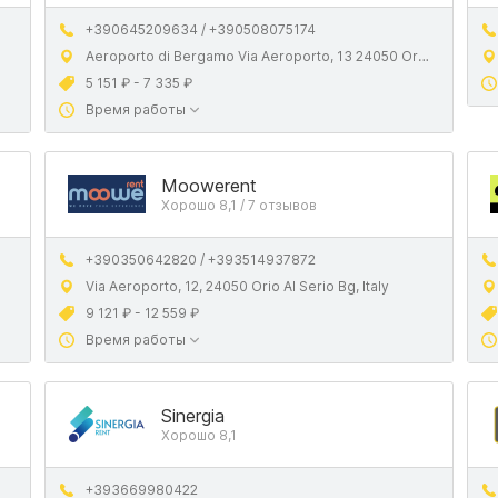
+390645209634 / +390508075174
Aeroporto di Bergamo Via Aeroporto, 13 24050 Orio Al Serio BG.
5 151 ₽ - 7 335 ₽
Время работы
Moowerent
Хорошо 8,1 / 7 отзывов
+390350642820 / +393514937872
Via Aeroporto, 12, 24050 Orio Al Serio Bg, Italy
9 121 ₽ - 12 559 ₽
Время работы
Sinergia
Хорошо 8,1
+393669980422