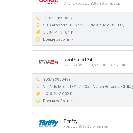
Очень хорошо 8,9 / 30 отзывов
+393283590007
Via Aeroporto, 13, 24050 Orio al Serio BG, Italy
3 634 ₽ - 5 164 ₽
Время работы
RentSmart24
Очень хорошо 8,5 / 1 880 отзывов
393783056458
Via Aldo Moro, 13/15, 24050 Nuova Betosca BG, Ital
1 016 ₽ - 2 032 ₽
Время работы
Thrifty
Хорошо 8,3 / 26 отзывов