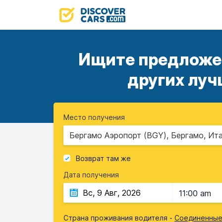
Ищите предложен
других луч
Место получения
Бергамо Аэропорт (BGY), Бергамо, Ит
Возврат там же
Дата получения
11:00 am
Страна проживания водителя -
Соединенные