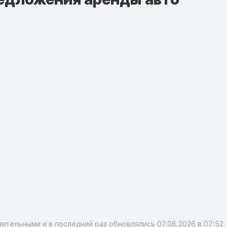
тельными и в последний раз обновлялись 07.08.2026 в 07:52. 