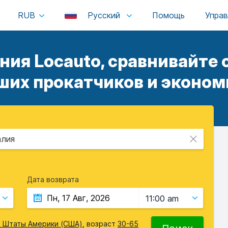
RUB
Русский
ия Locauto, сравнивайте
ших прокатчиков и экономь
алия
Дата возврата
11:00 am
 Штаты Америки (США)
, возраст
30-65