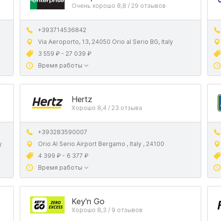
Очень хорошо 8,8 / 29 отзывов
+393714536842
Via Aeroporto, 13, 24050 Orio al Serio BG, Italy
3 559 ₽ - 27 039 ₽
Время работы
Hertz
Хорошо 8,4 / 23 отзыва
+393283590007
y
Orio Al Serio Airport Bergamo , Italy , 24100
4 399 ₽ - 6 377 ₽
Время работы
Key'n Go
Хорошо 8,3 / 9 отзывов