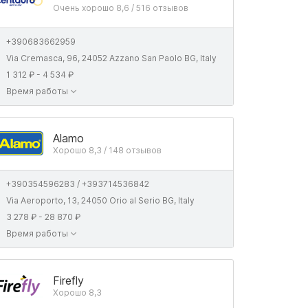
Очень хорошо 8,6 / 516 отзывов
+390683662959
Via Cremasca, 96, 24052 Azzano San Paolo BG, Italy
1 312 ₽ - 4 534 ₽
Время работы
Alamo
Хорошо 8,3 / 148 отзывов
+390354596283 / +393714536842
Via Aeroporto, 13, 24050 Orio al Serio BG, Italy
3 278 ₽ - 28 870 ₽
Время работы
Firefly
Хорошо 8,3