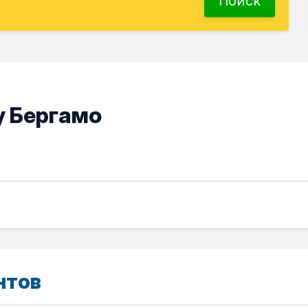
Поиск
у Бергамо
нтов