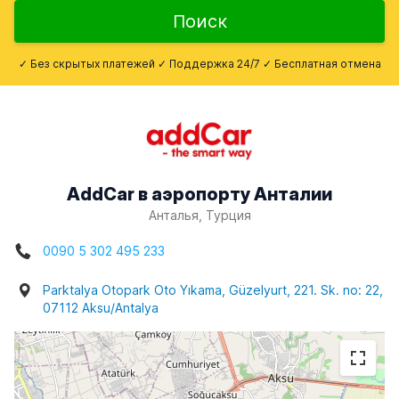
Поиск
✓ Без скрытых платежей ✓ Поддержка 24/7 ✓ Бесплатная отмена
AddCar в аэропорту Анталии
Анталья, Турция
0090 5 302 495 233
Parktalya Otopark Oto Yıkama, Güzelyurt, 221. Sk. no: 22,
07112 Aksu/Antalya