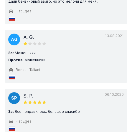
дали бензиновый авито, но это мелочи для меня.
Fiat Egea
13.08.2021
A. G.
AG
За:
Мошенники
Против:
Мошенники
Renault Taliant
06.10.2020
S. P.
SP
За:
Все понравилось. Большое спасибо
Fiat Egea