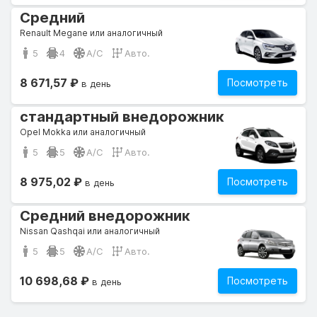
Средний
Renault Megane или аналогичный
5
4
A/C
Авто.
8 671,57 ₽
Посмотреть
в день
стандартный внедорожник
Opel Mokka или аналогичный
5
5
A/C
Авто.
8 975,02 ₽
Посмотреть
в день
Средний внедорожник
Nissan Qashqai или аналогичный
5
5
A/C
Авто.
10 698,68 ₽
Посмотреть
в день