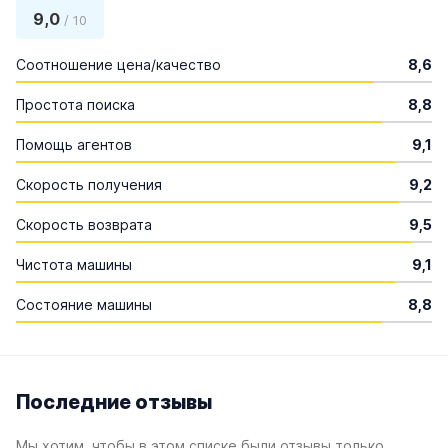
9,0
/ 10
Соотношение цена/качество
8,6
Простота поиска
8,8
Помощь агентов
9,1
Скорость получения
9,2
Скорость возврата
9,5
Чистота машины
9,1
Состояние машины
8,8
Последние отзывы
Мы хотим, чтобы в этом списке были отзывы только