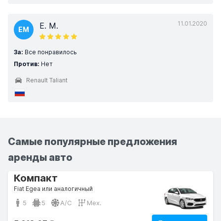
11.01.2020
E. M.
EM
За:
Все понравилось
Против:
Нет
Renault Taliant
Самые популярные предложения
аренды авто
Компакт
Fiat Egea или аналогичный
5
5
A/C
Мех.