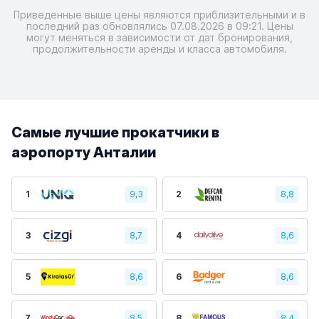
Приведенные выше цены являются приблизительными и в
последний раз обновлялись 07.08.2026 в 09:21. Цены
могут меняться в зависимости от дат бронирования,
продолжительности аренды и класса автомобиля.
Самые лучшие прокатчики в
аэропорту Анталии
1
9,3
2
8,8
3
8,7
4
8,6
5
8,6
6
8,6
7
8,5
8
8,4