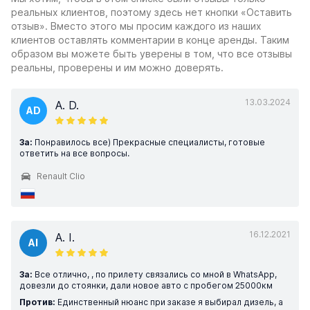
реальных клиентов, поэтому здесь нет кнопки «Оставить
отзыв». Вместо этого мы просим каждого из наших
клиентов оставлять комментарии в конце аренды. Таким
образом вы можете быть уверены в том, что все отзывы
реальны, проверены и им можно доверять.
13.03.2024
A. D.
AD
За:
Понравилось все) Прекрасные специалисты, готовые
ответить на все вопросы.
Renault Clio
16.12.2021
A. I.
AI
За:
Все отлично, , по прилету связались со мной в WhatsApp,
довезли до стоянки, дали новое авто с пробегом 25000км
Против:
Единственный нюанс при заказе я выбирал дизель, а