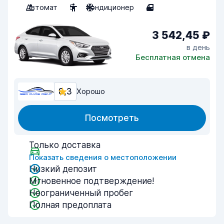
Автомат
5
Кондиционер
4
3 542,45 ₽
в день
Бесплатная отмена
8,3
Хорошо
Посмотреть
Только доставка
Показать сведения о местоположении
Низкий депозит
Мгновенное подтверждение!
Неограниченный пробег
Полная предоплата