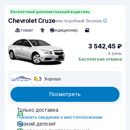
Бесплатный дополнительный водитель
Chevrolet Cruze
или подобный Эконом
Автомат
5
Кондиционер
4
3 542,45 ₽
в день
Бесплатная отмена
8,3
Хорошо
Посмотреть
Только доставка
Показать сведения о местоположении
Низкий депозит