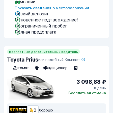
компании
Показать сведения о местоположении
Низкий депозит
Мгновенное подтверждение!
Неограниченный пробег
Полная предоплата
Бесплатный дополнительный водитель
Toyota Prius
или подобный Компакт
Автомат
5
Кондиционер
5
3 098,88 ₽
в день
Бесплатная отмена
8,0
Хорошо