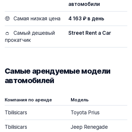
автомобили
🤑
Самая низкая цена
4 163 ₽ в день
👛
Самый дешевый
Street Rent a Car
прокатчик
Самые арендуемые модели
автомобилей
Компания по аренде
Модель
Tbilisicars
Toyota Prius
Tbilisicars
Jeep Renegade