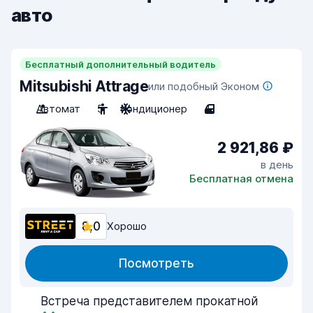
авто
Бесплатный дополнительный водитель
Mitsubishi Attrage
или подобный Эконом
Автомат
5
Кондиционер
4
2 921,86 ₽
в день
Бесплатная отмена
8,0
Хорошо
Посмотреть
Встреча представителем прокатной