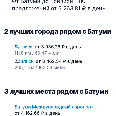
От Батуми до Тбилиси – 80
предложений от 3 263,81 ₽ в день
2 лучших города рядом с Батуми
Кутаиси
от 3 936,26 ₽ в день
111,8 км / 69,47 мили
Тбилиси
от 3 462,54 ₽ в день
263,2 км / 163,54 мили
3 лучших места рядом с Батуми
Батуми Международный аэропорт
от 4 162,66 ₽ в день