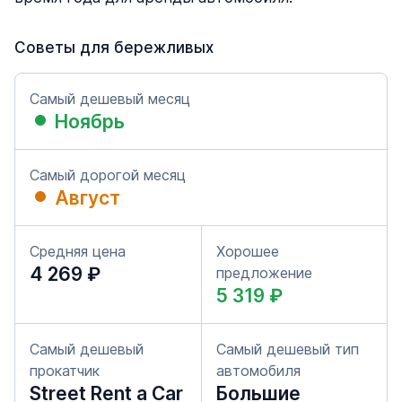
Советы для бережливых
Самый дешевый месяц
Ноябрь
Самый дорогой месяц
Август
Средняя цена
Хорошее
4 269 ₽
предложение
5 319 ₽
Самый дешевый
Самый дешевый тип
прокатчик
автомобиля
Street Rent a Car
Большие