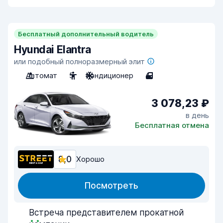
Бесплатный дополнительный водитель
Hyundai Elantra
или подобный полноразмерный элит
Автомат
5
Кондиционер
4
3 078,23 ₽
в день
Бесплатная отмена
8,0
Хорошо
Посмотреть
Встреча представителем прокатной