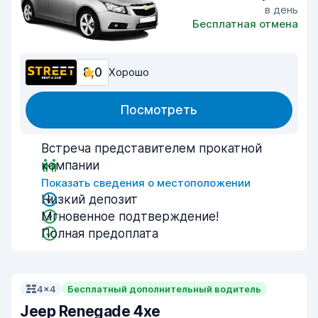
в день
Бесплатная отмена
8,0
Хорошо
Посмотреть
Встреча представителем прокатной
компании
Показать сведения о местоположении
Низкий депозит
Мгновенное подтверждение!
Полная предоплата
4x4
Бесплатный дополнительный водитель
Jeep Renegade 4xe