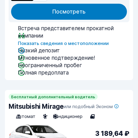
Посмотреть
Встреча представителем прокатной
компании
Показать сведения о местоположении
Низкий депозит
Мгновенное подтверждение!
Неограниченный пробег
Полная предоплата
Бесплатный дополнительный водитель
Mitsubishi Mirage
или подобный Эконом
Автомат
5
Кондиционер
4
3 189,64 ₽