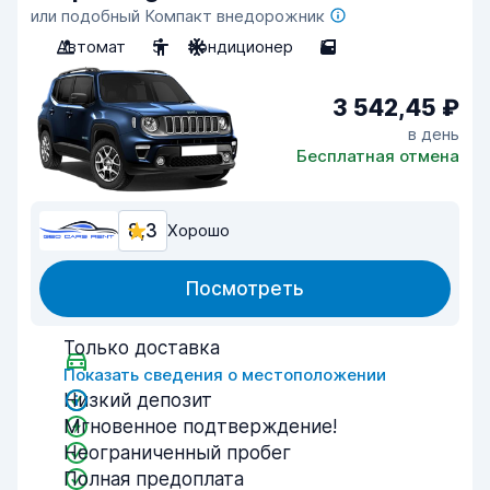
или подобный Компакт внедорожник
Автомат
5
Кондиционер
5
3 542,45 ₽
в день
Бесплатная отмена
8,3
Хорошо
Посмотреть
Только доставка
Показать сведения о местоположении
Низкий депозит
Мгновенное подтверждение!
Неограниченный пробег
Полная предоплата