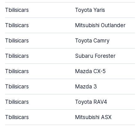
Tbilisicars
Toyota Yaris
Tbilisicars
Mitsubishi Outlander
Tbilisicars
Toyota Camry
Tbilisicars
Subaru Forester
Tbilisicars
Mazda CX-5
Tbilisicars
Mazda 3
Tbilisicars
Toyota RAV4
Tbilisicars
Mitsubishi ASX