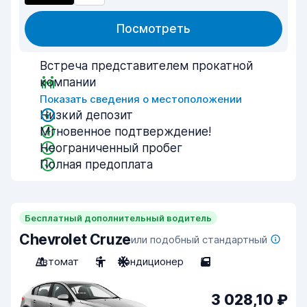
Посмотреть
Встреча представителем прокатной
компании
Показать сведения о местоположении
Низкий депозит
Мгновенное подтверждение!
Неограниченный пробег
Полная предоплата
Бесплатный дополнительный водитель
Chevrolet Cruze
или подобный стандартный
Автомат
5
Кондиционер
5
3 028,10 ₽