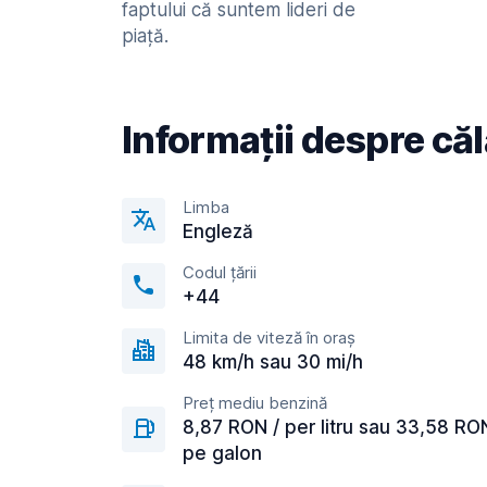
faptului că suntem lideri de
piață.
Informații despre căl
Limba
Engleză
Codul țării
+44
Limita de viteză în oraș
48 km/h sau 30 mi/h
Preț mediu benzină
8,87 RON / per litru sau 33,58 RO
pe galon