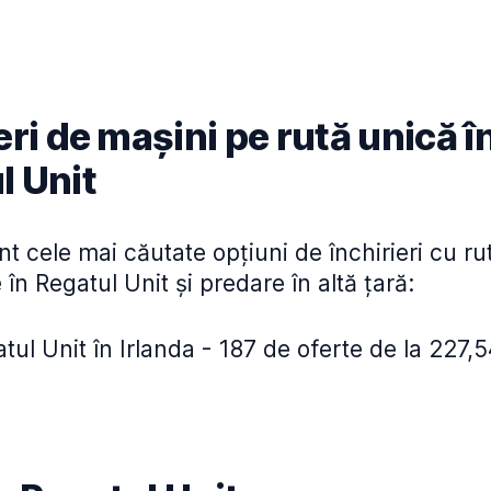
eri de mașini pe rută unică î
l Unit
t cele mai căutate opțiuni de închirieri cu ru
 în Regatul Unit și predare în altă țară:
tul Unit în Irlanda - 187 de oferte de la 227