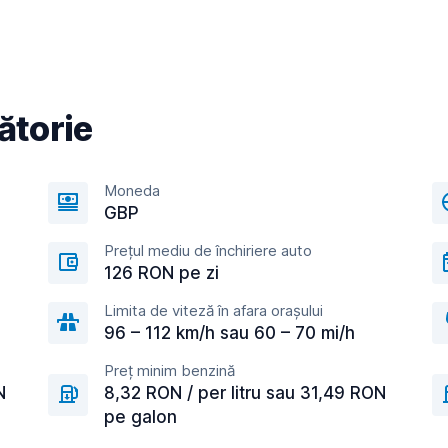
ătorie
Moneda
GBP
Prețul mediu de închiriere auto
126 RON pe zi
Limita de viteză în afara orașului
96 – 112 km/h sau 60 – 70 mi/h
Preț minim benzină
N
8,32 RON / per litru sau 31,49 RON
pe galon