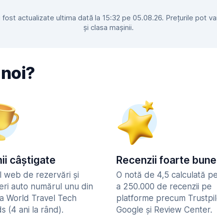
ost actualizate ultima dată la 15:32 pe 05.08.26. Prețurile pot varia
și clasa mașinii.
 noi?
ii câștigate
Recenzii foarte bune
l web de rezervări și
O notă de 4,5 calculată p
ieri auto numărul unu din
a 250.000 de recenzii pe
la World Travel Tech
platforme precum Trustpil
 (4 ani la rând).
Google și Review Center.