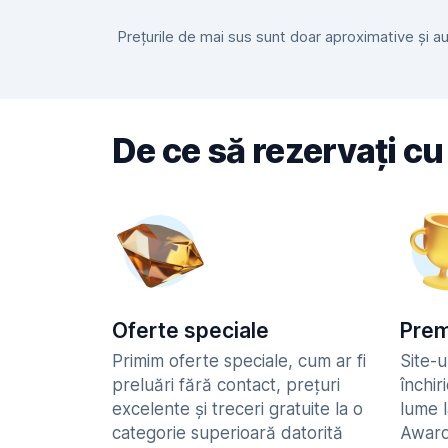
Prețurile de mai sus sunt doar aproximative și au f
De ce să rezervați cu
Oferte speciale
Prem
Primim oferte speciale, cum ar fi
Site-u
preluări fără contact, prețuri
închir
excelente și treceri gratuite la o
lume 
categorie superioară datorită
Awards