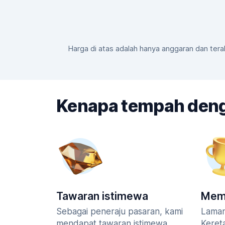
Harga di atas adalah hanya anggaran dan ter
Kenapa tempah den
Tawaran istimewa
Mem
Sebagai peneraju pasaran, kami
Lama
mendapat tawaran istimewa
Keret