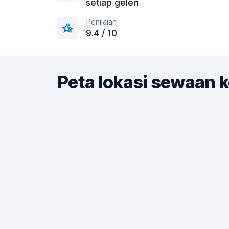
setiap gelen
Penilaian
9.4 / 10
Peta lokasi sewaan k