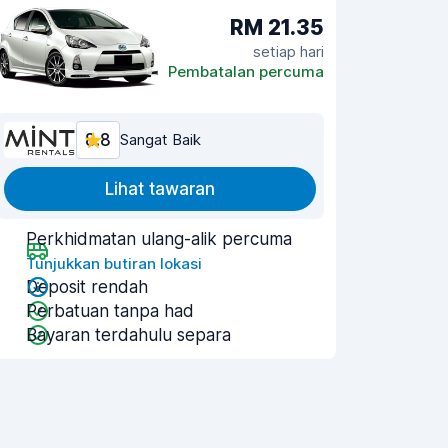
RM 21.35
setiap hari
Pembatalan percuma
8.8
Sangat Baik
Lihat tawaran
Perkhidmatan ulang-alik percuma
Tunjukkan butiran lokasi
Deposit rendah
Perbatuan tanpa had
Bayaran terdahulu separa