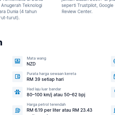
 Anugerah Teknologi
seperti Trustpilot, Google
ra Dunia (4 tahun
Review Center.
ut-turut).
n
Mata wang
NZD
Purata harga sewaan kereta
RM 39 setiap hari
Had laju luar bandar
80–100 km/j atau 50–62 bpj
Harga petrol terendah
RM 6.19 per liter atau RM 23.43