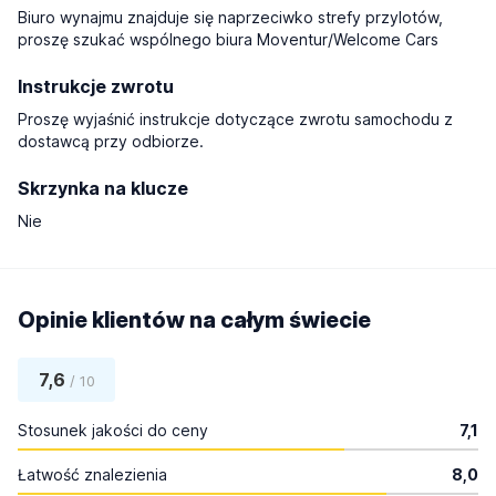
Biuro wynajmu znajduje się naprzeciwko strefy przylotów,
proszę szukać wspólnego biura Moventur/Welcome Cars
Instrukcje zwrotu
Proszę wyjaśnić instrukcje dotyczące zwrotu samochodu z
dostawcą przy odbiorze.
Skrzynka na klucze
Nie
Opinie klientów na całym świecie
7,6
/ 10
Stosunek jakości do ceny
7,1
Łatwość znalezienia
8,0