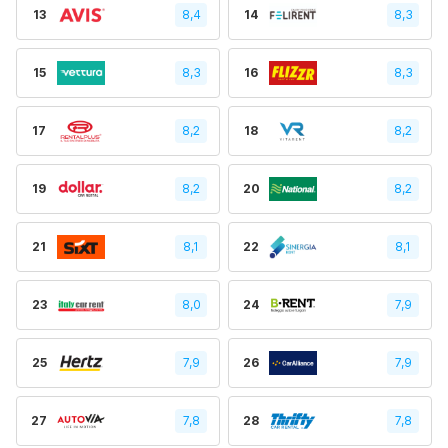
13
8,4
14
8,3
15
8,3
16
8,3
17
8,2
18
8,2
19
8,2
20
8,2
21
8,1
22
8,1
23
8,0
24
7,9
25
7,9
26
7,9
27
7,8
28
7,8