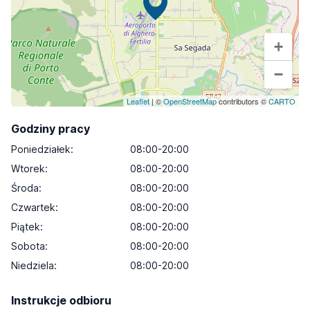
+
−
Leaflet
| ©
OpenStreetMap
contributors ©
CARTO
Godziny pracy
Poniedziałek
:
08:00-20:00
Wtorek
:
08:00-20:00
Środa
:
08:00-20:00
Czwartek
:
08:00-20:00
Piątek
:
08:00-20:00
Sobota
:
08:00-20:00
Niedziela
:
08:00-20:00
Instrukcje odbioru