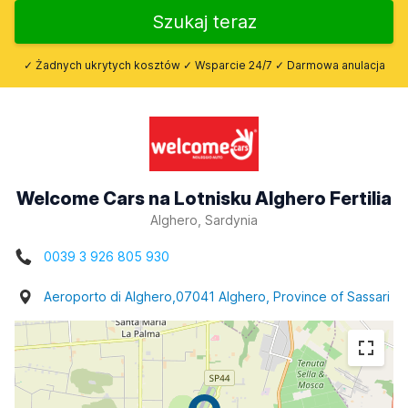
Szukaj teraz
✓ Żadnych ukrytych kosztów ✓ Wsparcie 24/7 ✓ Darmowa anulacja
Welcome Cars na Lotnisku Alghero Fertilia
Alghero, Sardynia
0039 3 926 805 930
Aeroporto di Alghero,07041 Alghero, Province of Sassari