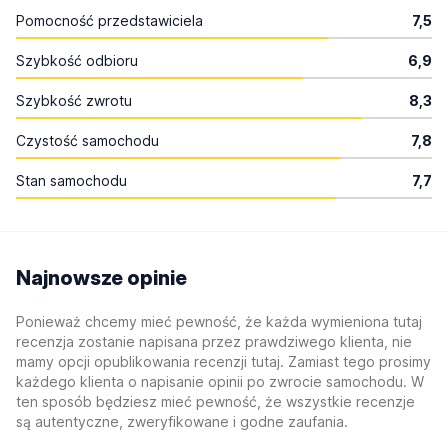
Pomocność przedstawiciela
7,5
Szybkość odbioru
6,9
Szybkość zwrotu
8,3
Czystość samochodu
7,8
Stan samochodu
7,7
Najnowsze opinie
Ponieważ chcemy mieć pewność, że każda wymieniona tutaj
recenzja zostanie napisana przez prawdziwego klienta, nie
mamy opcji opublikowania recenzji tutaj. Zamiast tego prosimy
każdego klienta o napisanie opinii po zwrocie samochodu. W
ten sposób będziesz mieć pewność, że wszystkie recenzje
są autentyczne, zweryfikowane i godne zaufania.