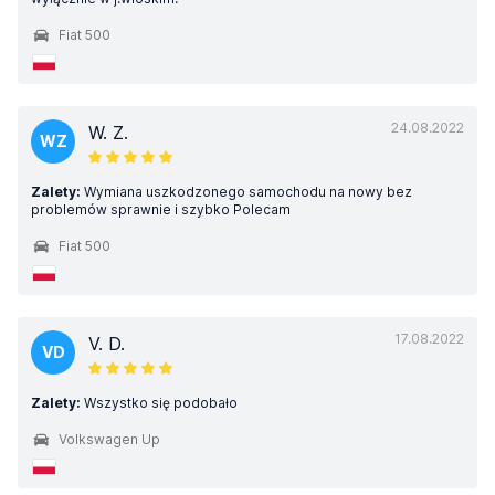
Fiat 500
24.08.2022
W. Z.
WZ
Zalety:
Wymiana uszkodzonego samochodu na nowy bez
problemów sprawnie i szybko Polecam
Fiat 500
17.08.2022
V. D.
VD
Zalety:
Wszystko się podobało
Volkswagen Up