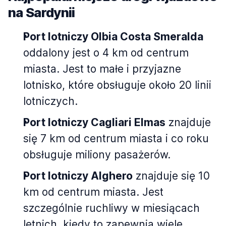
na Sardynii
Port lotniczy Olbia Costa Smeralda
oddalony jest o 4 km od centrum
miasta. Jest to małe i przyjazne
lotnisko, które obsługuje około 20 linii
lotniczych.
Port lotniczy Cagliari Elmas
znajduje
się 7 km od centrum miasta i co roku
obsługuje miliony pasażerów.
Port lotniczy Alghero
znajduje się 10
km od centrum miasta. Jest
szczególnie ruchliwy w miesiącach
letnich, kiedy to zapewnia wiele