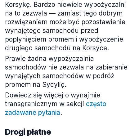
Korsykę. Bardzo niewiele wypożyczalni
na to zezwala — zamiast tego dobrym
rozwiązaniem może być pozostawienie
wynajętego samochodu przed
popłynięciem promem i wypożyczenie
drugiego samochodu na Korsyce.
Prawie żadna wypożyczalnia
samochodów nie zezwala na zabieranie
wynajętych samochodów w podróż
promem na Sycylię.
Dowiedz się więcej o wynajmie
transgranicznym w sekcji
często
zadawane pytania
.
Drogi płatne