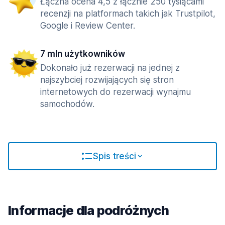
Łączna ocena 4,5 z łącznie 250 tysiącami
recenzji na platformach takich jak Trustpilot,
Google i Review Center.
7 mln użytkowników
Dokonało już rezerwacji na jednej z
najszybciej rozwijających się stron
internetowych do rezerwacji wynajmu
samochodów.
Spis treści
Informacje dla podróżnych