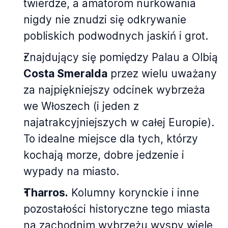
twierdze, a amatorom nurkowania
nigdy nie znudzi się odkrywanie
pobliskich podwodnych jaskiń i grot.
Znajdujący się pomiędzy Palau a Olbią
Costa Smeralda
przez wielu uważany
za najpiękniejszy odcinek wybrzeża
we Włoszech (i jeden z
najatrakcyjniejszych w całej Europie).
To idealne miejsce dla tych, którzy
kochają morze, dobre jedzenie i
wypady na miasto.
Tharros.
Kolumny korynckie i inne
pozostałości historyczne tego miasta
na zachodnim wybrzeżu wyspy wiele