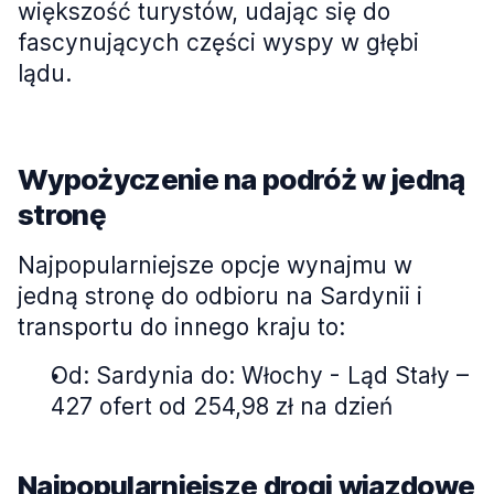
większość turystów, udając się do
fascynujących części wyspy w głębi
lądu.
Wypożyczenie na podróż w jedną
stronę
Najpopularniejsze opcje wynajmu w
jedną stronę do odbioru na Sardynii i
transportu do innego kraju to:
Od: Sardynia do: Włochy - Ląd Stały –
427 ofert od 254,98 zł na dzień
Najpopularniejsze drogi wjazdowe