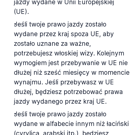
jazdy wydane w Unii Europejskiej
(UE).
Jeśli twoje prawo jazdy zostało
wydane przez kraj spoza UE, aby
zostało uznane za ważne,
potrzebujesz włoskiej wizy. Kolejnym
wymogiem jest przebywanie w UE nie
dłużej niż sześć miesięcy w momencie
wynajmu. Jeśli przebywasz w UE
dłużej, będziesz potrzebować prawa
jazdy wydanego przez kraj UE.
Jeśli twoje prawo jazdy zostało
wydane w alfabecie innym niż łaciński
(cyrylica, arabski itp.), będziesz