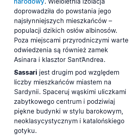
narodowy
. Wieloletnia izolacja
doprowadziła do powstania jego
najsłynniejszych mieszkańców –
populacji dzikich osłów albinosów.
Poza miejscami przyrodniczymi warte
odwiedzenia są również zamek
Asinara i klasztor Sant’Andrea.
Sassari
jest drugim pod względem
liczby mieszkańców miastem na
Sardynii. Spaceruj wąskimi uliczkami
zabytkowego centrum i podziwiaj
piękne budynki w stylu barokowym,
neoklasycystycznym i katalońskiego
gotyku.