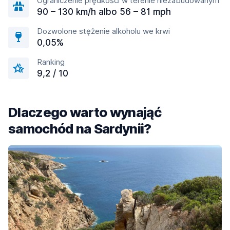
Ograniczenie prędkości w terenie niezabudowanym
90 – 130 km/h albo 56 – 81 mph
Dozwolone stężenie alkoholu we krwi
0,05%
Ranking
9,2 / 10
Dlaczego warto wynająć
samochód na Sardynii?