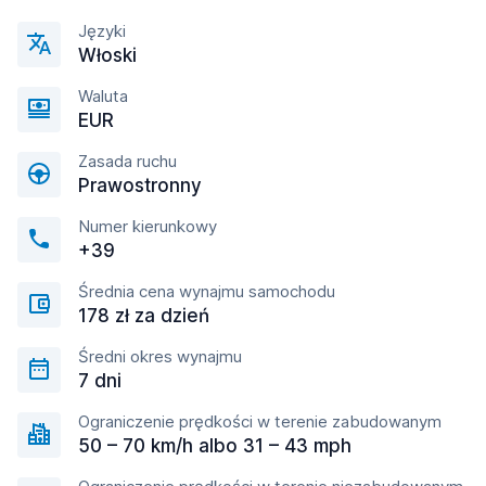
Języki
Włoski
Waluta
EUR
Zasada ruchu
Prawostronny
Numer kierunkowy
+39
Średnia cena wynajmu samochodu
178 zł za dzień
Średni okres wynajmu
7 dni
Ograniczenie prędkości w terenie zabudowanym
50 – 70 km/h albo 31 – 43 mph