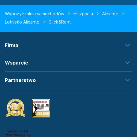
Wypożyczalnia samochodów
Hiszpania
Alicante
Lotnisko Alicante
Click&Rent
Firma
Wsparcie
Partnerstwo