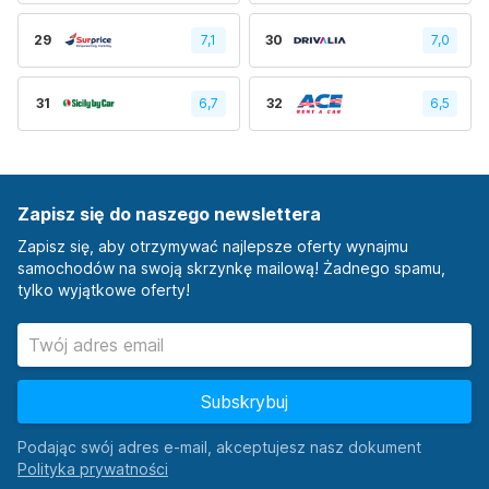
29
7,1
30
7,0
31
6,7
32
6,5
Zapisz się do naszego newslettera
Zapisz się, aby otrzymywać najlepsze oferty wynajmu
samochodów na swoją skrzynkę mailową! Żadnego spamu,
tylko wyjątkowe oferty!
Subskrybuj
Podając swój adres e-mail, akceptujesz nasz dokument