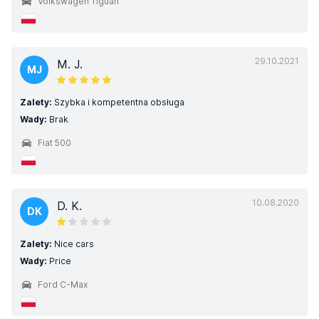
Volkswagen Tiguan
29.10.2021
M. J.
MJ
Zalety:
Szybka i kompetentna obsługa
Wady:
Brak
Fiat 500
10.08.2020
D. K.
DK
Zalety:
Nice cars
Wady:
Price
Ford C-Max