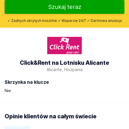
Szukaj teraz
✓ Żadnych ukrytych kosztów ✓ Wsparcie 24/7 ✓ Darmowa anulacja
Click&Rent na Lotnisku Alicante
Alicante, Hiszpania
Skrzynka na klucze
Nie
Opinie klientów na całym świecie