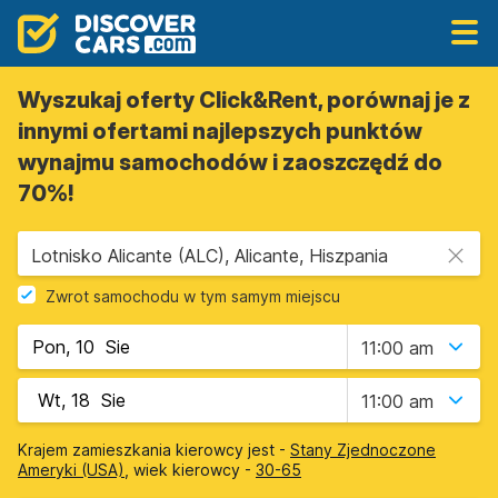
Wyszukaj oferty Click&Rent, porównaj je z
innymi ofertami najlepszych punktów
wynajmu samochodów i zaoszczędź do
70%!
Lotnisko Alicante (ALC), Alicante, Hiszpania
Zwrot samochodu w tym samym miejscu
11:00 am
11:00 am
Krajem zamieszkania kierowcy jest -
Stany Zjednoczone
Ameryki (USA)
, wiek kierowcy -
30-65