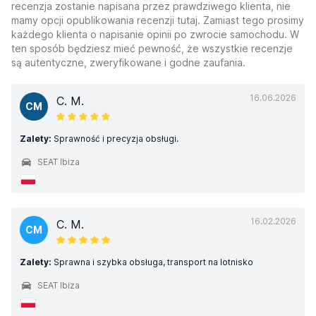
recenzja zostanie napisana przez prawdziwego klienta, nie
mamy opcji opublikowania recenzji tutaj. Zamiast tego prosimy
każdego klienta o napisanie opinii po zwrocie samochodu. W
ten sposób będziesz mieć pewność, że wszystkie recenzje
są autentyczne, zweryfikowane i godne zaufania.
16.06.2026
C. M.
CM
Zalety:
Sprawność i precyzja obsługi.
SEAT Ibiza
16.02.2026
C. M.
CM
Zalety:
Sprawna i szybka obsługa, transport na lotnisko
SEAT Ibiza