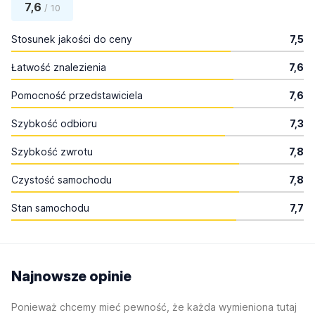
7,6
/ 10
Stosunek jakości do ceny
7,5
Łatwość znalezienia
7,6
Pomocność przedstawiciela
7,6
Szybkość odbioru
7,3
Szybkość zwrotu
7,8
Czystość samochodu
7,8
Stan samochodu
7,7
Najnowsze opinie
Ponieważ chcemy mieć pewność, że każda wymieniona tutaj