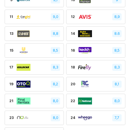
11
9,0
12
8,9
13
8,8
14
8.6
15
8,5
16
8,5
17
8,3
18
8,3
19
8,2
20
8,1
21
8,0
22
8,0
23
8,0
24
7,7