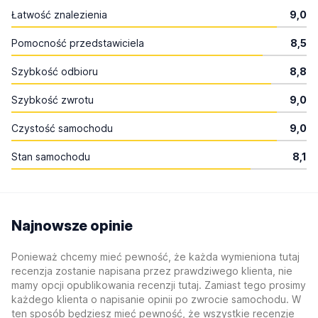
Łatwość znalezienia
9,0
Pomocność przedstawiciela
8,5
Szybkość odbioru
8,8
Szybkość zwrotu
9,0
Czystość samochodu
9,0
Stan samochodu
8,1
Najnowsze opinie
Ponieważ chcemy mieć pewność, że każda wymieniona tutaj
recenzja zostanie napisana przez prawdziwego klienta, nie
mamy opcji opublikowania recenzji tutaj. Zamiast tego prosimy
każdego klienta o napisanie opinii po zwrocie samochodu. W
ten sposób będziesz mieć pewność, że wszystkie recenzje