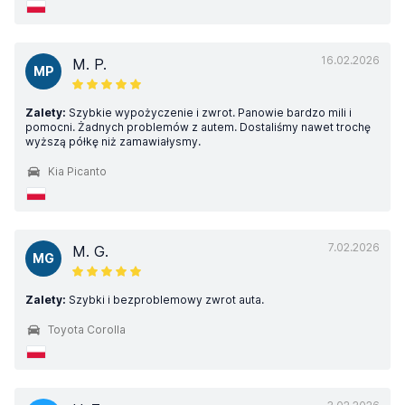
16.02.2026
M. P.
MP
Zalety:
Szybkie wypożyczenie i zwrot. Panowie bardzo mili i
pomocni. Żadnych problemów z autem. Dostaliśmy nawet trochę
wyższą półkę niż zamawiałysmy.
Kia Picanto
7.02.2026
M. G.
MG
Zalety:
Szybki i bezproblemowy zwrot auta.
Toyota Corolla