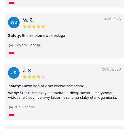
13.06.2026
W. Z.
WZ
Zalety:
Bezproblemowa obsługa
Toyota Corolla
26.05.2026
J. S.
JS
Zalety:
Łatwy odbiór oraz zdanie samochodu.
Wady:
Stan techniczny samochodu. Niesprawna klimatyzacja,
widoczne ślady naprawy lakierniczej oraz słaby stan ogumienia.
Kia Picanto