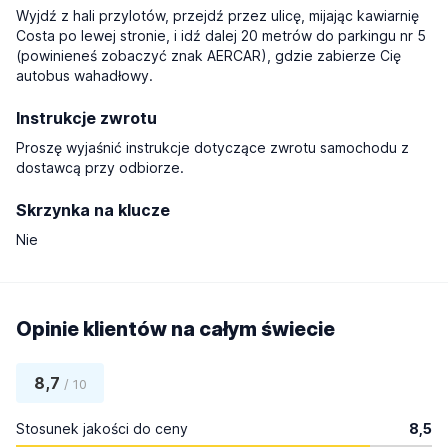
Wyjdź z hali przylotów, przejdź przez ulicę, mijając kawiarnię
Costa po lewej stronie, i idź dalej 20 metrów do parkingu nr 5
(powinieneś zobaczyć znak AERCAR), gdzie zabierze Cię
autobus wahadłowy.
Instrukcje zwrotu
Proszę wyjaśnić instrukcje dotyczące zwrotu samochodu z
dostawcą przy odbiorze.
Skrzynka na klucze
Nie
Opinie klientów na całym świecie
8,7
/ 10
Stosunek jakości do ceny
8,5