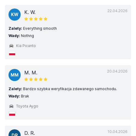
22.04.2026
K. W.
KW
Zalety:
Everything smooth
Wady:
Nothng
Kia Picanto
20.04.2026
M. M.
MM
Zalety:
Bardzo szybka weryfikacja zdawanego samochodu.
Wady:
Brak
Toyota Aygo
10.04.2026
D. R.
DR