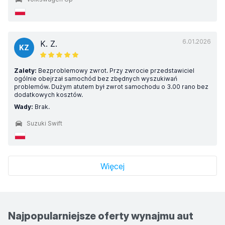
6.01.2026
K. Z.
KZ
Zalety:
Bezproblemowy zwrot. Przy zwrocie przedstawiciel
ogólnie obejrzał samochód bez zbędnych wyszukiwań
problemów. Dużym atutem był zwrot samochodu o 3.00 rano bez
dodatkowych kosztów.
Wady:
Brak.
Suzuki Swift
Więcej
Najpopularniejsze oferty wynajmu aut