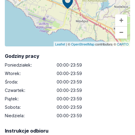
+
−
Leaflet
| ©
OpenStreetMap
contributors ©
CARTO
Godziny pracy
Poniedziałek
:
00:00-23:59
Wtorek
:
00:00-23:59
Środa
:
00:00-23:59
Czwartek
:
00:00-23:59
Piątek
:
00:00-23:59
Sobota
:
00:00-23:59
Niedziela
:
00:00-23:59
Instrukcje odbioru