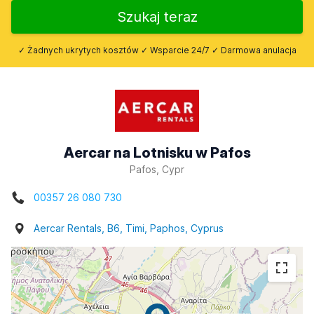
Szukaj teraz
✓ Żadnych ukrytych kosztów ✓ Wsparcie 24/7 ✓ Darmowa anulacja
Aercar na Lotnisku w Pafos
Pafos, Cypr
00357 26 080 730
Aercar Rentals, B6, Timi, Paphos, Cyprus