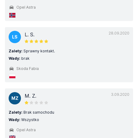
Opel Astra
28.09.2020
L. S.
LS
Zalety:
Sprawny kontakt.
Wady:
brak
Skoda Fabia
3.09.2020
M. Z.
MZ
Zalety:
Brak samochodu
Wady:
Wszystko
Opel Astra