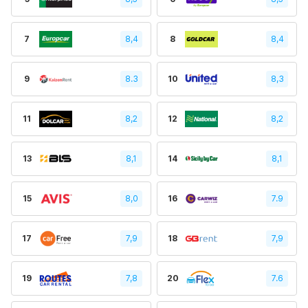
7
8,4
8
8,4
9
8.3
10
8,3
11
8,2
12
8,2
13
8,1
14
8,1
15
8,0
16
7.9
17
7,9
18
7,9
19
7,8
20
7.6