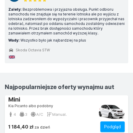
Zalety:
Bezproblemowa i przyjazna obsługa. Punkt odbioru
samochodu nie znajduje się na terenie lotniska ale po wyjściu z
lotniska zadzwoniłem do wypożyczalni i pracownik przyjechał nas
odebrać, natomiast po oddaniu samochodu zostaliśmy odwiezieni
na lotnisko. Przez brak dostępności samochodu który
zamawiałem otrzymałem samochód wyższej klasy.
Wady:
Wszystko było jak najbardziej na plus
Skoda Octavia STW
Najpopularniejsze oferty wynajmu aut
Mini
Kia Picanto albo podobny
4
3
A/C
Manual.
1 184,40 zł
Podgląd
za dzień