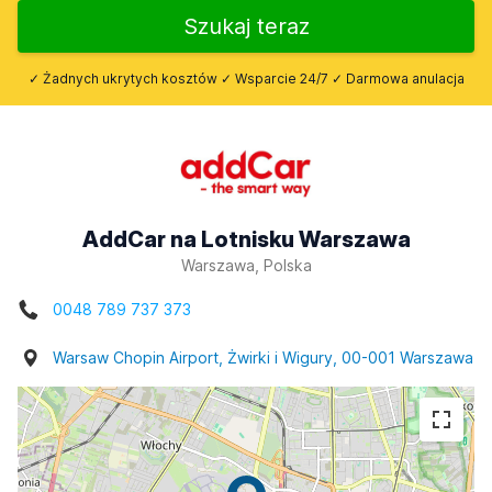
Szukaj teraz
✓ Żadnych ukrytych kosztów ✓ Wsparcie 24/7 ✓ Darmowa anulacja
AddCar na Lotnisku Warszawa
Warszawa, Polska
0048 789 737 373
Warsaw Chopin Airport, Żwirki i Wigury, 00-001 Warszawa