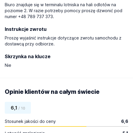
Biuro znajduje się w terminalu lotniska na hali odlotów na
poziomie 2. W razie potrzeby pomocy proszę dzwonić pod
numer +48 789 737 373.
Instrukcje zwrotu
Proszę wyjaśnić instrukcje dotyczące zwrotu samochodu z
dostawcą przy odbiorze.
Skrzynka na klucze
Nie
Opinie klientów na całym świecie
6,1
/ 10
Stosunek jakości do ceny
6,6