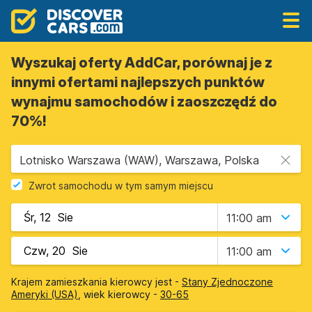
Wyszukaj oferty AddCar, porównaj je z
innymi ofertami najlepszych punktów
wynajmu samochodów i zaoszczędź do
70%!
Lotnisko Warszawa (WAW), Warszawa, Polska
Zwrot samochodu w tym samym miejscu
11:00 am
11:00 am
Krajem zamieszkania kierowcy jest -
Stany Zjednoczone
Ameryki (USA)
, wiek kierowcy -
30-65