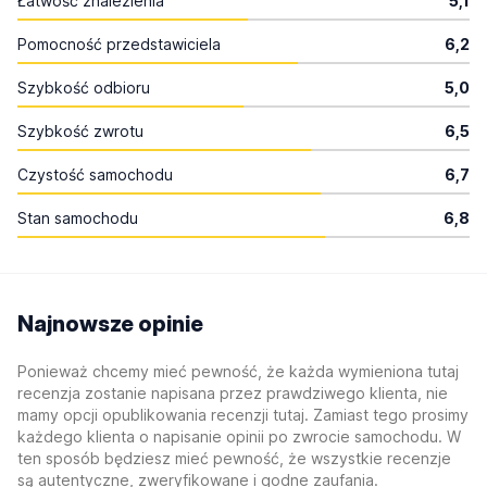
Łatwość znalezienia
5,1
Pomocność przedstawiciela
6,2
Szybkość odbioru
5,0
Szybkość zwrotu
6,5
Czystość samochodu
6,7
Stan samochodu
6,8
Najnowsze opinie
Ponieważ chcemy mieć pewność, że każda wymieniona tutaj
recenzja zostanie napisana przez prawdziwego klienta, nie
mamy opcji opublikowania recenzji tutaj. Zamiast tego prosimy
każdego klienta o napisanie opinii po zwrocie samochodu. W
ten sposób będziesz mieć pewność, że wszystkie recenzje
są autentyczne, zweryfikowane i godne zaufania.