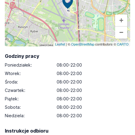
+
−
Leaflet
| ©
OpenStreetMap
contributors ©
CARTO
Godziny pracy
Poniedziałek
:
08:00-22:00
Wtorek
:
08:00-22:00
Środa
:
08:00-22:00
Czwartek
:
08:00-22:00
Piątek
:
08:00-22:00
Sobota
:
08:00-22:00
Niedziela
:
08:00-22:00
Instrukcje odbioru