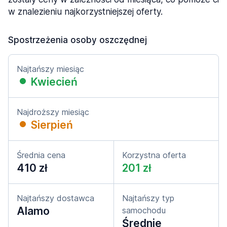
w znalezieniu najkorzystniejszej oferty.
Spostrzeżenia osoby oszczędnej
Najtańszy miesiąc
Kwiecień
Najdroższy miesiąc
Sierpień
Średnia cena
Korzystna oferta
410 zł
201 zł
Najtańszy dostawca
Najtańszy typ
Alamo
samochodu
Średnie