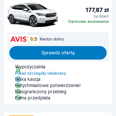
177,87 zł
za dzień
Darmowe anulowanie
8,5
Bardzo dobry
Sprawdź ofertę
Wypożyczalnia
Pokaż szczegóły lokalizacji
Niska kaucja
Natychmiastowe potwierdzenie!
Nieograniczony przebieg
Pełna przedpłata