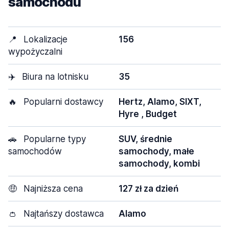
samochodu
📍
Lokalizacje
156
wypożyczalni
✈️
Biura na lotnisku
35
🔥
Popularni dostawcy
Hertz, Alamo, SIXT,
Hyre , Budget
🚗
Popularne typy
SUV, średnie
samochodów
samochody, małe
samochody, kombi
🤑
Najniższa cena
127 zł za dzień
👛
Najtańszy dostawca
Alamo