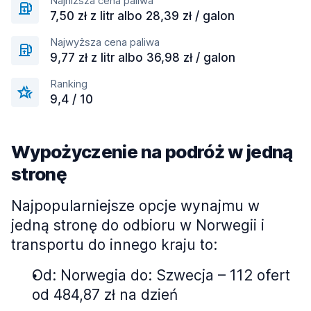
Najniższa cena paliwa
7,50 zł z litr albo 28,39 zł / galon
Najwyższa cena paliwa
9,77 zł z litr albo 36,98 zł / galon
Ranking
9,4 / 10
Wypożyczenie na podróż w jedną
stronę
Najpopularniejsze opcje wynajmu w
jedną stronę do odbioru w Norwegii i
transportu do innego kraju to:
Od: Norwegia do: Szwecja – 112 ofert
od 484,87 zł na dzień