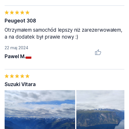
Peugeot 308
Otrzymałem samochód lepszy niż zarezerwowałem,
a na dodatek był prawie nowy :)
22 maj 2024
Pawel M.
Suzuki Vitara