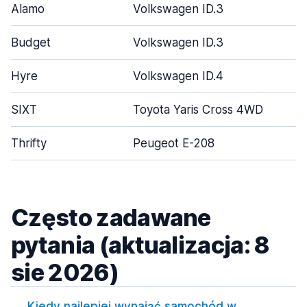
Alamo
Volkswagen ID.3
Budget
Volkswagen ID.3
Hyre
Volkswagen ID.4
SIXT
Toyota Yaris Cross 4WD
Thrifty
Peugeot E-208
Często zadawane
pytania (aktualizacja: 8
sie 2026)
Kiedy najlepiej wynająć samochód w