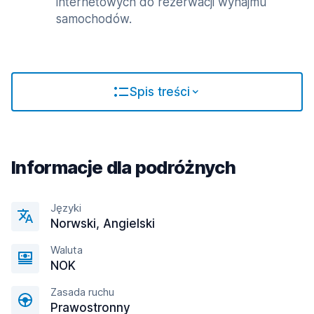
internetowych do rezerwacji wynajmu
samochodów.
Spis treści
Informacje dla podróżnych
Języki
Norwski, Angielski
Waluta
NOK
Zasada ruchu
Prawostronny