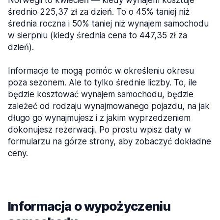
Norwegii to kwiecień — kiedy wynajem kosztuje
średnio 225,37 zł za dzień. To o 45% taniej niż
średnia roczna i 50% taniej niż wynajem samochodu
w sierpniu (kiedy średnia cena to 447,35 zł za
dzień).
Informacje te mogą pomóc w określeniu okresu
poza sezonem. Ale to tylko średnie liczby. To, ile
będzie kosztować wynajem samochodu, będzie
zależeć od rodzaju wynajmowanego pojazdu, na jak
długo go wynajmujesz i z jakim wyprzedzeniem
dokonujesz rezerwacji. Po prostu wpisz daty w
formularzu na górze strony, aby zobaczyć dokładne
ceny.
Informacja o wypożyczeniu