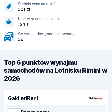
Średnia cena na dzień
301 zł
Najniższa cena za dzień
124 zł
Wszystkie dostępne samochody
39
Top 6 punktów wynajmu
samochodów na Lotnisku Rimini w
2026
GaldieriRent