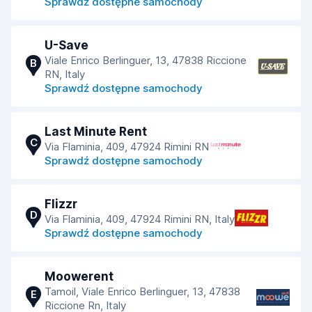
Sprawdź dostępne samochody
U-Save
Viale Enrico Berlinguer, 13, 47838 Riccione
B
RN, Italy
Sprawdź dostępne samochody
Last Minute Rent
C
Via Flaminia, 409, 47924 Rimini RN
Sprawdź dostępne samochody
Flizzr
D
Via Flaminia, 409, 47924 Rimini RN, Italy
Sprawdź dostępne samochody
Moowerent
Tamoil, Viale Enrico Berlinguer, 13, 47838
E
Riccione Rn, Italy