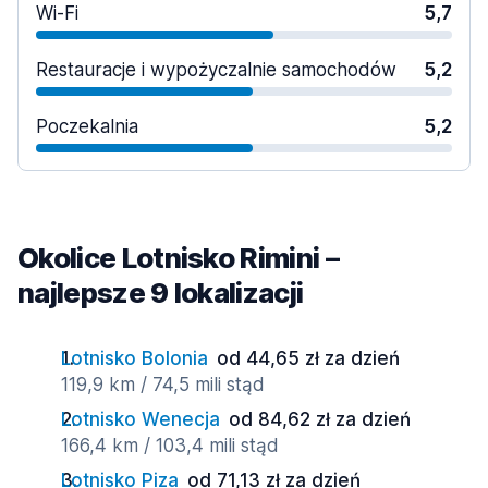
Wi-Fi
5,7
Restauracje i wypożyczalnie samochodów
5,2
Poczekalnia
5,2
Okolice Lotnisko Rimini –
najlepsze 9 lokalizacji
Lotnisko Bolonia
od 44,65 zł za dzień
119,9 km / 74,5 mili stąd
Lotnisko Wenecja
od 84,62 zł za dzień
166,4 km / 103,4 mili stąd
Lotnisko Piza
od 71,13 zł za dzień