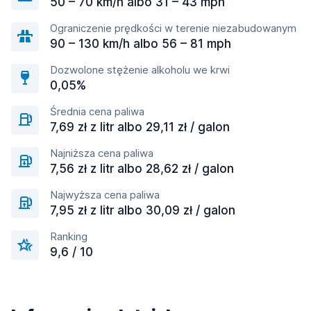
50 – 70 km/h albo 31 – 43 mph
Ograniczenie prędkości w terenie niezabudowanym
90 – 130 km/h albo 56 – 81 mph
Dozwolone stężenie alkoholu we krwi
0,05%
Średnia cena paliwa
7,69 zł z litr albo 29,11 zł / galon
Najniższa cena paliwa
7,56 zł z litr albo 28,62 zł / galon
Najwyższa cena paliwa
7,95 zł z litr albo 30,09 zł / galon
Ranking
9,6 / 10