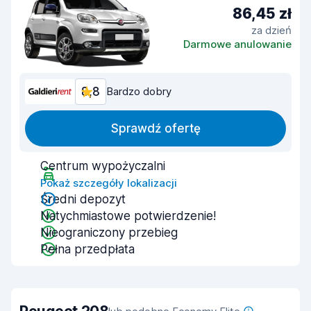
86,45 zł
za dzień
Darmowe anulowanie
8,8
Bardzo dobry
Sprawdź ofertę
Centrum wypożyczalni
Pokaż szczegóły lokalizacji
Średni depozyt
Natychmiastowe potwierdzenie!
Nieograniczony przebieg
Pełna przedpłata