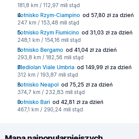
181,8 km / 112,97 mili stąd
Lotnisko Rzym-Ciampino
od 57,80 zł za dzień
247 km / 153,48 mili stąd
Lotnisko Rzym Fiumicino
od 31,03 zł za dzień
248,1 km / 154,16 mili stąd
Lotnisko Bergamo
od 41,04 zł za dzień
293,8 km / 182,56 mili stąd
Mediolan Viale Umbria
od 149,99 zł za dzień
312 km / 193,87 mili stąd
Lotnisko Neapol
od 75,25 zł za dzień
374,7 km / 232,83 mili stąd
Lotnisko Bari
od 42,81 zł za dzień
467,1 km / 290,24 mili stąd
Mapa najpopularniejszych