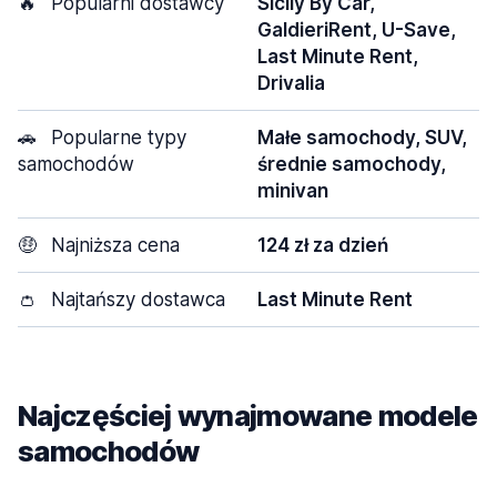
🔥
Popularni dostawcy
Sicily By Car,
GaldieriRent, U-Save,
Last Minute Rent,
Drivalia
🚗
Popularne typy
Małe samochody, SUV,
samochodów
średnie samochody,
minivan
🤑
Najniższa cena
124 zł za dzień
👛
Najtańszy dostawca
Last Minute Rent
Najczęściej wynajmowane modele
samochodów