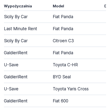
Wypożyczalnia
Model
Dr
Sicily By Car
Fiat Panda
Last Minute Rent
Fiat Panda
Sicily By Car
Citroen C3
GaldieriRent
Fiat Panda
U-Save
Toyota C-HR
GaldieriRent
BYD Seal
U-Save
Toyota Yaris Cross
GaldieriRent
Fiat 600