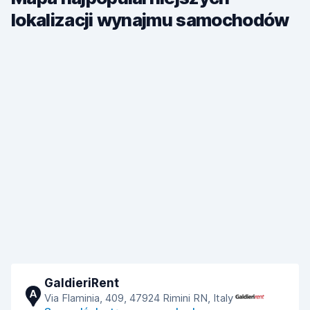
lokalizacji wynajmu samochodów
GaldieriRent
A
Via Flaminia, 409, 47924 Rimini RN, Italy