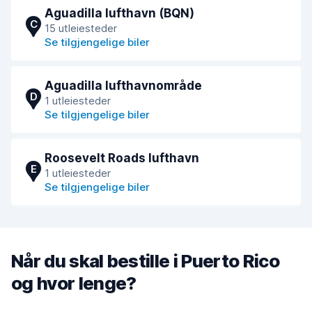
Aguadilla lufthavn (BQN)
C
15 utleiesteder
Se tilgjengelige biler
Aguadilla lufthavnområde
D
1 utleiesteder
Se tilgjengelige biler
Roosevelt Roads lufthavn
E
1 utleiesteder
Se tilgjengelige biler
Når du skal bestille i Puerto Rico
og hvor lenge?