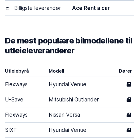
👛
Billigste leverandør
Ace Rent a car
De mest populære bilmodellene til
utleieleverandører
Utleiebyrå
Modell
Dører
Flexways
Hyundai Venue
5
U-Save
Mitsubishi Outlander
4
Flexways
Nissan Versa
4
SIXT
Hyundai Venue
4