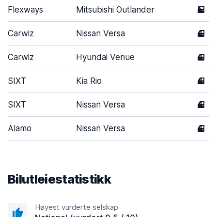
Flexways
Mitsubishi Outlander
5
Carwiz
Nissan Versa
4
Carwiz
Hyundai Venue
4
SIXT
Kia Rio
4
SIXT
Nissan Versa
4
Alamo
Nissan Versa
4
Bilutleiestatistikk
Høyest vurderte selskap