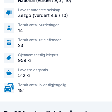
National (vurdert 9,5 / 10)
Lavest vurderte selskap
Zezgo (vurdert 4,9 / 10)
Totalt antall vurderinger
14
Totalt antall utleiefirmaer
23
Gjennomsnittlig leiepris
959 kr
Laveste dagspris
512 kr
Totalt antall biler tilgjengelig
181