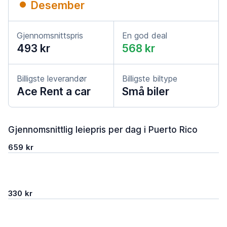
Desember
Gjennomsnittspris
En god deal
493 kr
568 kr
Billigste leverandør
Billigste biltype
Ace Rent a car
Små biler
Gjennomsnittlig leiepris per dag i Puerto Rico
659 kr
330 kr