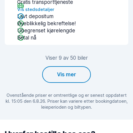
Gratis transporttjeneste
Vis stedsdetaljer
Lavt depositum
Øyeblikkelig bekreftelse!
Ubegrenset kjørelengde
Betal nå
Viser 9 av 50 biler
Vis mer
Ovenstående priser er omtrentlige og er senest oppdatert
kl. 15:05 den 6.8.26. Priser kan variere etter bookingdatoen,
leieperioden og biltypen.