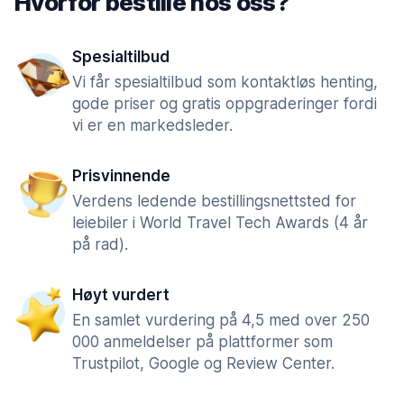
Hvorfor bestille hos oss?
Spesialtilbud
Vi får spesialtilbud som kontaktløs henting,
gode priser og gratis oppgraderinger fordi
vi er en markedsleder.
Prisvinnende
Verdens ledende bestillingsnettsted for
leiebiler i World Travel Tech Awards (4 år
på rad).
Høyt vurdert
En samlet vurdering på 4,5 med over 250
000 anmeldelser på plattformer som
Trustpilot, Google og Review Center.