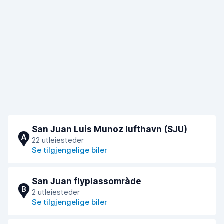
San Juan Luis Munoz lufthavn (SJU)
A
22 utleiesteder
Se tilgjengelige biler
San Juan flyplassområde
B
2 utleiesteder
Se tilgjengelige biler