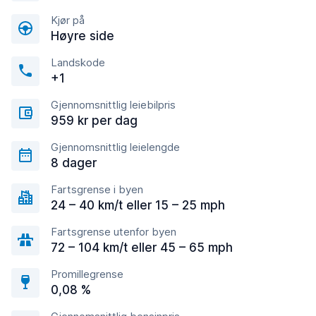
Kjør på
Høyre side
Landskode
+1
Gjennomsnittlig leiebilpris
959 kr per dag
Gjennomsnittlig leielengde
8 dager
Fartsgrense i byen
24 – 40 km/t eller 15 – 25 mph
Fartsgrense utenfor byen
72 – 104 km/t eller 45 – 65 mph
Promillegrense
0,08 %