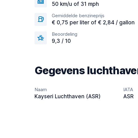
50 km/u of 31 mph
Gemiddelde benzineprijs
€ 0,75 per liter of € 2,84 / gallon
Beoordeling
9,3 / 10
Gegevens luchthave
Naam
IATA
Kayseri Luchthaven (ASR)
ASR