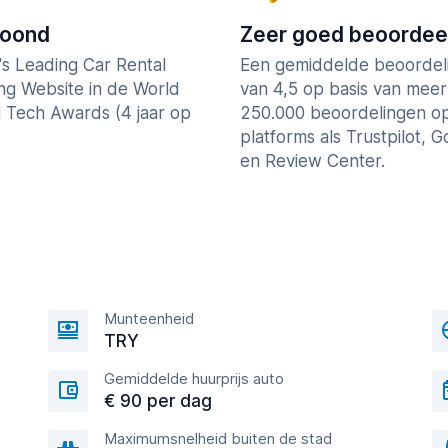
roond
Zeer goed beoordee
's Leading Car Rental
Een gemiddelde beoordel
ng Website in de World
van 4,5 op basis van mee
l Tech Awards (4 jaar op
250.000 beoordelingen o
platforms als Trustpilot, 
en Review Center.
Munteenheid
TRY
Gemiddelde huurprijs auto
€ 90 per dag
Maximumsnelheid buiten de stad