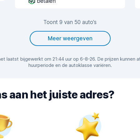
Nu betalen
Toont 9 van 50 auto's
Meer weergeven
r het laatst bijgewerkt om 21:44 uur op 6-8-26. De prijzen kunnen 
huurperiode en de autoklasse variëren.
s aan het juiste adres?