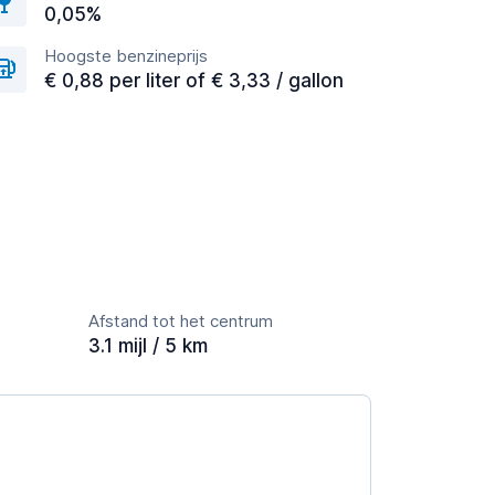
0,05%
Hoogste benzineprijs
€ 0,88 per liter of € 3,33 / gallon
Afstand tot het centrum
3.1 mijl / 5 km