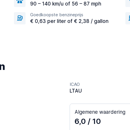
90 – 140 km/u of 56 – 87 mph
Goedkoopste benzineprijs
€ 0,63 per liter of € 2,38 / gallon
n
ICAO
LTAU
Algemene waardering
6,0
/ 10