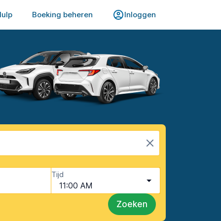
Hulp
Boeking beheren
Inloggen
Tijd
11:00 AM
Zoeken