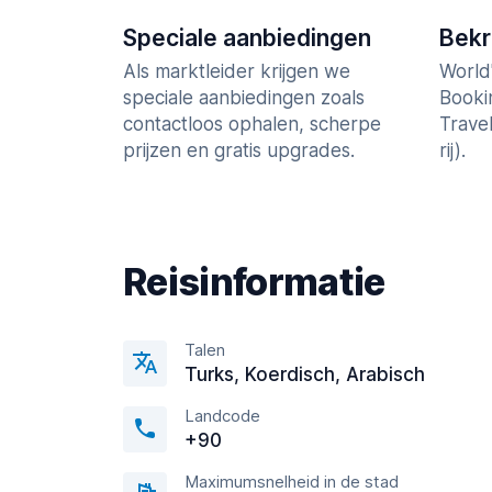
Speciale aanbiedingen
Bek
Als marktleider krijgen we
World
speciale aanbiedingen zoals
Booki
contactloos ophalen, scherpe
Trave
prijzen en gratis upgrades.
rij).
Reisinformatie
Talen
Turks, Koerdisch, Arabisch
Landcode
+90
Maximumsnelheid in de stad