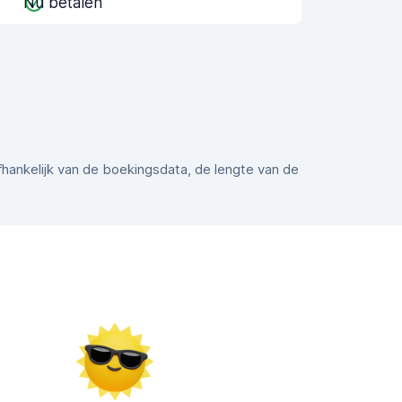
Nu betalen
afhankelijk van de boekingsdata, de lengte van de