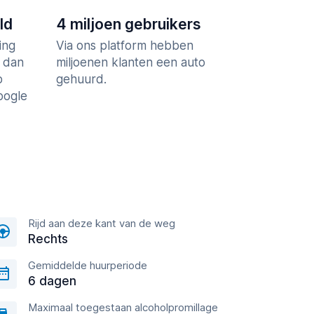
ld
4 miljoen gebruikers
ing
Via ons platform hebben
r dan
miljoenen klanten een auto
p
gehuurd.
Google
Rijd aan deze kant van de weg
Rechts
Gemiddelde huurperiode
6 dagen
Maximaal toegestaan alcoholpromillage