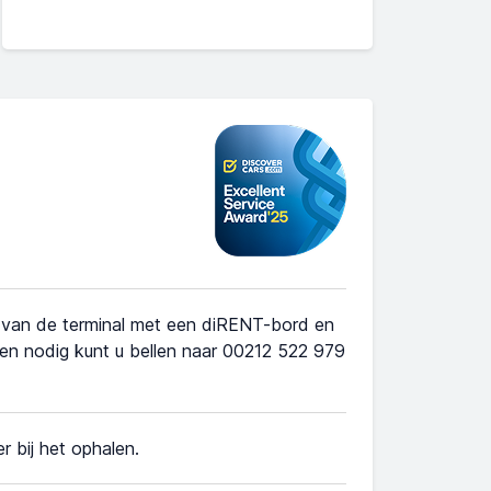
r van de terminal met een diRENT-bord en
ien nodig kunt u bellen naar 00212 522 979
r bij het ophalen.