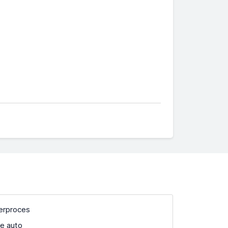
verproces
e auto