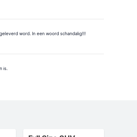
eleverd word. In een woord schandalig!!!
 is.