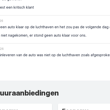
est een kritisch klant
26
een auto klaar op de luchthaven en het zou pas de volgende dag g
niet nagekomen, er stond geen auto klaar voor ons.
026
nleveren van de auto was niet op de luchthaven zoals afgesproken
huuraanbiedingen