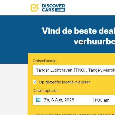
Vind de beste deal
verhuurbed
Ophaallocatie
Tanger Luchthaven (TNG), Tanger, Maro
Op dezelfde locatie inleveren
Datum ophalen
11:00 am