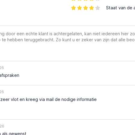
Staat van de 
g door een echte klant is achtergelaten, kan niet iedereen hier zo
 te hebben teruggebracht. Zo kunt u er zeker van zijn dat alle beo
26
afspraken
26
 zeer vlot en kreeg via mail de nodige informatie
26
o als gewenst