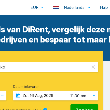
EUR
Nederlands
s van DiRent, vergelijk deze
rijven en bespaar tot maar 
kko
Datum inleveren
11:00 am