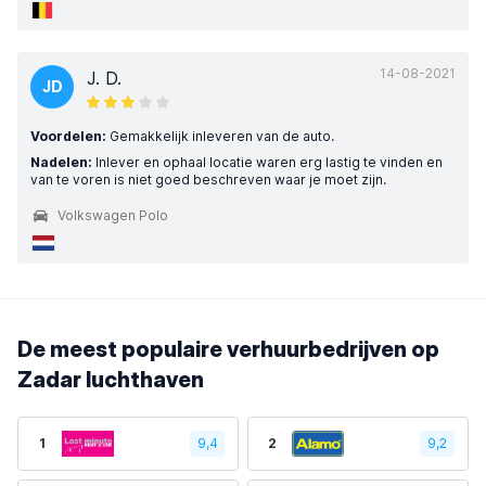
14-08-2021
J. D.
JD
Voordelen:
Gemakkelijk inleveren van de auto.
Nadelen:
Inlever en ophaal locatie waren erg lastig te vinden en
van te voren is niet goed beschreven waar je moet zijn.
Volkswagen Polo
De meest populaire verhuurbedrijven op
Zadar luchthaven
1
9,4
2
9,2