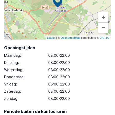
+
−
Leaflet
| ©
OpenStreetMap
contributors ©
CARTO
Openingstijden
Maandag
:
08:00-22:00
Dinsdag
:
08:00-22:00
Woensdag
:
08:00-22:00
Donderdag
:
08:00-22:00
Vrijdag
:
08:00-22:00
Zaterdag
:
08:00-22:00
Zondag
:
08:00-22:00
Periode buiten de kantooruren