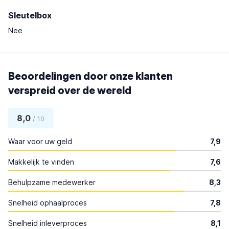
Sleutelbox
Nee
Beoordelingen door onze klanten
verspreid over de wereld
8,0
/ 10
Waar voor uw geld
7,9
Makkelijk te vinden
7,6
Behulpzame medewerker
8,3
Snelheid ophaalproces
7,8
Snelheid inleverproces
8,1