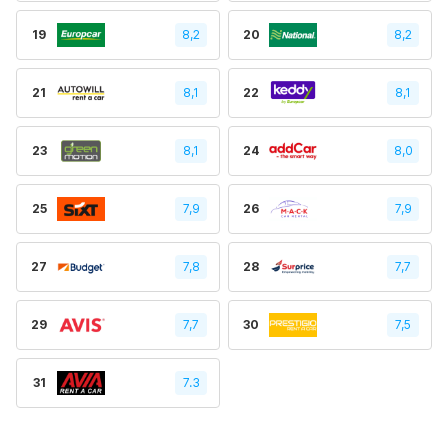
19
8,2
20
8,2
21
8,1
22
8,1
23
8,1
24
8,0
25
7,9
26
7,9
27
7,8
28
7,7
29
7,7
30
7,5
31
7.3