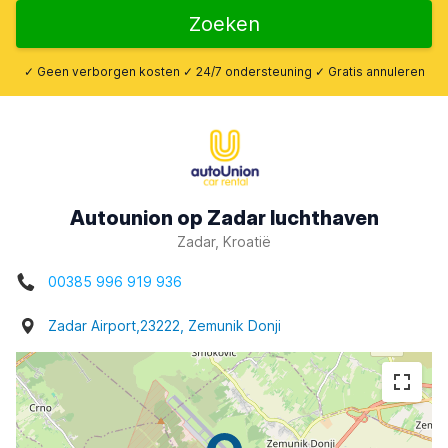
Zoeken
✓ Geen verborgen kosten ✓ 24/7 ondersteuning ✓ Gratis annuleren
Autounion op Zadar luchthaven
Zadar, Kroatië
00385 996 919 936
Zadar Airport,23222, Zemunik Donji