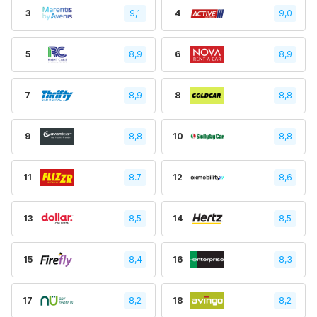
3
9,1
4
9,0
5
8,9
6
8,9
7
8,9
8
8,8
9
8,8
10
8,8
11
8.7
12
8,6
13
8,5
14
8,5
15
8,4
16
8,3
17
8,2
18
8,2