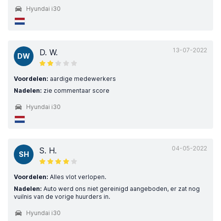
Hyundai i30
13-07-2022
D. W.
DW
Voordelen:
aardige medewerkers
Nadelen:
zie commentaar score
Hyundai i30
04-05-2022
S. H.
SH
Voordelen:
Alles vlot verlopen.
Nadelen:
Auto werd ons niet gereinigd aangeboden, er zat nog
vuilnis van de vorige huurders in.
Hyundai i30