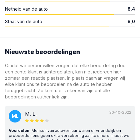
Netheid van de auto
8,4
Staat van de auto
8,0
Nieuwste beoordelingen
Omdat we ervoor willen zorgen dat elke beoordeling door
een echte klant is achtergelaten, kan niet iedereen hier
zomaar een reactie plaatsen. In plaats daarvan vragen wij
elke klant ons te beoordelen na de auto te hebben
teruggebracht. Zo kunt u er zeker van zijn dat alle
beoordelingen authentiek zijn.
30-10-2022
M. L.
ML
Voordelen:
Mensen van autoverhuur waren er vriendelijk en
probeerden ons geen extra verzekering aan te smeren nadat we