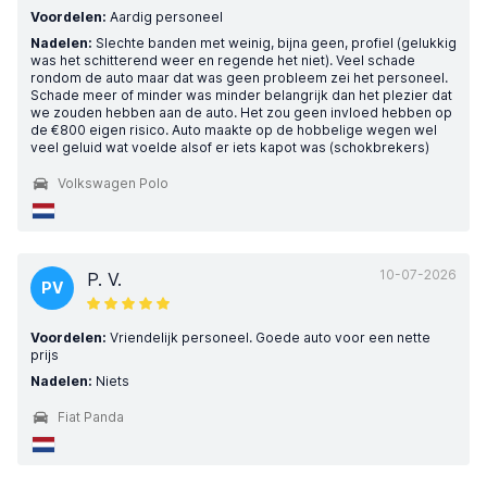
Voordelen:
Aardig personeel
Nadelen:
Slechte banden met weinig, bijna geen, profiel (gelukkig
was het schitterend weer en regende het niet). Veel schade
rondom de auto maar dat was geen probleem zei het personeel.
Schade meer of minder was minder belangrijk dan het plezier dat
we zouden hebben aan de auto. Het zou geen invloed hebben op
de €800 eigen risico. Auto maakte op de hobbelige wegen wel
veel geluid wat voelde alsof er iets kapot was (schokbrekers)
Volkswagen Polo
10-07-2026
P. V.
PV
Voordelen:
Vriendelijk personeel. Goede auto voor een nette
prijs
Nadelen:
Niets
Fiat Panda