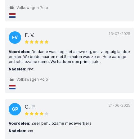
Volkswagen Polo
13-07-2025
F. V.
FV
Voordelen:
De dame was nog niet aanwezig, ons vliegtuig landde
eerder. We belde haar en met 5 minuten was ze er. Hele aardige
en behulpzame dame. We hadden een prima auto.
Nadelen:
Nvt
Volkswagen Polo
21-06-2025
G. P.
GP
Voordelen:
Zeer behulpzame medewerkers
Nadelen:
xxx