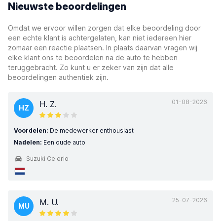
Nieuwste beoordelingen
Omdat we ervoor willen zorgen dat elke beoordeling door
een echte klant is achtergelaten, kan niet iedereen hier
zomaar een reactie plaatsen. In plaats daarvan vragen wij
elke klant ons te beoordelen na de auto te hebben
teruggebracht. Zo kunt u er zeker van zijn dat alle
beoordelingen authentiek zijn.
01-08-2026
H. Z.
HZ
Voordelen:
De medewerker enthousiast
Nadelen:
Een oude auto
Suzuki Celerio
25-07-2026
M. U.
MU