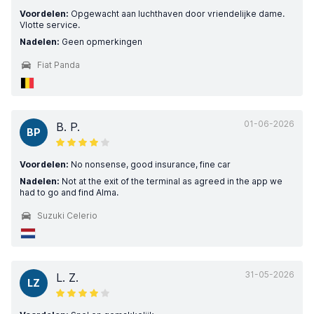
Voordelen:
Opgewacht aan luchthaven door vriendelijke dame.
Vlotte service.
Nadelen:
Geen opmerkingen
Fiat Panda
01-06-2026
B. P.
BP
Voordelen:
No nonsense, good insurance, fine car
Nadelen:
Not at the exit of the terminal as agreed in the app we
had to go and find Alma.
Suzuki Celerio
31-05-2026
L. Z.
LZ