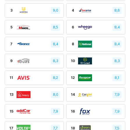
3
9,0
4
8,6
5
8,5
6
8,4
7
8,4
8
8,4
9
8,3
10
8,3
11
8,2
12
8,1
13
8,0
14
7,9
15
7,9
16
7,9
17
7,7
18
7,5