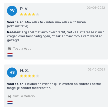
03-06-2022
P. V.
PV
Voordelen:
Makkelijk te vinden, makkelijk auto huren
(administratie)
Nadelen:
Erg snel met auto overdracht, niet veel interesse in mijn
vragen over beschadigingen, "maak er maar foto's van" werd er
gezegd.
Toyota Aygo
02-10-2021
H. S.
HS
Voordelen:
Flexibel en vriendelijk. Inleveren op andere Locatie
mogelijk zonder meerkosten.
Suzuki Celerio