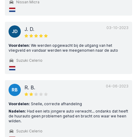
Nissan Micra
03-10-2023
J. D.
JD
Voordelen:
We werden opgewacht bij de uitgang van het
vliegveld en vandaar werden we meegenomen naar de auto
Suzuki Celerio
04-06-2023
R. B.
RB
Voordelen:
Snelle, correcte afhandeling
Nadelen:
Had een iets jongere auto verwacht... ondanks dat heeft
de huurauto geen problemen gehad en bracht ons waar we heen
wilden.
Suzuki Celerio