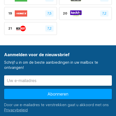
19
7,5
20
7,2
21
7,2
Aanmelden voor de nieuwsbrief
Schrijf u in om de beste aanbiedingen in uw mailbox te
ontvangen!
Abonneren
Door uw e-mailadres te verstrekken gaat u akkoord met ons