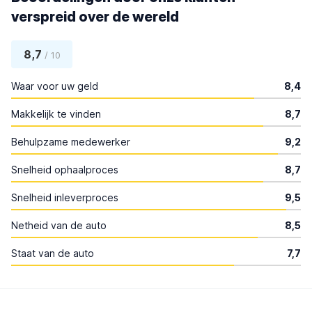
verspreid over de wereld
8,7
/ 10
Waar voor uw geld
8,4
Makkelijk te vinden
8,7
Behulpzame medewerker
9,2
Snelheid ophaalproces
8,7
Snelheid inleverproces
9,5
Netheid van de auto
8,5
Staat van de auto
7,7