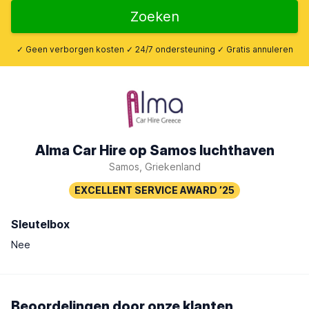
Zoeken
✓ Geen verborgen kosten ✓ 24/7 ondersteuning ✓ Gratis annuleren
Alma Car Hire op Samos luchthaven
Samos, Griekenland
Sleutelbox
Nee
Beoordelingen door onze klanten