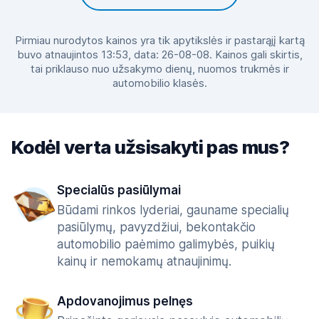
Pirmiau nurodytos kainos yra tik apytikslės ir pastarąjį kartą
buvo atnaujintos 13:53, data: 26-08-08. Kainos gali skirtis,
tai priklauso nuo užsakymo dienų, nuomos trukmės ir
automobilio klasės.
Kodėl verta užsisakyti pas mus?
Specialūs pasiūlymai
Būdami rinkos lyderiai, gauname specialių
pasiūlymų, pavyzdžiui, bekontakčio
automobilio paėmimo galimybės, puikių
kainų ir nemokamų atnaujinimų.
Apdovanojimus pelnęs