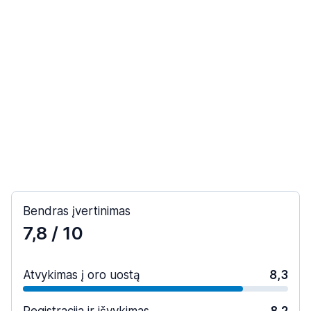
Bendras įvertinimas
7,8
/ 10
Atvykimas į oro uostą
8,3