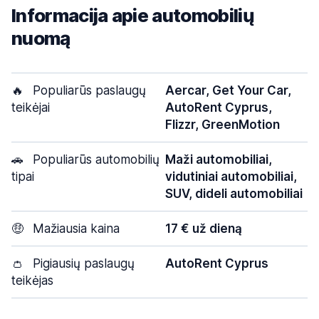
Informacija apie automobilių
nuomą
🔥
Populiarūs paslaugų
Aercar, Get Your Car,
teikėjai
AutoRent Cyprus,
Flizzr, GreenMotion
🚗
Populiarūs automobilių
Maži automobiliai,
tipai
vidutiniai automobiliai,
SUV, dideli automobiliai
🤑
Mažiausia kaina
17 € už dieną
👛
Pigiausių paslaugų
AutoRent Cyprus
teikėjas