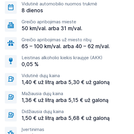
Vidutinė automobilio nuomos trukmė
8 dienos
Greičio apribojimas mieste
50 km/val. arba 31 m/val.
Greičio apribojimas už miesto ribų
65 – 100 km/val. arba 40 – 62 m/val.
Leistinas alkoholio kiekis kraujyje (AKK)
0,05 %
Vidutinė dujų kaina
1,40 € už litrą arba 5,30 € už galoną
Mažiausia dujų kaina
1,36 € už litrą arba 5,15 € už galoną
Didžiausia dujų kaina
1,50 € už litrą arba 5,68 € už galoną
Įvertinimas