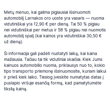
Metų mėnuo, kai galima pigiausiai išsinuomoti
automobilį Larnakos oro uoste yra vasaris — nuoma
vidutiniškai yra 12,90 € per dieną. Tai 50 % pigiau
nei vidutiniškai per metus ir 58 % pigiau nei nuomotis
automobilį spalį (kai kainos yra vidutiniškai 30,50 €
už dieną).
Ši informacija gali padėti nustatyti laiką, kai kaina
mažiausia. Tačiau tai tik vidutiniai skaičiai. Kiek Jums
kainuos automobilio nuoma, priklausys nuo to, kokio
tipo transporto priemonę išsinuomosite, kuriam laikui
ir prieš kiek laiko. Tiesiog įveskite numatytas datas į
puslapio viršuje esančią formą, kad pamatytumėte
tikslią kainą.