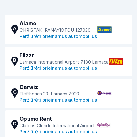
Alamo
A
CHRISTAKI PANAYIOTOU 127020,
Peržiūrėti prieinamus automobilius
Flizzr
B
Larnaca International Airport 7130 Larnaca
Peržiūrėti prieinamus automobilius
Carwiz
C
Eleftherias 29, Larnaca 7020
Peržiūrėti prieinamus automobilius
Optimo Rent
D
Glafcos Cleride International Airport
Peržiūrėti prieinamus automobilius