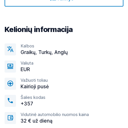
Kelionių informacija
Kalbos
Graikų, Turkų, Anglų
Valiuta
EUR
Važiuoti toliau
Kairioji pusė
Šalies kodas
+357
Vidutinė automobilio nuomos kaina
32 € už dieną