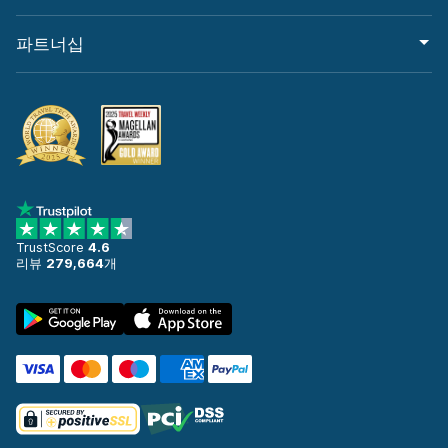
파트너십
TrustScore
4.6
리뷰
279,664
개