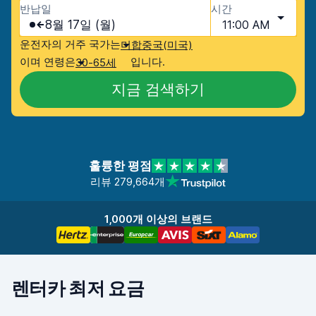
반납일
시간
8월 17일 (월)
11:00 AM
운전자의 거주 국가는
미합중국(미국)
이며 연령은
입니다.
30-65세
지금 검색하기
훌륭한 평점
리뷰 279,664개
1,000개 이상의 브랜드
렌터카 최저 요금