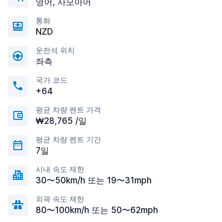
영어, 사모아어
통화
NZD
운전석 위치
좌측
국가 코드
+64
평균 차량 렌트 가격
₩28,765 /일
평균 차량 렌트 기간
7일
시내 속도 제한
30〜50km/h 또는 19〜31mph
외곽 속도 제한
80〜100km/h 또는 50〜62mph