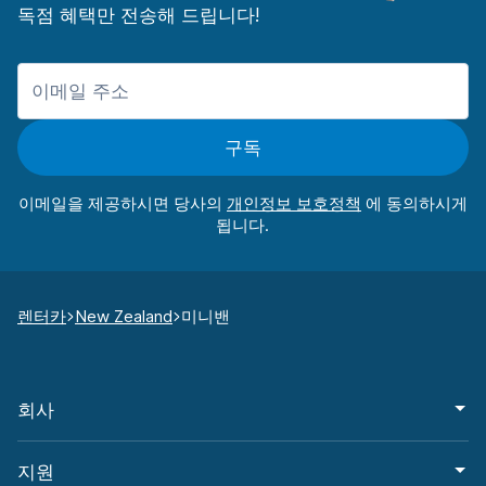
독점 혜택만 전송해 드립니다!
구독
이메일을 제공하시면 당사의
에 동의하시게
됩니다.
렌터카
New Zealand
미니밴
회사
지원