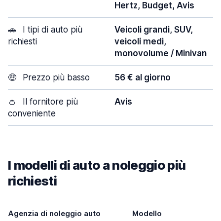
Hertz, Budget, Avis
🚗
I tipi di auto più
Veicoli grandi, SUV,
richiesti
veicoli medi,
monovolume / Minivan
🤑
Prezzo più basso
56 € al giorno
👛
Il fornitore più
Avis
conveniente
I modelli di auto a noleggio più
richiesti
Agenzia di noleggio auto
Modello