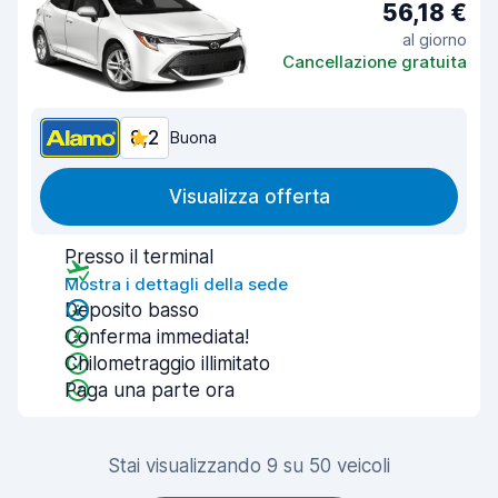
56,18 €
al giorno
Cancellazione gratuita
8,2
Buona
Visualizza offerta
Presso il terminal
Mostra i dettagli della sede
Deposito basso
Conferma immediata!
Chilometraggio illimitato
Paga una parte ora
Stai visualizzando 9 su 50 veicoli