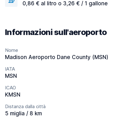
0,86 € al litro o 3,26 € / 1 gallone
Informazioni sull'aeroporto
Nome
Madison Aeroporto Dane County (MSN)
IATA
MSN
ICAO
KMSN
Distanza dalla città
5 miglia / 8 km