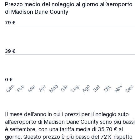
Prezzo medio del noleggio al giorno all’aeroporto
di Madison Dane County
79 €
39 €
0 €
Mag
Gen
Ago
Nov
Dec
Feb
Mar
Lug
Apr
Set
Giu
Ott
Il mese dell'anno in cui i prezzi per il noleggio auto
all’aeroporto di Madison Dane County sono più bassi
è settembre, con una tariffa media di 35,70 € al
giorno. Questo prezzo è più basso del 72% rispetto