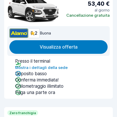
53,40 €
al giorno
Cancellazione gratuita
8,2
Buona
Visualizza offerta
Presso il terminal
Mostra i dettagli della sede
Deposito basso
Conferma immediata!
Chilometraggio illimitato
Paga una parte ora
Zero franchigia