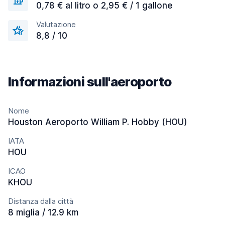
0,78 € al litro o 2,95 € / 1 gallone
Valutazione
8,8 / 10
Informazioni sull'aeroporto
Nome
Houston Aeroporto William P. Hobby (HOU)
IATA
HOU
ICAO
KHOU
Distanza dalla città
8 miglia / 12.9 km