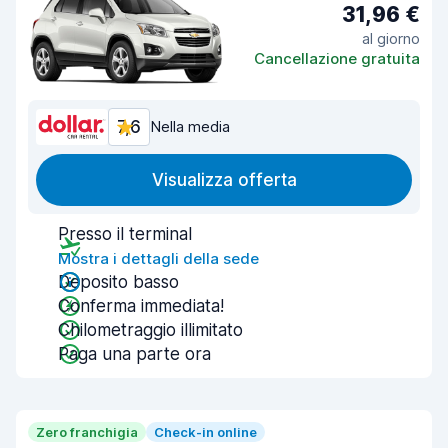
31,96 €
al giorno
Cancellazione gratuita
7,6
Nella media
Visualizza offerta
Presso il terminal
Mostra i dettagli della sede
Deposito basso
Conferma immediata!
Chilometraggio illimitato
Paga una parte ora
Zero franchigia
Check-in online