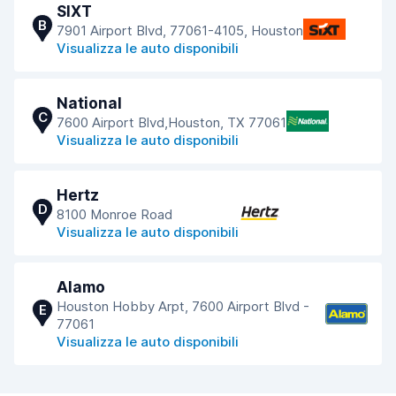
SIXT
B
7901 Airport Blvd, 77061-4105, Houston
Visualizza le auto disponibili
National
C
7600 Airport Blvd,Houston, TX 77061
Visualizza le auto disponibili
Hertz
D
8100 Monroe Road
Visualizza le auto disponibili
Alamo
Houston Hobby Arpt, 7600 Airport Blvd -
E
77061
Visualizza le auto disponibili