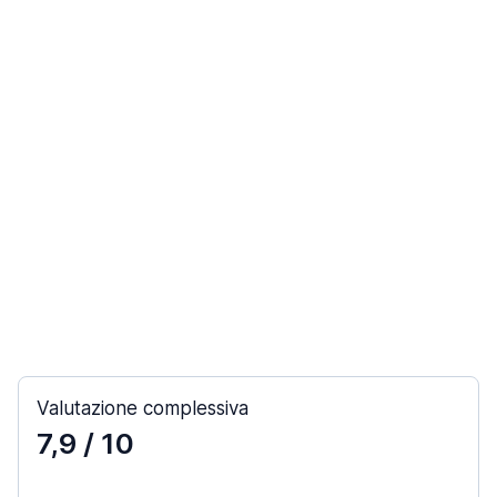
Valutazione complessiva
7,9
/ 10