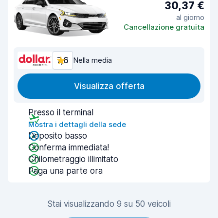
30,37 €
al giorno
Cancellazione gratuita
7,6
Nella media
Visualizza offerta
Presso il terminal
Mostra i dettagli della sede
Deposito basso
Conferma immediata!
Chilometraggio illimitato
Paga una parte ora
Stai visualizzando 9 su 50 veicoli