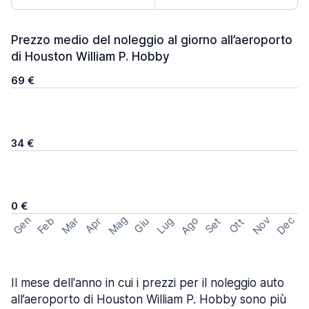
Prezzo medio del noleggio al giorno all’aeroporto
di Houston William P. Hobby
69 €
34 €
0 €
Mag
Gen
Ago
Nov
Dec
Feb
Mar
Lug
Apr
Set
Giu
Ott
Il mese dell'anno in cui i prezzi per il noleggio auto
all’aeroporto di Houston William P. Hobby sono più