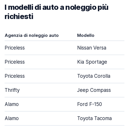
I modelli di auto a noleggio più
richiesti
Agenzia di noleggio auto
Modello
Priceless
Nissan Versa
Priceless
Kia Sportage
Priceless
Toyota Corolla
Thrifty
Jeep Compass
Alamo
Ford F-150
Alamo
Toyota Tacoma