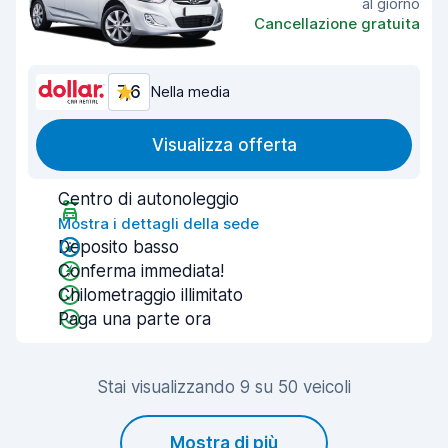
al giorno
Cancellazione gratuita
7,6
Nella media
Visualizza offerta
Centro di autonoleggio
Mostra i dettagli della sede
Deposito basso
Conferma immediata!
Chilometraggio illimitato
Paga una parte ora
Stai visualizzando 9 su 50 veicoli
Mostra di più