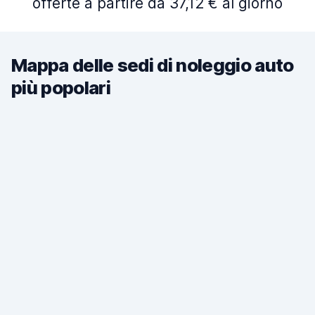
offerte a partire da 37,12 € al giorno
Mappa delle sedi di noleggio auto
più popolari