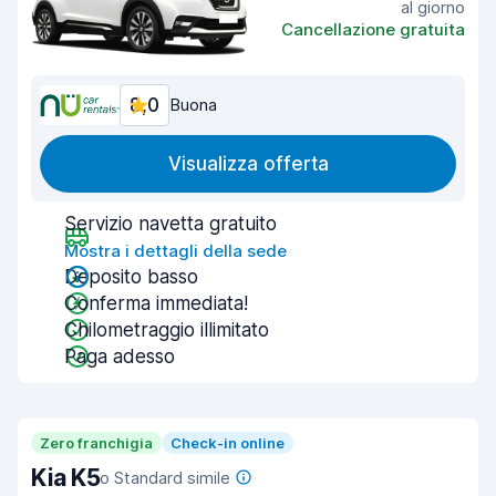
al giorno
Cancellazione gratuita
8,0
Buona
Visualizza offerta
Servizio navetta gratuito
Mostra i dettagli della sede
Deposito basso
Conferma immediata!
Chilometraggio illimitato
Paga adesso
Zero franchigia
Check-in online
Kia K5
o Standard simile