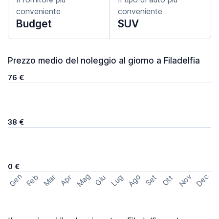
conveniente
conveniente
Budget
SUV
Prezzo medio del noleggio al giorno a Filadelfia
76 €
38 €
0 €
Mag
Gen
Ago
Nov
Dec
Feb
Mar
Lug
Apr
Set
Giu
Ott