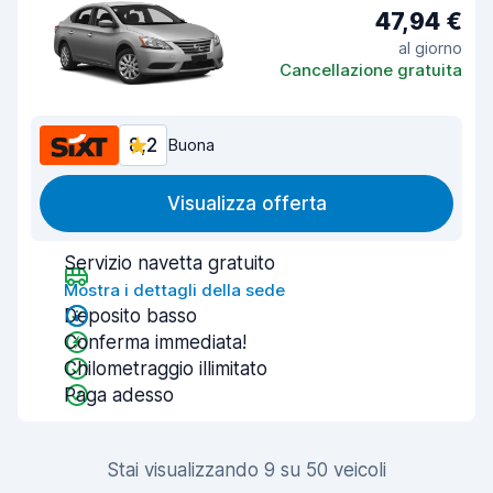
47,94 €
al giorno
Cancellazione gratuita
8,2
Buona
Visualizza offerta
Servizio navetta gratuito
Mostra i dettagli della sede
Deposito basso
Conferma immediata!
Chilometraggio illimitato
Paga adesso
Stai visualizzando 9 su 50 veicoli