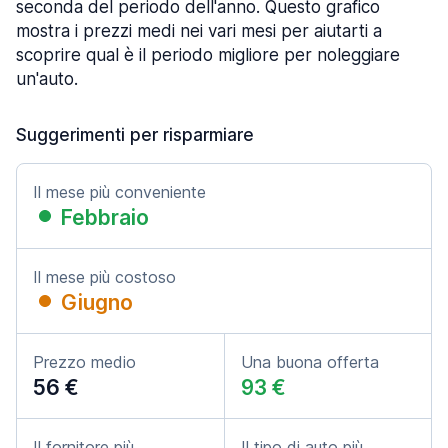
seconda del periodo dell'anno. Questo grafico
mostra i prezzi medi nei vari mesi per aiutarti a
scoprire qual è il periodo migliore per noleggiare
un'auto.
Suggerimenti per risparmiare
Il mese più conveniente
Febbraio
Il mese più costoso
Giugno
Prezzo medio
Una buona offerta
56 €
93 €
Il fornitore più
Il tipo di auto più