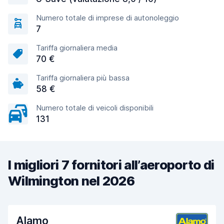
Numero totale di imprese di autonoleggio
7
Tariffa giornaliera media
70 €
Tariffa giornaliera più bassa
58 €
Numero totale di veicoli disponibili
131
I migliori 7 fornitori all’aeroporto di
Wilmington nel 2026
Alamo