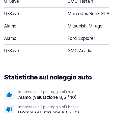
U-Save
GMC Terrain
U-Save
Mercedes Benz GLA
Alamo
Mitsubishi Mirage
Alamo
Ford Explorer
U-Save
GMC Acadia
Statistiche sul noleggio auto
Impresa con il punteggio più alto
Alamo (valutazione 8,5 / 10)
Impresa con il punteggio più basso
U-Save (valutazione 8,0 / 10)