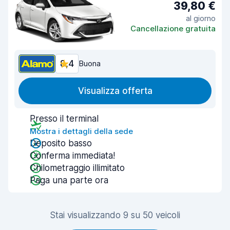
39,80 €
al giorno
Cancellazione gratuita
8,4
Buona
Visualizza offerta
Presso il terminal
Mostra i dettagli della sede
Deposito basso
Conferma immediata!
Chilometraggio illimitato
Paga una parte ora
Stai visualizzando 9 su 50 veicoli