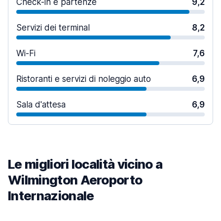
Check-in e partenze
9,2
Servizi dei terminal
8,2
Wi-Fi
7,6
Ristoranti e servizi di noleggio auto
6,9
Sala d'attesa
6,9
Le migliori località vicino a
Wilmington Aeroporto
Internazionale