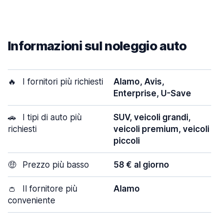
Informazioni sul noleggio auto
🔥
I fornitori più richiesti
Alamo, Avis,
Enterprise, U-Save
🚗
I tipi di auto più
SUV, veicoli grandi,
richiesti
veicoli premium, veicoli
piccoli
🤑
Prezzo più basso
58 € al giorno
👛
Il fornitore più
Alamo
conveniente