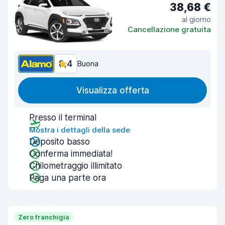
38,68 €
al giorno
Cancellazione gratuita
8,4
Buona
Visualizza offerta
Presso il terminal
Mostra i dettagli della sede
Deposito basso
Conferma immediata!
Chilometraggio illimitato
Paga una parte ora
Zero franchigia