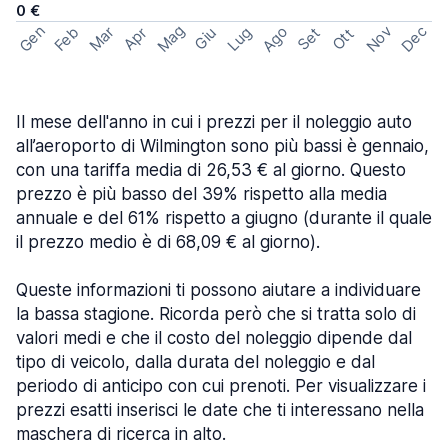
0 €
Mag
Gen
Ago
Nov
Dec
Feb
Mar
Lug
Apr
Set
Giu
Ott
Il mese dell'anno in cui i prezzi per il noleggio auto
all’aeroporto di Wilmington sono più bassi è gennaio,
con una tariffa media di 26,53 € al giorno. Questo
prezzo è più basso del 39% rispetto alla media
annuale e del 61% rispetto a giugno (durante il quale
il prezzo medio è di 68,09 € al giorno).
Queste informazioni ti possono aiutare a individuare
la bassa stagione. Ricorda però che si tratta solo di
valori medi e che il costo del noleggio dipende dal
tipo di veicolo, dalla durata del noleggio e dal
periodo di anticipo con cui prenoti. Per visualizzare i
prezzi esatti inserisci le date che ti interessano nella
maschera di ricerca in alto.