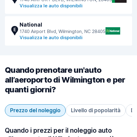
Visualizza le auto disponibili
National
E
1740 Airport Blvd, Wilmington, NC 28405
Visualizza le auto disponibili
Quando prenotare un'auto
all’aeroporto di Wilmington e per
quanti giorni?
Prezzo del noleggio
Livello di popolarità
Du
Quando i prezzi per il noleggio auto