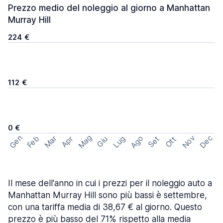
Prezzo medio del noleggio al giorno a Manhattan
Murray Hill
224 €
112 €
0 €
Mag
Gen
Ago
Nov
Dec
Feb
Mar
Lug
Apr
Set
Giu
Ott
Il mese dell'anno in cui i prezzi per il noleggio auto a
Manhattan Murray Hill sono più bassi è settembre,
con una tariffa media di 38,67 € al giorno. Questo
prezzo è più basso del 71% rispetto alla media