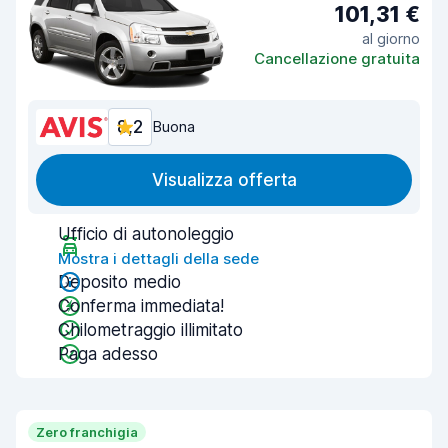
101,31 €
al giorno
Cancellazione gratuita
8,2
Buona
Visualizza offerta
Ufficio di autonoleggio
Mostra i dettagli della sede
Deposito medio
Conferma immediata!
Chilometraggio illimitato
Paga adesso
Zero franchigia