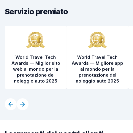
Condizioni dell'auto
8,3
Servizio premiato
World Travel Tech
World Travel Tech
Awards — Miglior sito
Awards — Migliore app
web al mondo per la
al mondo per la
prenotazione del
prenotazione del
noleggio auto 2025
noleggio auto 2025