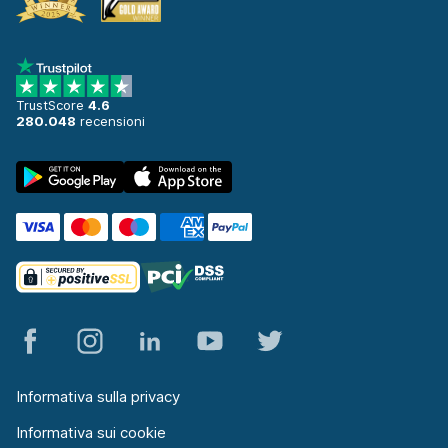
TrustScore
4.6
280.048
recensioni
Informativa sulla privacy
Informativa sui cookie