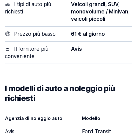
🚗
I tipi di auto più
Veicoli grandi, SUV,
richiesti
monovolume / Minivan,
veicoli piccoli
🤑
Prezzo più basso
61 € al giorno
👛
Il fornitore più
Avis
conveniente
I modelli di auto a noleggio più
richiesti
Agenzia di noleggio auto
Modello
Avis
Ford Transit