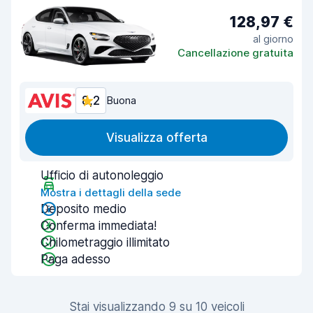
128,97 €
al giorno
Cancellazione gratuita
8,2
Buona
Visualizza offerta
Ufficio di autonoleggio
Mostra i dettagli della sede
Deposito medio
Conferma immediata!
Chilometraggio illimitato
Paga adesso
Stai visualizzando 9 su 10 veicoli