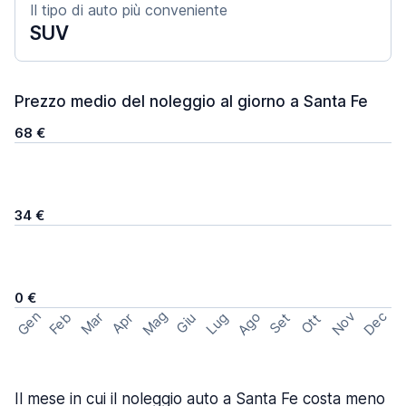
Il tipo di auto più conveniente
SUV
Prezzo medio del noleggio al giorno a Santa Fe
68 €
34 €
0 €
Mag
Gen
Ago
Nov
Dec
Feb
Mar
Lug
Apr
Set
Giu
Ott
Il mese in cui il noleggio auto a Santa Fe costa meno