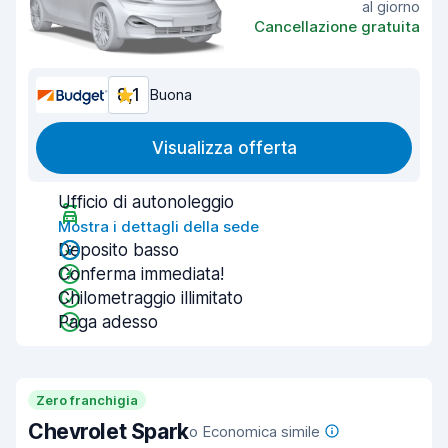
al giorno
Cancellazione gratuita
8,1
Buona
Visualizza offerta
Ufficio di autonoleggio
Mostra i dettagli della sede
Deposito basso
Conferma immediata!
Chilometraggio illimitato
Paga adesso
Zero franchigia
Chevrolet Spark
o Economica simile