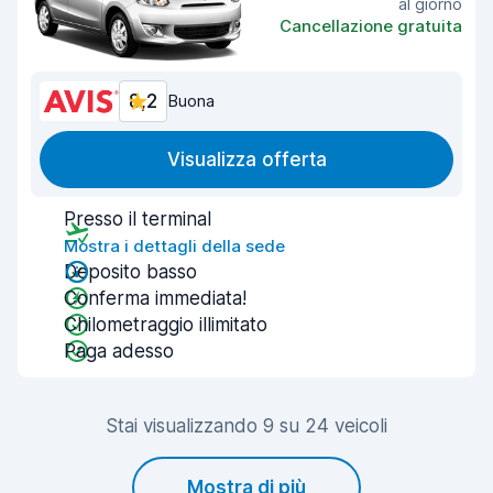
al giorno
Cancellazione gratuita
8,2
Buona
Visualizza offerta
Presso il terminal
Mostra i dettagli della sede
Deposito basso
Conferma immediata!
Chilometraggio illimitato
Paga adesso
Stai visualizzando 9 su 24 veicoli
Mostra di più